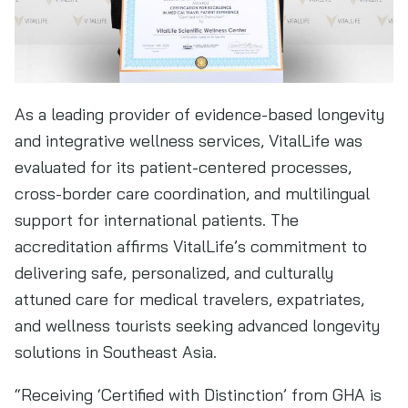
As a leading provider of evidence-based longevity
and integrative wellness services, VitalLife was
evaluated for its patient-centered processes,
cross-border care coordination, and multilingual
support for international patients. The
accreditation affirms VitalLife’s commitment to
delivering safe, personalized, and culturally
attuned care for medical travelers, expatriates,
and wellness tourists seeking advanced longevity
solutions in Southeast Asia.
“Receiving ‘Certified with Distinction’ from GHA is