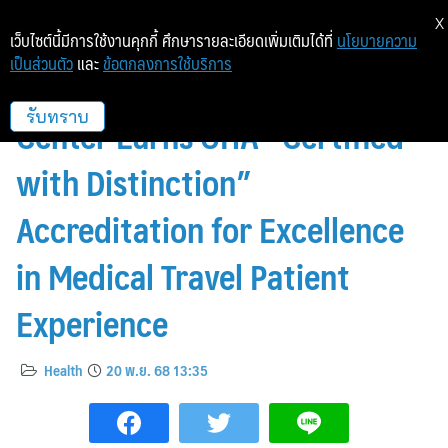
X
เว็บไซต์นี้มีการใช้งานคุกกี้ ศึกษารายละเอียดเพิ่มเติมได้ที่
นโยบายความ
เป็นส่วนตัว
และ
ข้อตกลงการใช้บริการ
VitalLife Scientific Wellness
Center Earns GHA “Certified
รับทราบ
with Distinction”
Accreditation for Excellence
in Medical Travel Patient
Experience
Health
20 พ.ย. 68 13:35