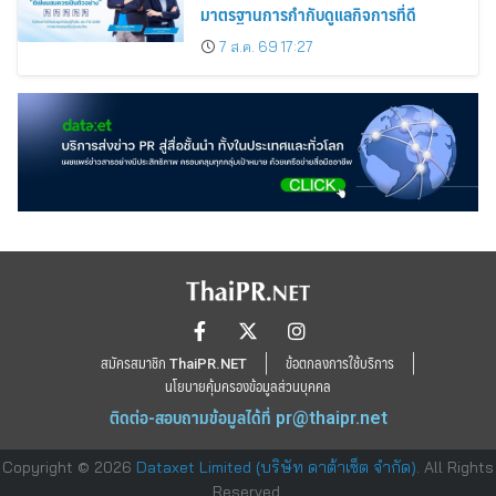
มาตรฐานการกำกับดูแลกิจการที่ดี
7 ส.ค. 69 17:27
สมัครสมาชิก ThaiPR.NET
ข้อตกลงการใช้บริการ
นโยบายคุ้มครองข้อมูลส่วนบุคคล
ติดต่อ-สอบถามข้อมูลได้ที่
pr@thaipr.net
Copyright © 2026
Dataxet Limited (บริษัท ดาต้าเซ็ต จำกัด)
. All Rights
Reserved.