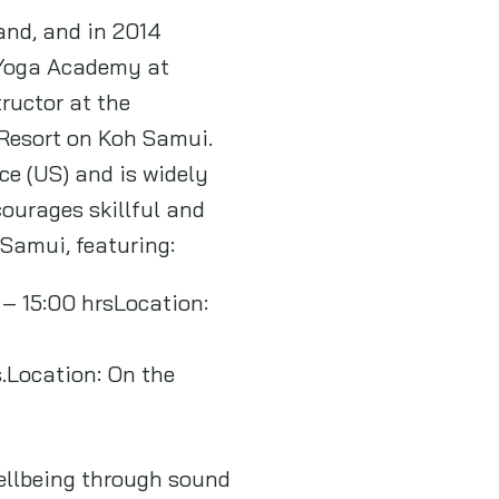
and, and in 2014
 Yoga Academy at
ructor at the
Resort on Koh Samui.
ce (US) and is widely
courages skillful and
Samui, featuring:
– 15:00 hrsLocation:
.Location: On the
wellbeing through sound