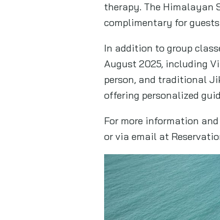
therapy. The Himalayan S
complimentary for guests
In addition to group class
August 2025, including Vi
person, and traditional J
offering personalized gui
For more information and
or via email at
Reservati