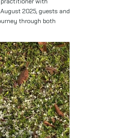
practitioner with
6 August 2025, guests and
journey through both