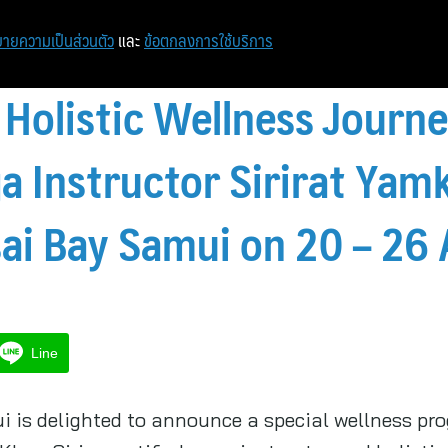
หน้าแรก
ท่องเที่ยว
ไอที
เศรษฐกิจ/การเงิน
ายความเป็นส่วนตัว
และ
ข้อตกลงการใช้บริการ
 Holistic Wellness Journ
ga Instructor Sirirat Ya
ai Bay Samui on 20 – 26
Line
 is delighted to announce a special wellness pro