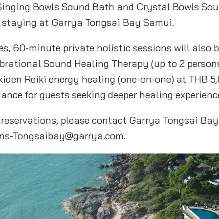
inging Bowls Sound Bath and Crystal Bowls Sou
 staying at Garrya Tongsai Bay Samui.
es, 60-minute private holistic sessions will also 
brational Sound Healing Therapy (up to 2 person
ikiden Reiki energy healing (one-on-one) at THB 5,
dance for guests seeking deeper healing experienc
 reservations, please contact Garrya Tongsai Ba
ons-Tongsaibay@garrya.com
.