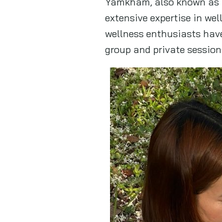
Yamkham, also known as Kh
extensive expertise in we
wellness enthusiasts have
group and private sessions