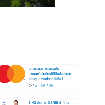
มาสเตอร์การ์ดยกระดับ
แพลตฟอร์มบัตรดิจิทัลด้วยระบบ
ควบคุมความปลอดภัยใหม่
7 ส.ค. 69 17:36
SINO ประกาศ Q2/69 ทำกำไร