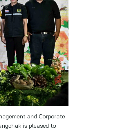
Management and Corporate
ngchak is pleased to