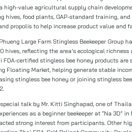
 high-value agricultural supply chain developme
ng hives, food plants, GAP-standard training, and
d propolis to help increase product value and f
 Phueng Large Farm Stingless Beekeeper Group h
0 hives, reflecting the area’s ecological richness
i FDA-certified stingless bee honey products are
Floating Market, helping generate stable income
asing stingless bee honey or joining stingless 
2.
 special talk by Mr. Kitti Singhapad, one of Thail
xperiences as a beginner beekeeper at “Na 3D” in
acted strong interest from participants. Other hi