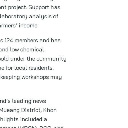
nt project. Support has
 laboratory analysis of
armers’ income.
as 124 members and has
 and low chemical
 sold under the community
 for local residents.
beekeeping workshops may
and’s leading news
 Mueang District, Khon
ghlights included a