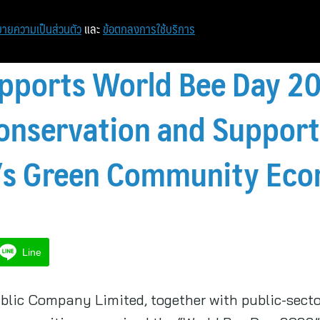
หน้าแรก
ท่องเที่ยว
ไอที
เศรษฐกิจ/การเงิน
ายความเป็นส่วนตัว
และ
ข้อตกลงการใช้บริการ
pports World Bee Day 2
onservation and Support
’s Green Community Ec
Line
lic Company Limited, together with public-sector