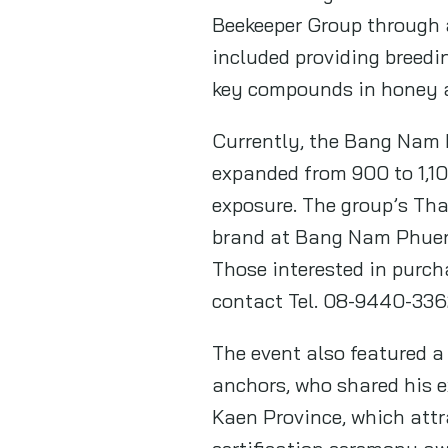
Beekeeper Group through a
included providing breedi
key compounds in honey an
Currently, the Bang Nam
expanded from 900 to 1,10
exposure. The group’s Tha
brand at Bang Nam Phueng 
Those interested in purch
contact Tel. 08-9440-336
The event also featured a
anchors, who shared his e
Kaen Province, which attr