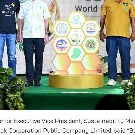
enior Executive Vice President, Sustainability 
k Corporation Public Company Limited, said “Ba