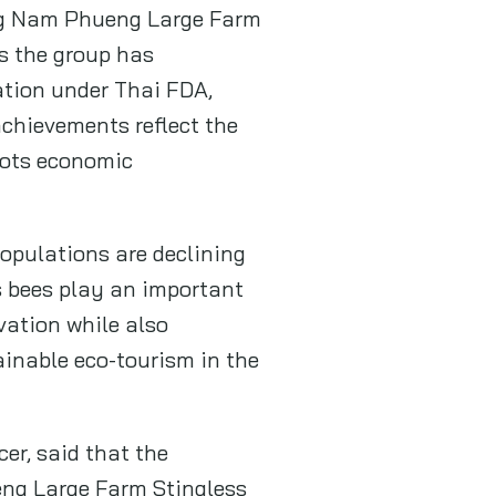
ang Nam Phueng Large Farm
s the group has
cation under Thai FDA,
chievements reflect the
oots economic
populations are declining
s bees play an important
vation while also
inable eco-tourism in the
er, said that the
eng Large Farm Stingless