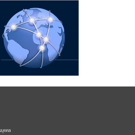
นบุคคล