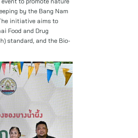
 event to promote nature
ekeeping by the Bang Nam
e initiative aims to
hai Food and Drug
) standard, and the Bio-