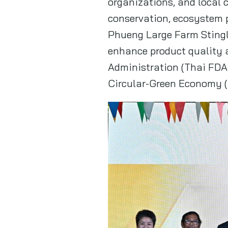
organizations, and local
conservation, ecosystem 
Phueng Large Farm Stingl
enhance product quality a
Administration (Thai FDA
Circular-Green Economy 