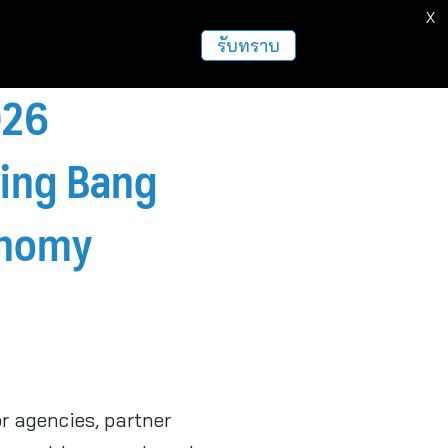
X
ธุรกิจ
ฝากข่าวประชาสัมพันธ์
อื่นๆ
รับทราบ
026
ing Bang
onomy
 agencies, partner