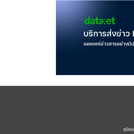
สมัคร