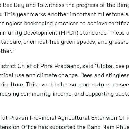
d Bee Day and to witness the progress of the B
p. This year marks another important milestone a
stingless beekeeping practices to achieve certifi
mmunity Development (MPCh) standards. These a
tal care, chemical-free green spaces, and grassr
ther.”
strict Chief of Phra Pradaeng, said “Global bee 
mical use and climate change. Bees and stingles
riculture. This event helps support nature conser
ncreasing community income, and supporting susta
t Prakan Provincial Agricultural Extension Offic
Extension Office has supported the Bang Nam Phu