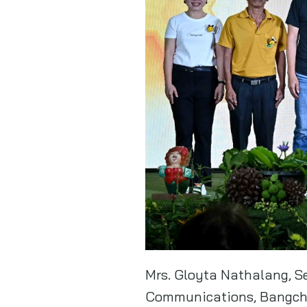
Mrs. Gloyta Nathalang, S
Communications, Bangcha