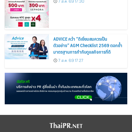
7 ส.ค. 69 17:30
Cosmetics Rises 26%
ADVICE คว้า “ดีเยี่ยมสมควรเป็น
ตัวอย่าง” AGM Checklist 2569 ตอกย้ำ
มาตรฐานการกำกับดูแลกิจการที่ดี
7 ส.ค. 69 17:27