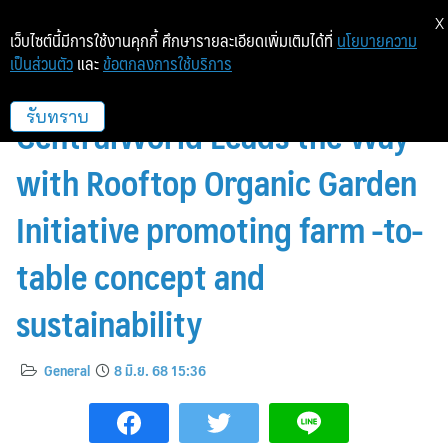
X
เว็บไซต์นี้มีการใช้งานคุกกี้ ศึกษารายละเอียดเพิ่มเติมได้ที่
นโยบายความ
เป็นส่วนตัว
และ
ข้อตกลงการใช้บริการ
Centara Grand at
CentralWorld Leads the Way
รับทราบ
with Rooftop Organic Garden
Initiative promoting farm -to-
table concept and
sustainability
General
8 มิ.ย. 68 15:36