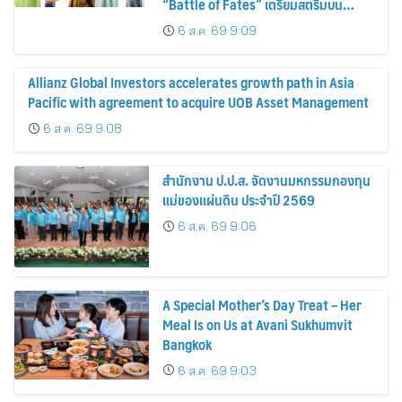
“Battle of Fates” เตรียมสตรีมบน
Disney+ ที่นี่ที่เดียว
6 ส.ค. 69 9:09
Allianz Global Investors accelerates growth path in Asia
Pacific with agreement to acquire UOB Asset Management
6 ส.ค. 69 9:08
สำนักงาน ป.ป.ส. จัดงานมหกรรมกองทุน
แม่ของแผ่นดิน ประจำปี 2569
6 ส.ค. 69 9:06
A Special Mother’s Day Treat – Her
Meal Is on Us at Avani Sukhumvit
Bangkok
6 ส.ค. 69 9:03