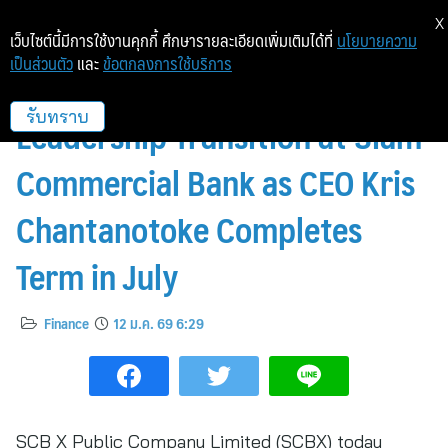
X
เว็บไซต์นี้มีการใช้งานคุกกี้ ศึกษารายละเอียดเพิ่มเติมได้ที่
นโยบายความ
เป็นส่วนตัว
และ
ข้อตกลงการใช้บริการ
SCBX Group Announces
Leadership Transition at Siam
รับทราบ
Commercial Bank as CEO Kris
Chantanotoke Completes
Term in July
Finance
12 ม.ค. 69 6:29
SCB X Public Company Limited (SCBX) today