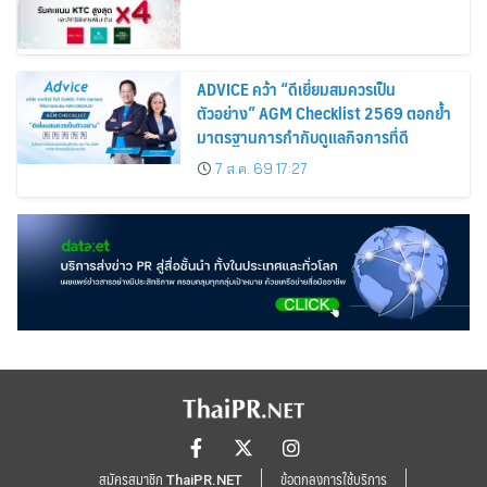
ADVICE คว้า “ดีเยี่ยมสมควรเป็น
ตัวอย่าง” AGM Checklist 2569 ตอกย้ำ
มาตรฐานการกำกับดูแลกิจการที่ดี
7 ส.ค. 69 17:27
สมัครสมาชิก ThaiPR.NET
ข้อตกลงการใช้บริการ