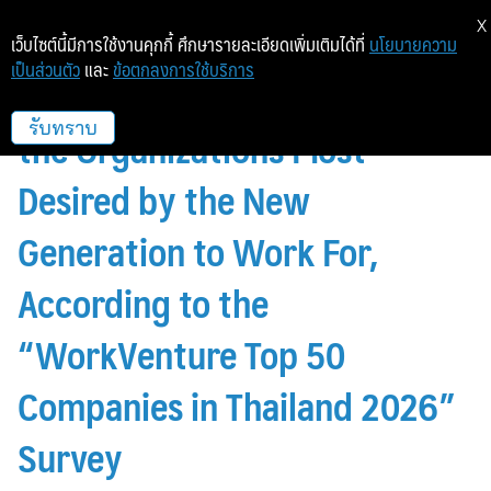
X
เว็บไซต์นี้มีการใช้งานคุกกี้ ศึกษารายละเอียดเพิ่มเติมได้ที่
นโยบายความ
เป็นส่วนตัว
และ
ข้อตกลงการใช้บริการ
Bangchak Ranks 8th Among
the Organizations Most
รับทราบ
Desired by the New
Generation to Work For,
According to the
“WorkVenture Top 50
Companies in Thailand 2026”
Survey