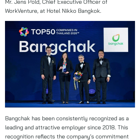
Mr. Jens Pold, Chief Executive Officer of
WorkVenture, at Hotel Nikko Bangkok.
Bangchak has been consistently recognized as a
leading and attractive employer since 2018. This
recognition reflects the company’s commitment