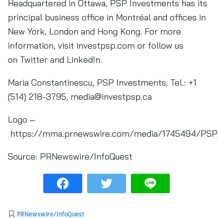
Headquartered in Ottawa, PSP Investments has its
principal business office in Montréal and offices in
New York, London and Hong Kong. For more
information, visit investpsp.com or follow us
on Twitter and LinkedIn.
Maria Constantinescu, PSP Investments, Tel.: +1
(514) 218-3795,
media@investpsp.ca
Logo –
https://mma.prnewswire.com/media/1745494/PSP
Source:
PRNewswire/InfoQuest
PRNewswire/InfoQuest