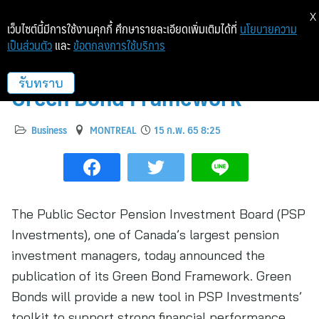
X
เว็บไซต์นี้มีการใช้งานคุกกี้ ศึกษารายละเอียดเพิ่มเติมได้ที่
นโยบายความ
เป็นส่วนตัว
และ
ข้อตกลงการใช้บริการ
PSP Investments to Release
Green Bond Framework
รับทราบ
Business
MONTREAL
15 ก.พ. 65 8:25
The Public Sector Pension Investment Board (PSP
Investments), one of Canada’s largest pension
investment managers, today announced the
publication of its Green Bond Framework. Green
Bonds will provide a new tool in PSP Investments’
toolkit to support strong financial performance