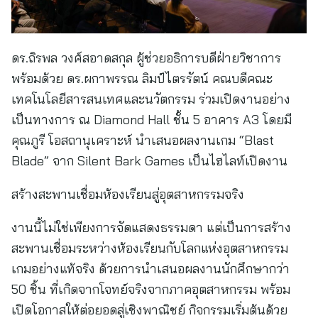
ดร.ถิรพล วงศ์สอาดสกุล ผู้ช่วยอธิการบดีฝ่ายวิชาการ
พร้อมด้วย ดร.ผกาพรรณ ลิมป์ไตรรัตน์ คณบดีคณะ
เทคโนโลยีสารสนเทศและนวัตกรรม ร่วมเปิดงานอย่าง
เป็นทางการ ณ Diamond Hall ชั้น 5 อาคาร A3 โดยมี
คุณภูรี โอสถานุเคราะห์ นำเสนอผลงานเกม “Blast
Blade” จาก Silent Bark Games เป็นไฮไลท์เปิดงาน
สร้างสะพานเชื่อมห้องเรียนสู่อุตสาหกรรมจริง
งานนี้ไม่ใช่เพียงการจัดแสดงธรรมดา แต่เป็นการสร้าง
สะพานเชื่อมระหว่างห้องเรียนกับโลกแห่งอุตสาหกรรม
เกมอย่างแท้จริง ด้วยการนำเสนอผลงานนักศึกษากว่า
50 ชิ้น ที่เกิดจากโจทย์จริงจากภาคอุตสาหกรรม พร้อม
เปิดโอกาสให้ต่อยอดสู่เชิงพาณิชย์ กิจกรรมเริ่มต้นด้วย