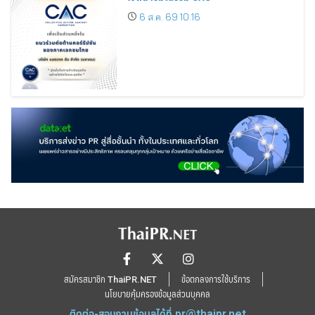
6 ส.ค. 69 10:16
สมัครสมาชิก ThaiPR.NET
ข้อตกลงการใช้บริการ
นโยบายคุ้มครองข้อมูลส่วนบุคคล
ติดต่อ-สอบถามข้อมูลได้ที่
pr@thaipr.net