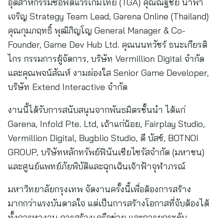
อุตสาหกรรมซอฟต์แวร์เกมไทย (TGA) คุณณัฐชัย นำพา
เจริญ Strategy Team Lead, Garena Online (Thailand)
คุณกุมภฤทธิ์ พุฒิภิญโญ General Manager & Co-
Founder, Game Dev Hub Ltd. คุณนนทวัชร์ ธนะเกียรติ
ไกร กรรมการผู้จัดการ, บริษัท Vermillion Digital จำกัด
และคุณพจน์สัณห์ งามผ่องใส Senior Game Developer,
บริษัท Extend Interactive จำกัด
งานนี้ได้รับการสนับสนุนจากพันธมิตรชั้นนำ ได้แก่
Garena, Infold Pte. Ltd, เถ้าแก่น้อย, Fairplay Studio,
Vermillion Digital, Bugblio Studio, ดี บัสซ์, BOTNOI
GROUP, บริษัทหลักทรัพย์ฟินันเซียไซรัสจำกัด (มหาชน)
และศูนย์แพทย์ภัยพิบัติและฉุกเฉินเจ้าฟ้าจุฬาภรณ์
มหาวิทยาลัยกรุงเทพ จัดงานครั้งนี้เพื่อต้องการสร้าง
มากกว่าแรงบันดาลใจ แต่เป็นการสร้างโอกาสที่จับต้องได้
ทั้งการหางาน การสร้างเครือข่าย และการยกระดับ