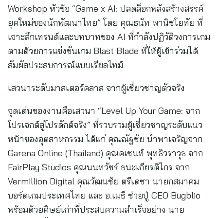
Workshop หัวข้อ “Game x AI: ปลดล็อกพลังสร้างสรรค์
ยุคใหม่ของนักพัฒนาไทย” โดย คุณธนัท พานิชโยทัย ที่
เจาะลึกเทรนด์และบทบาทของ AI ที่กำลังปฏิวัติวงการเกม
ตามด้วยการแข่งขันเกม Blast Blade ที่ให้ผู้เข้าร่วมได้
สัมผัสประสบการณ์แบบเรียลไทม์
เสวนาระดับมาสเตอร์คลาส จากผู้เชี่ยวชาญตัวจริง
จุดเด่นของงานคือเสวนา “Level Up Your Game: จาก
โปรเจกต์สู่โปรดักต์จริง” ที่รวบรวมผู้เชี่ยวชาญระดับแนว
หน้าของอุตสาหกรรม ได้แก่ คุณณัฐชัย นำพาเจริญจาก
Garena Online (Thailand) คุณคเชนท์ พุทธิวราวุธ จาก
FairPlay Studios คุณนนทวัชร์ ธนะเกียรติไกร จาก
Vermillion Digital คุณวัฒนชัย ตรีเดชา นายกสมาคม
บอร์ดเกมประเทศไทย และ อ.เมธี ช่วยปู่ CEO Bugblio
พร้อมด้วยศิษย์เก่าที่ประสบความสำเร็จอย่าง นาย