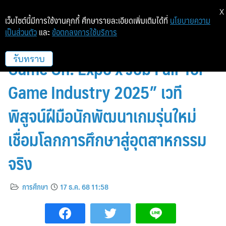
X
เว็บไซต์นี้มีการใช้งานคุกกี้ ศึกษารายละเอียดเพิ่มเติมได้ที่
นโยบายความ
เป็นส่วนตัว
และ
ข้อตกลงการใช้บริการ
มหาวิทยาลัยกรุงเทพ จัดงาน “BU
Game On! Expo x Job Fair for
รับทราบ
Game Industry 2025” เวที
พิสูจน์ฝีมือนักพัฒนาเกมรุ่นใหม่
เชื่อมโลกการศึกษาสู่อุตสาหกรรม
จริง
การศึกษา
17 ธ.ค. 68 11:58