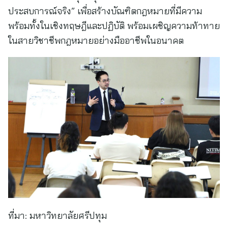
ประสบการณ์จริง” เพื่อสร้างบัณฑิตกฎหมายที่มีความ
พร้อมทั้งในเชิงทฤษฎีและปฏิบัติ พร้อมเผชิญความท้าทาย
ในสายวิชาชีพกฎหมายอย่างมืออาชีพในอนาคต
ที่มา:
มหาวิทยาลัยศรีปทุม