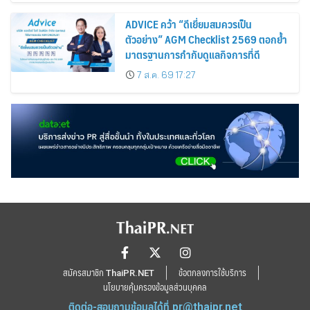
ADVICE คว้า “ดีเยี่ยมสมควรเป็น
ตัวอย่าง” AGM Checklist 2569 ตอกย้ำ
มาตรฐานการกำกับดูแลกิจการที่ดี
7 ส.ค. 69 17:27
สมัครสมาชิก ThaiPR.NET
ข้อตกลงการใช้บริการ
นโยบายคุ้มครองข้อมูลส่วนบุคคล
ติดต่อ-สอบถามข้อมูลได้ที่
pr@thaipr.net