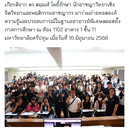
เกียรติจาก ดร.ตฤณห์ โพธิ์รักษา นักอาชญาวิทยาเชิง
จิตวิทยาและพฤติกรรมอาชญากร มาร่วมถ่ายทอดองค์
ความรู้และประสบการณ์ในฐานะอาจารย์พิเศษตลอดทั้ง
ภาคการศึกษา ณ ห้อง 1102 อาคาร 1 ชั้น 11
มหาวิทยาลัยศรีปทุม เมื่อวันที่ 16 มิถุนายน 2568