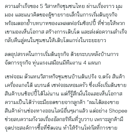
ความสำเร็จของ 5 วิสาหกิจชุมชนไทย ผ่านเรื่องราว มุม
มอง และแนวคิดของผู้ขายรายเล็กในการเริ่มต้นธุรกิจ
พร้อมตอกย้ำบทบาทของแพลตฟอร์มช้อปปี้ ที่ช่วยให้พวก
เขามองเห็นโอกาส สร้างการเติบโต และส่งต่อความสำเร็จ
กลับคืนสู่คนในชุมชนให้เติบโตแกร่งในระยะยาว
ลดอุปสรรคในการเริ่มต้นธุรกิจ ด้วยระบบหลังบ้านการ
จัดการธุรกิจ ทุ่นแรงเสมือนมีทีมงาน 4 แผนก
เชฟจอม ตัวแทนวิสาหกิจชุมชนบ้านต้นปริง จ.ตรัง สินค้า
เครื่องแกงใต้ แบรนด์ เชฟจอมหอมครัว ซึ่งเพิ่งเริ่มต้นขาย
สินค้าบนช้อปปี้ได้ไม่นาน แต่ก็รู็สึกมั่นใจและเห็นโอกาส
ความเป็นได้ว่าจะมียอดขายจากลูกค้า “ผมได้ลองขาย
สินค้าผ่านช่องทางออนไลน์อื่นๆมาแล้ว แต่อย่าง Shopee
ช่วยลบความกังวลเรื่องอัลกอริทึมที่วูบวาบ เพราะลูกค้ามี
จุดประสงค์การซื้อที่ชัดเจน ทำให้ร้านโฟกัสที่การขาย