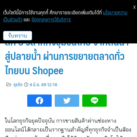
X
เว็บไซต์นี้มีการใช้งานคุกกี้ ศึกษารายละเอียดเพิ่มเติมได้ที่
นโยบายความ
เป็นส่วนตัว
และ
ข้อตกลงการใช้บริการ
ปั้นพื้นที่เริ่มต้นธุรกิจออนไลน์ เจาะ
ลึก 5 วิสาหกิจชุมชนไทย จากต้นน้ำ
รับทราบ
สู่ปลายน้ำ ผ่านการขยายตลาดทั่ว
ไทยบน Shopee
ธุรกิจ
4 มิ.ย. 69 12:18
ในโลกธุรกิจยุคปัจจุบัน การขายสินค้าผ่านช่องทาง
ออนไลน์ได้กลายเป็นรากฐานสำคัญที่ทุกธุรกิจจำเป็นต้อง