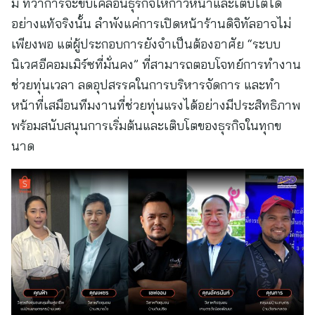
มี ทว่าการจะขับเคลื่อนธุรกิจให้ก้าวหน้าและเติบโตได้
อย่างแท้จริงนั้น ลำพังแค่การเปิดหน้าร้านดิจิทัลอาจไม่
เพียงพอ แต่ผู้ประกอบการยังจำเป็นต้องอาศัย “ระบบ
นิเวศอีคอมเมิร์ซที่มั่นคง” ที่สามารถตอบโจทย์การทำงาน
ช่วยทุ่นเวลา ลดอุปสรรคในการบริหารจัดการ และทำ
หน้าที่เสมือนทีมงานที่ช่วยทุ่นแรงได้อย่างมีประสิทธิภาพ
พร้อมสนับสนุนการเริ่มต้นและเติบโตของธุรกิจในทุกข
นาด