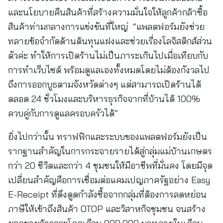
และนโยบายคืนสินค้าที่สร้างความมั่นใจให้ลูกค้ากล้าซื้อ
สินค้าท่ามกลางการแข่งขันที่ใหญ่ “แพลตฟอร์มยังช่วย
ทลายข้อจำกัดด้านต้นทุนแฝงและช่วยเรื่องโลจิสติกส์ส่วน
ตัวค่ะ ทำให้การเปิดร้านไม่เป็นภาระเกินไปเมื่อเทียบกับ
การทำเว็บไซต์ พร้อมดูแลเองทั้งหมดโดยไม่ต้องกังวลไป
ถึงการออกบูธตามจังหวัดต่างๆ แต่สามารถเปิดร้านได้
ตลอด 24 ชั่วโมงและบริหารธุรกิจจากที่บ้านได้ 100%
ควบคู่กับการดูแลครอบครัวได้”
ยิ่งไปกว่านั้น ทราฟฟิกและระบบของแพลตฟอร์มยังเป็น
รากฐานสำคัญในการกระจายรายได้สู่กลุ่มแม่บ้านเกษตร
กว่า 20 ชีวิตและกว่า 4 ชุมชนให้มีอาชีพที่มั่นคง โดยมีจุด
เปลี่ยนสำคัญคือการเชื่อมต่อแคมเปญภาครัฐอย่าง Easy
E-Receipt ที่ดึงดูดกำลังซื้อจากกลุ่มที่ต้องการลดหย่อน
ภาษีให้เข้าถึงสินค้า OTOP และวิสาหกิจชุมชน จนสร้าง