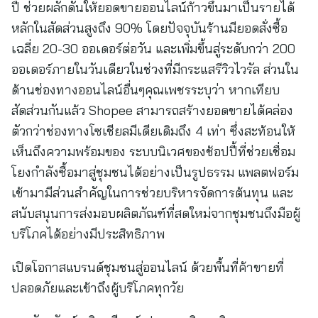
ปี้ ช่วยผลักดันให้ยอดขายออนไลน์ก้าวขึ้นมาเป็นรายได้
หลักในสัดส่วนสูงถึง 90% โดยปัจจุบันร้านมียอดสั่งซื้อ
เฉลี่ย 20-30 ออเดอร์ต่อวัน และเพิ่มขึ้นสู่ระดับกว่า 200
ออเดอร์ภายในวันเดียวในช่วงที่มีกระแสรีวิวไวรัล ส่วนใน
ด้านช่องทางออนไลน์อื่นๆคุณเพชรระบุว่า หากเทียบ
สัดส่วนกันแล้ว Shopee สามารถสร้างยอดขายได้คล่อง
ตัวกว่าช่องทางโซเชียลมีเดียเดิมถึง 4 เท่า ซึ่งสะท้อนให้
เห็นถึงความพร้อมของ ระบบนิเวศของช้อปปี้ที่ช่วยเชื่อม
โยงกำลังซื้อมาสู่ชุมชนได้อย่างเป็นรูปธรรม แพลตฟอร์ม
เข้ามามีส่วนสำคัญในการช่วยบริหารจัดการต้นทุน และ
สนับสนุนการส่งมอบผลิตภัณฑ์ที่สดใหม่จากชุมชนถึงมือผู้
บริโภคได้อย่างมีประสิทธิภาพ
เปิดโอกาสแบรนด์ชุมชนสู่ออนไลน์ ด้วยพื้นที่ค้าขายที่
ปลอดภัยและเข้าถึงผู้บริโภคทุกวัย