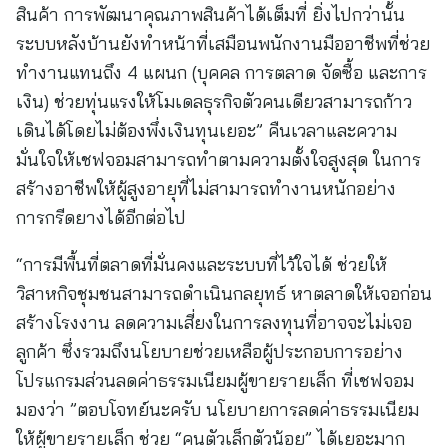
สินค้า การพัฒนาคุณภาพสินค้าได้เต็มที่ ยิ่งไปกว่านั้น
ระบบหลังบ้านยังทำหน้าที่เสมือนพนักงานมืออาชีพที่ช่วย
ทำงานแทนถึง 4 แผนก (บุคคล การตลาด จัดซื้อ และการ
เงิน) ช่วยทุ่นแรงให้โมเดลธุรกิจตัวคนเดียวสามารถก้าว
เดินได้โดยไม่ต้องพึ่งเงินทุนเยอะ” คืนเวลาและความ
มั่นใจให้เชฟจอมสามารถทำตามความตั้งใจสูงสุด ในการ
สร้างอาชีพให้ผู้สูงอายุที่ไม่สามารถทำงานหนักอย่าง
การกรีดยางได้อีกต่อไป
“การมีพื้นที่ตลาดที่มั่นคงและระบบที่ไว้ใจได้ ช่วยให้
วิสาหกิจชุมชนสามารถดำเนินกลยุทธ์ หาตลาดให้เจอก่อน
สร้างโรงงาน ลดความเสี่ยงในการลงทุนที่อาจจะไม่เจอ
ลูกค้า ซึ่งรวมถึงนโยบายช่วยเหลือผู้ประกอบการอย่าง
โปรแกรมส่วนลดค่าธรรมเนียมผู้ขายรายเล็ก ที่เชฟจอม
มองว่า ”ตอบโจทย์นะครับ นโยบายการลดค่าธรรมเนียม
ให้ผู้ขายรายเล็ก ช่วย “คนตัวเล็กตัวน้อย” ได้เยอะมาก