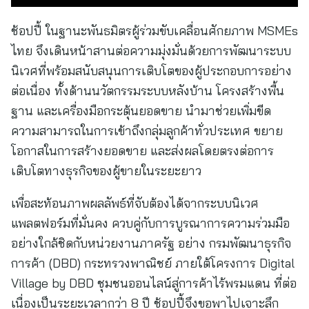
ช้อปปี้ ในฐานะพันธมิตรผู้ร่วมขับเคลื่อนศักยภาพ MSMEs
ไทย จึงเดินหน้าสานต่อความมุ่งมั่นด้วยการพัฒนาระบบ
นิเวศที่พร้อมสนับสนุนการเติบโตของผู้ประกอบการอย่าง
ต่อเนื่อง ทั้งด้านนวัตกรรมระบบหลังบ้าน โครงสร้างพื้น
ฐาน และเครื่องมือกระตุ้นยอดขาย นำมาช่วยเพิ่มขีด
ความสามารถในการเข้าถึงกลุ่มลูกค้าทั่วประเทศ ขยาย
โอกาสในการสร้างยอดขาย และส่งผลโดยตรงต่อการ
เติบโตทางธุรกิจของผู้ขายในระยะยาว
เพื่อสะท้อนภาพผลลัพธ์ที่จับต้องได้จากระบบนิเวศ
แพลตฟอร์มที่มั่นคง ควบคู่กับการบูรณาการความร่วมมือ
อย่างใกล้ชิดกับหน่วยงานภาครัฐ อย่าง กรมพัฒนาธุรกิจ
การค้า (DBD) กระทรวงพาณิชย์ ภายใต้โครงการ Digital
Village by DBD ชุมชนออนไลน์สู่การค้าไร้พรมแดน ที่ต่อ
เนื่องเป็นระยะเวลากว่า 8 ปี ช้อปปี้จึงขอพาไปเจาะลึก