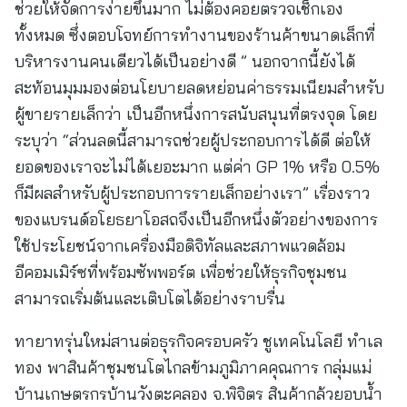
ช่วยให้จัดการง่ายขึ้นมาก ไม่ต้องคอยตรวจเช็กเอง
ทั้งหมด ซึ่งตอบโจทย์การทำงานของร้านค้าขนาดเล็กที่
บริหารงานคนเดียวได้เป็นอย่างดี ” นอกจากนี้ยังได้
สะท้อนมุมมองต่อนโยบายลดหย่อนค่าธรรมเนียมสำหรับ
ผู้ขายรายเล็กว่า เป็นอีกหนึ่งการสนับสนุนที่ตรงจุด โดย
ระบุว่า “ส่วนลดนี้สามารถช่วยผู้ประกอบการได้ดี ต่อให้
ยอดของเราจะไม่ได้เยอะมาก แต่ค่า GP 1% หรือ 0.5%
ก็มีผลสำหรับผู้ประกอบการรายเล็กอย่างเรา” เรื่องราว
ของแบรนด์อโยธยาโอสถจึงเป็นอีกหนึ่งตัวอย่างของการ
ใช้ประโยชน์จากเครื่องมือดิจิทัลและสภาพแวดล้อม
อีคอมเมิร์ซที่พร้อมซัพพอร์ต เพื่อช่วยให้ธุรกิจชุมชน
สามารถเริ่มต้นและเติบโตได้อย่างราบรื่น
ทายาทรุ่นใหม่สานต่อธุรกิจครอบครัว ชูเทคโนโลยี ทำเล
ทอง พาสินค้าชุมชนโตไกลข้ามภูมิภาคคุณการ กลุ่มแม่
บ้านเกษตรกรบ้านวังตะคลอง จ.พิจิตร สินค้ากล้วยอบน้ำ