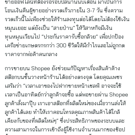
ขายออฟไลน์ที่ต้องรอรอบบิลนานนับเดือน มาเป็นการ
โอนเงินคืนผู้ขายอย่างรวดเร็วภายใน 3-7 วัน ซึ่งความ
รวดเร็วนี้ไม่เพียงช่วยให้ร้านลงทุนต่อได้โดยไม่ต้องใช้เงิน
หมุนเยอะ แต่ยังเป็น “สายป่าน” ให้วิสาหกิจมีเงิน
ทุนหมุนเวียนไป “ประกันราคารับซื้อกล้วย” เพื่อปกป้อง
เครือข่ายเกษตรกรกว่า 300 ชีวิตให้มีกำไรและไม่ถูกกด
ราคาจากพ่อค้าคนกลาง
การขายบน Shopee ยังช่วยแก้ปัญหาเรื่องสินค้าค้าง
สต๊อกบนชั้นวางหน้าร้านได้อย่างตรงจุด โดยคุณเพชร
เสริมว่า “เวลาเอาของไปฝากขายหน้าเชลฟ์ อาจจะใช้
เวลาเป็นอาทิตย์กว่าลูกค้าจะซื้อ แต่พอขายผ่าน Shopee
ลูกค้าสั่งมาปุ๊บ เราเอาสต๊อกที่ผลิตใหม่ของเมื่อวานส่งให้
ลูกค้าได้เลย ทำให้เราคอนโทรลคุณภาพสินค้าได้ใกล้
เคียงกับของที่ผลิตใหม่ๆ” ซึ่งประสิทธิภาพของระบบและ
ความสามารถในการเข้าถึงผู้ใช้งานจำนวนมากของช้อป