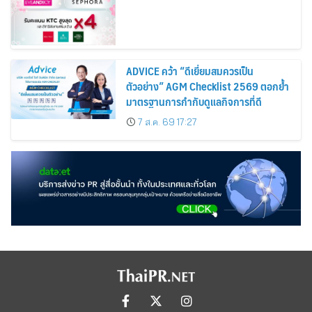
ADVICE คว้า “ดีเยี่ยมสมควรเป็น
ตัวอย่าง” AGM Checklist 2569 ตอกย้ำ
มาตรฐานการกำกับดูแลกิจการที่ดี
7 ส.ค. 69 17:27