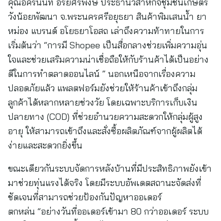
คุณอัครนันท์ อริยศรีพงษ์ ประธานวิสาหกิจชุมชนเกษตร
วังน้อยพัฒนา จ.พระนครศรีอยุธยา สินค้าพิมเสนน้ำ ยา
หม่อง แบรนด์ อโยธยาโอสถ เล่าถึงความท้าทายในการ
เริ่มต้นว่า “การมี Shopee เป็นสื่อกลางช่วยเพิ่มความอุ่น
ใจและช่วยเสริมความน่าเชื่อถือให้กับร้านค้าได้เป็นอย่าง
ดีในการทำตลาดออนไลน์ ” นอกเหนือจากเรื่องความ
ปลอดภัยแล้ว แพลตฟอร์มยังช่วยให้ร้านค้าเข้าถึงกลุ่ม
ลูกค้าได้หลากหลายช่วงวัย โดยเฉพาะบริการเก็บเงิน
ปลายทาง (COD) ที่ช่วยอำนวยความสะดวกให้กลุ่มผู้สูง
อายุ ให้สามารถเข้าถึงและสั่งซื้อผลิตภัณฑ์จากผู้ผลิตได้
ง่ายและสะดวกยิ่งขึ้น
ขณะเดียวกันระบบจัดการหลังบ้านที่มีประสิทธิภาพยังเข้า
มาช่วยทุ่นแรงได้จริง โดยมีระบบอัพเดตสถานะจัดส่งที่
ชัดเจนที่สามารถช่วยป้องกันปัญหาออเดอร์
ตกหล่น “อย่างวันที่ออเดอร์เข้ามา 80 กว่าออเดอร์ ระบบ