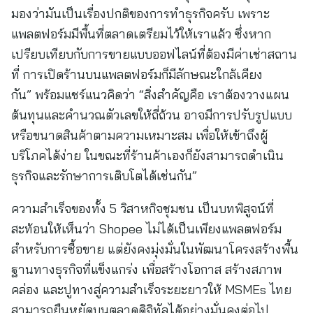
มองว่ามันเป็นเรื่องปกติของการทำธุรกิจครับ เพราะ
แพลตฟอร์มมีพื้นที่ตลาดเตรียมไว้ให้เราแล้ว ซึ่งหาก
เปรียบเทียบกับการขายแบบออฟไลน์ที่ต้องมีค่าเช่าสถาน
ที่ การเปิดร้านบนแพลตฟอร์มก็มีลักษณะใกล้เคียง
กัน” พร้อมแชร์แนวคิดว่า “สิ่งสำคัญคือ เราต้องวางแผน
ต้นทุนและคำนวณตัวเลขให้ถี่ถ้วน อาจมีการปรับรูปแบบ
หรือขนาดสินค้าตามความเหมาะสม เพื่อให้เข้าถึงผู้
บริโภคได้ง่าย ในขณะที่ร้านค้าเองก็ยังสามารถดำเนิน
ธุรกิจและรักษาการเติบโตได้เช่นกัน”
ความสำเร็จของทั้ง 5 วิสาหกิจชุมชน เป็นบทพิสูจน์ที่
สะท้อนให้เห็นว่า Shopee ไม่ได้เป็นเพียงแพลตฟอร์ม
สำหรับการซื้อขาย แต่ยังคงมุ่งมั่นในพัฒนาโครงสร้างพื้น
ฐานทางธุรกิจที่แข็งแกร่ง เพื่อสร้างโอกาส สร้างสภาพ
คล่อง และปูทางสู่ความสำเร็จระยะยาวให้ MSMEs ไทย
สามารถยืนหยัดบนตลาดดิจิทัลได้อย่างมั่นคงต่อไป