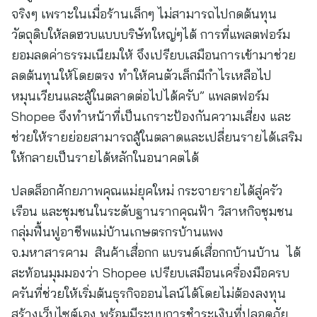
จริงๆ เพราะในเมื่อร้านเล็กๆ ไม่สามารถไปกดต้นทุน
วัตถุดิบให้ลดฮวบแบบบริษัทใหญ่ๆได้ การที่แพลตฟอร์ม
ยอมลดค่าธรรมเนียมให้ จึงเปรียบเสมือนการเข้ามาช่วย
ลดต้นทุนให้โดยตรง ทำให้คนตัวเล็กมีกำไรเหลือไป
หมุนเวียนและสู้ในตลาดต่อไปได้ครับ” แพลตฟอร์ม
Shopee จึงทำหน้าที่เป็นเกราะป้องกันความเสี่ยง และ
ช่วยให้รายย่อยสามารถสู้ในตลาดและเปลี่ยนรายได้เสริม
ให้กลายเป็นรายได้หลักในอนาคตได้
ปลดล็อกศักยภาพคุณแม่ยุคใหม่ กระจายรายได้สู่ครัว
เรือน และชุมชนในระดับฐานรากคุณฟ้า วิสาหกิจชุมชน
กลุ่มฟื้นฟูอาชีพแม่บ้านเกษตรกรบ้านแพง
จ.มหาสารคาม สินค้าเสื่อกก แบรนด์เสื่อกกบ้านบ้าน ได้
สะท้อนมุมมองว่า Shopee เปรียบเสมือนเครื่องมือครบ
ครันที่ช่วยให้เริ่มต้นธุรกิจออนไลน์ได้โดยไม่ต้องลงทุน
สร้างเว็บไซต์เอง พร้อมมีระบบการชำระเงินที่ปลอดภัย