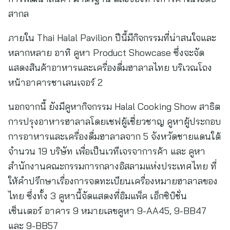
สากล
ภายใน Thai Halal Pavilion ปีนี้มีกิจกรรมที่น่าสนใจและ
หลากหลาย อาทิ คูหา Product Showcase ซึ่งจะจัด
แสดงสินค้าอาหารและเครื่องดื่มฮาลาลไทย บริเวณโถง
หน้าอาคารชาเลนเจอร์ 2
นอกจากนี้ ยังมีคูหากิจกรรม Halal Cooking Show สาธิต
การปรุงอาหารฮาลาลโดยเชฟผู้เชี่ยวชาญ คูหาผู้ประกอบ
การอาหารและเครื่องดื่มฮาลาลจาก 5 จังหวัดชายแดนใต้
จำนวน 19 บริษัท เพื่อเป็นเวทีเจรจาการค้า และ คูหา
สำนักงานคณะกรรมการกลางอิสลามแห่งประเทศไทย ที่
ให้คำปรึกษาเรื่องการจดทะเบียนเครื่องหมายฮาลาลของ
ไทย ซึ่งทั้ง 3 คูหานี้จัดแสดงที่อิมแพ็ค เอ็กซิบิชั่น
เซ็นเตอร์ อาคาร 9 หมายเลขคูหา 9-AA45, 9-BB47
และ 9-BB57