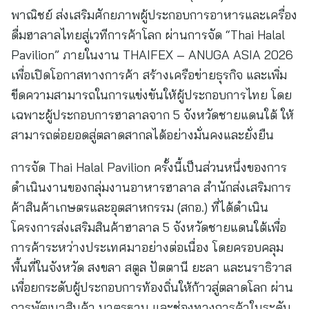
พาณิชย์ ส่งเสริมศักยภาพผู้ประกอบการอาหารและเครื่อง
ดื่มฮาลาลไทยสู่เวทีการค้าโลก ผ่านการจัด “Thai Halal
Pavilion” ภายในงาน THAIFEX – ANUGA ASIA 2026
เพื่อเปิดโอกาสทางการค้า สร้างเครือข่ายธุรกิจ และเพิ่ม
ขีดความสามารถในการแข่งขันให้ผู้ประกอบการไทย โดย
เฉพาะผู้ประกอบการฮาลาลจาก 5 จังหวัดชายแดนใต้ ให้
สามารถต่อยอดสู่ตลาดสากลได้อย่างมั่นคงและยั่งยืน
การจัด Thai Halal Pavilion ครั้งนี้เป็นส่วนหนึ่งของการ
ดำเนินงานของกลุ่มงานอาหารฮาลาล สำนักส่งเสริมการ
ค้าสินค้าเกษตรและอุตสาหกรรม (สกอ.) ที่ได้ดำเนิน
โครงการส่งเสริมสินค้าฮาลาล 5 จังหวัดชายแดนใต้เพื่อ
การค้าระหว่างประเทศมาอย่างต่อเนื่อง โดยครอบคลุม
พื้นที่ในจังหวัด สงขลา สตูล ปัตตานี ยะลา และนราธิวาส
เพื่อยกระดับผู้ประกอบการท้องถิ่นให้ก้าวสู่ตลาดโลก ผ่าน
การพัฒนาสินค้า มาตรฐาน และช่องทางการค้าในระดับ