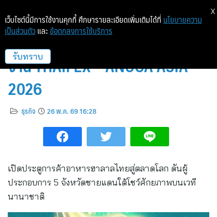
X
เว็บไซต์นี้มีการใช้งานคุกกี้ ศึกษารายละเอียดเพิ่มเติมได้ที่
นโยบายความ
เป็นส่วนตัว
และ
ข้อตกลงการใช้บริการ
DITP จัด Thai Halal Pavilion ใน
งาน THAIFEX – ANUGA ASIA
รับทราบ
2026
ธุรกิจ
26 พ.ค. 69 16:28
เปิดประตูการค้าอาหารฮาลาลไทยสู่ตลาดโลก ดันผู้
ประกอบการ 5 จังหวัดชายแดนใต้โชว์ศักยภาพบนเวที
นานาชาติ