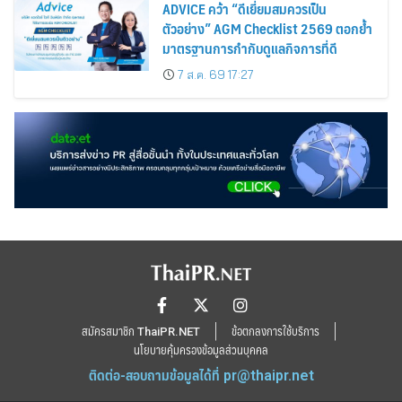
ADVICE คว้า “ดีเยี่ยมสมควรเป็น
ตัวอย่าง” AGM Checklist 2569 ตอกย้ำ
มาตรฐานการกำกับดูแลกิจการที่ดี
7 ส.ค. 69 17:27
สมัครสมาชิก ThaiPR.NET
ข้อตกลงการใช้บริการ
นโยบายคุ้มครองข้อมูลส่วนบุคคล
ติดต่อ-สอบถามข้อมูลได้ที่
pr@thaipr.net