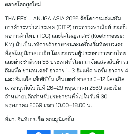
ตลาดโลกยุคใหม่
THAIFEX – ANUGA ASIA 2026 จัดโดยกรมส่งเสริม
การค้าระหว่างประเทศ (DITP) กระทรวงพาณิชย์ ร่วมกับ
หอการค้าไทย (TCC) และโคโลญเมสเซ่ (Koelnmesse:
KM) นับเป็นเวทีการค้าอาหารและเครื่องดื่มที่ครบวงจร
ที่สุดในภูมิภาคเอเชีย โดยรวบรวมผู้ประกอบการจากไทย
และต่างชาติรวม 56 ประเทศทั่วโลก มาจัดแสดงสินค้า ณ
อิมแพ็ค ชาเลนเจอร์ อาคาร 1–3 อิมแพ็ค ฟอรั่ม อาคาร 4
และ อิมแพ็ค เอ็กซิบิชั่น เซ็นเตอร์ อาคาร 5–12 โดยเปิด
เจรจาธุรกิจในวันที่ 26–29 พฤษภาคม 2569 และเปิด
จำหน่ายปลีกสำหรับประชาชนทั่วไปในวันที่ 30
พฤษภาคม 2569 เวลา 10.00–18.00 น.
ที่มา:
อินทิเกรเต็ด คอมมูนิเคชั่น