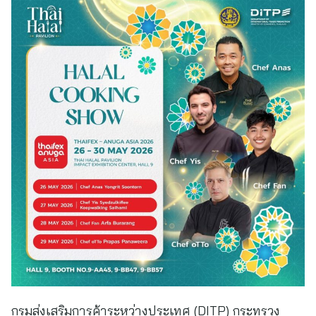
กรมส่งเสริมการค้าระหว่างประเทศ (DITP) กระทรวง