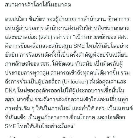
สนามการค้าโลกได้ในอนาคต
ดร.ปณิตา ชินวัตร รองผู้อำนวยการสำนักงาน รักษาการ
แทนผู้อำนวยการ สำนักงานส่งเสริมวิสาหกิจขนาดกลาง
และขนาดย่อม (สสว.) กล่าวว่า “เป้าหมายหลักของ สสว.
คือการขับเคลื่อนและสนับสนุน SME ไทยให้เติบโตอย่าง
ยั่งยืน การรีแบรนด์ครั้งนี้เป็นครั้งสำคัญที่จะปรับเปลี่ยน
ภาพลักษณ์ของ สสว. ให้ชัดเจน ทันสมัย เป็นมิตรกับผู้
ประกอบการทุกกลุ่ม สามารถเข้าถึงทุกคนได้มากขึ้น รวม
ถึงการร่วมเป็นผู้ปลดล็อก (Unlocker) ส่งต่อคุณค่าและ
DNA ใหม่ขององค์กรออกไปให้ผู้ประกอบการเชื่อมั่นใน
สสว. มากขึ้น รวมถึงการส่งต่อความเข้าใจและเปลี่ยนทุก
ภาพจำเดิม ๆ ให้เป็นภาพใหม่ และทำให้ สสว. เป็นแบรนด์
ที่เข้มแข็ง เป็นศูนย์กลางการเชื่อมโอกาส และปลดล็อก
SME ไทยให้เติบโตอย่างมั่นคง”