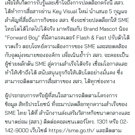
เพื่อให้เกิดการรับรู้และเข้าใจถึงการปลดล็อกครั้งนี้ สสว.
ได้ทำการสื่อสารผ่าน Key Visual ใหม่ นำเสนอ 5 กุญแจ
สำคัญที่สื่อถึงภารกิจของ สสว. ซึ่งจะช่วยปลดล็อกให้ SME
ไทยโตได้ไกลไปได้จริง มาพร้อมกับ Brand Mascot น้อง
“Forward Boy” ที่มีคาแรคเตอร์ Flash & Fast ปรับตัวได้
รวดเร็ว ตอบโจทย์ความต้องการของ SME และสอดคล้อง
กับจุดมุ่งหมายขององค์กร เพื่อเน้นย้ำว่า สสว. จะคอยเป็น
ผู้ช่วยผลักดัน SME สู่ความสำเร็จได้จริง เชื่อมโอกาสและ
ทำให้เข้าถึงได้ สนับสนุนธุรกิจให้เติบโตอย่างมั่นคง ซึ่ง
สามารถติดตามการสื่อสารของ สสว. ได้ทุกช่องทาง
ผู้ประกอบการหรือผู้ที่สนใจสามารถติดตามโครงการ
ข้อมูล สิทธิประโยชน์ ที่จะมาปลดล็อกทุกความสำเร็จของ
SME ไทย ได้ที่ สำนักงานส่งเสริมวิสาหกิจขนาดกลางและ
ขนาดย่อม (สสว.) ติดต่อคอลเซนเตอร์โทร. 1301 หรือ 02-
142-9000 เว็บไซต์ https://sme.go.th/ และติดตาม