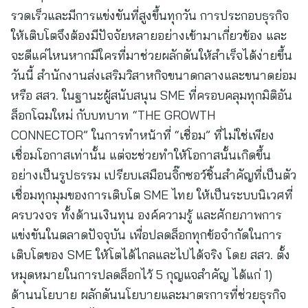
รวดเร็วและมีการแข่งขันที่สูงขึ้นทุกวัน การประกอบธุรกิจ
ให้เติบโตจึงต้องมีปัจจัยหลายอย่างเข้ามาเกี่ยวข้อง และ
จะดีแค่ไหนหากมีใครที่มาช่วยผลักดันให้สำเร็จได้ง่ายขึ้น
วันนี้ สำนักงานส่งเสริมวิสาหกิจขนาดกลางและขนาดย่อม
หรือ สสว. ในฐานะผู้สนับสนุน SME ที่ครอบคลุมทุกมิติอัน
ล็อกโฉมใหม่ กับบทบาท “THE GROWTH
CONNECTOR” ในการทำหน้าที่ “เชื่อม” ที่ไม่ใช่เพียง
เชื่อมโอกาสเท่านั้น แต่จะช่วยทำให้โอกาสนั้นเกิดขึ้น
อย่างเป็นรูปธรรม เปรียบเสมือนจิ๊กซอว์ชิ้นสำคัญที่เป็นตัว
เชื่อมทุกมุมของการเติบโต SME ไทย ให้เป็นระบบนิเวศที่
ครบวงจร ทั้งด้านเงินทุน องค์ความรู้ และศักยภาพการ
แข่งขันในตลาดปัจจุบัน เพื่อปลดล็อกทุกข้อจำกัดในการ
เติบโตของ SME ให้โตได้ไกลและไปได้จริง โดย สสว. ตั้ง
หมุดหมายในการปลดล็อกไว้ 5 กุญแจสำคัญ ได้แก่ 1)
ด้านนโยบาย ผลักดันนโยบายและมาตรการที่ช่วยธุรกิจ