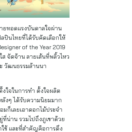
่ายทอดแรงบันดาลใจผ่าน
ินไทยที่ได้รับคัดเลือกให้
Designer of the Year 2019
 จัดจ้าน ลายเส้นที่พลิ้วไหว
ลปะ วัฒนธรรมล้านนา
ตั้งใจในการทำ ตั้งใจผลิต
หลังๆ ได้รับความนิยมมาก
าก ปอมก็เลยเอาดอกไม้ประจำ
่ที่น่าน รวมไปถึงภูเขาด้วย
ใช้ และที่สำคัญคือการดึง