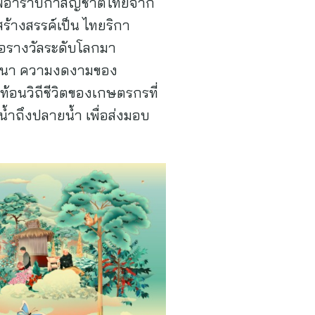
แฟอาราบิก้าสัญชาติไทยจาก
ร้างสรรค์เป็น ไทยริกา
ือรางวัลระดับโลกมา
้านนา ความงดงามของ
ท้อนวิถีชีวิตของเกษตรกรที่
น้ำถึงปลายน้ำ เพื่อส่งมอบ