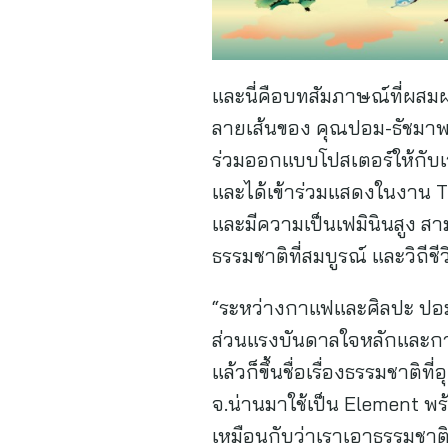
และนี่คือบทสัมภาษณ์ที่ผ
ลายเส้นของ คุณปอม-ธัชมาพร
ร่วมออกแบบโปสเตอร์ให้กับเว
และได้เข้าร่วมแสดงในงาน Th
และมีความเป็นเฟมินินสูง สา
ธรรมชาติที่สมบูรณ์ และวิถีชี
“ระหว่างกาแฟและศิลปะ ปอมคิ
ส่วนแรงบันดาลใจหลักและการ
แล้วก็ขึ้นชื่อเรื่องธรรมชาต
จ.น่านมาใช้เป็น Element พร้
เหมือนกับว่าเราเอาธรรมชาติ