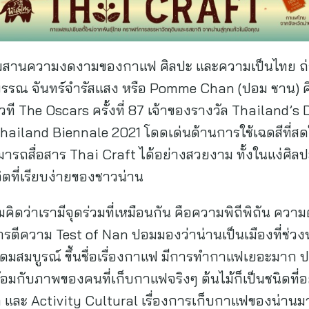
สมผสานความงดงามของกาแฟ ศิลปะ และความเป็นไทย ถ
รณ จันทร์จำรัสแสง หรือ Pomme Chan (ปอม ชาน) ศิลป
ที The Oscars ครั้งที่ 87 เจ้าของรางวัล Thailand’s 
ailand Biennale 2021 โดดเด่นด้านการใช้เฉดสีที่สดใส
มารถสื่อสาร Thai Craft ได้อย่างสวยงาม ทั้งในแง่ศิ
วิตที่เรียบง่ายของชาวน่าน
ดว่าเรามีจุดร่วมที่เหมือนกัน คือความพิถีพิถัน ความ
ตีความ Test of Nan ปอมมองว่าน่านเป็นเมืองที่ช่วง
ิที่อุดมสมบูรณ์ ขึ้นชื่อเรื่องกาแฟ มีการทำกาแฟเยอะม
อมกับภาพของคนที่เก็บกาแฟจริงๆ ต้นไม้ก็เป็นชนิดที่อยู
 และ Activity Cultural เรื่องการเก็บกาแฟของน่านมา