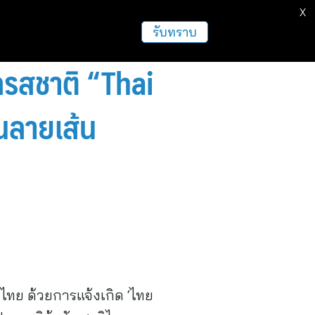
X
รับทราบ
รสชาติ “Thai
นลายเส้น
ไทย ด้วยการแจ้งเกิด ‘ไทย