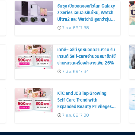
ซัมซุง เปิดยอดจองทั่วโลก Galaxy
Z Series เจเนอเรชันใหม่, Watch
Ultra2 และ Watch9 สูงกว่ารุ่น
ก่อนหน้ากว่า 30%
7 ส.ค. 69 17:38
เคทีซี–เจซีบี รุกหมวดความงาม รับ
เทรนด์ Self-careจำนวนสมาชิกใช้
จ่ายหมวดเครื่องสำอางเพิ่ม 26%
7 ส.ค. 69 17:34
KTC and JCB Tap Growing
Self-Care Trend with
Expanded Beauty Privileges
น
Number of KTC JCB
7 ส.ค. 69 17:30
Cardmembers Spending on
Cosmetics Rises 26%