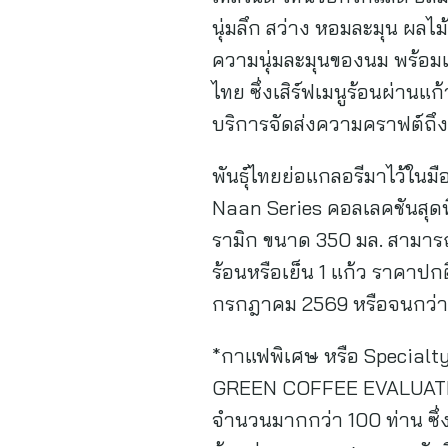
นุ่มลึก สว่าง หอมละมุน ผลไ
ความนุ่มละมุนของนม พร้อมเ
ไทย ซึ่งเสิร์ฟเมนูร้อนผ่านแ
บริการจัดส่งความคราฟต์ถึง
พันธุ์ไทยย่อแกลอรีมาไว้ในมื
Naan Series คอลเลคชันสุ
รามิก ขนาด 350 มล. สามารถเก
ร้อนหรือเย็น 1 แก้ว ราคาปกติ
กรกฎาคม 2569 หรือจนกว่าส
*กาแฟพิเศษ หรือ Specialt
GREEN COFFEE EVALUATION
จำนวนมากกว่า 100 ท่าน ซึ