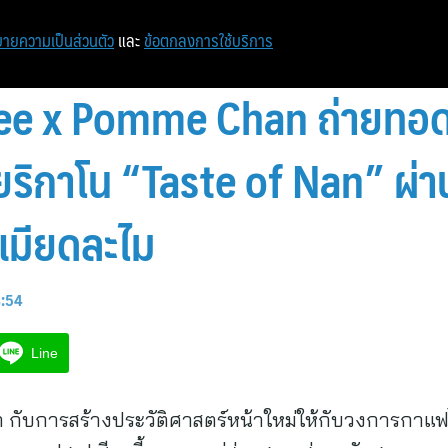
ายความเป็นส่วนตัว
และ
ข้อตกลงการใช้บริการ
ee x Pomme Chan ถ่ายทอด
ริกาโน “Taste of Nan” ผ่า
ะเมียดละไม
4:54
Line
า กับการสร้างประวัติศาสตร์หน้าใหม่ให้กับวงการกาแฟ