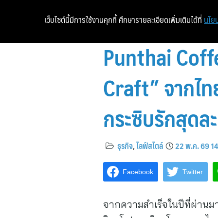
เว็บไซต์นี้มีการใช้งานคุกกี้ ศึกษารายละเอียดเพิ่มเติมได้ที่
นโยบ
Punthai Coff
Craft” จากไทย
กระซิบรักสุดล
ธุรกิจ
,
ไลฟ์สไตล์
22 พ.ค. 69 1
Facebook
Twitter
จากความสำเร็จในปีที่ผ่านม