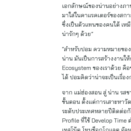
เอกลักษณ์ของน่านอย่างภาพ ‘ก
มาใส่ในคาแรคเตอร์ของสกาย
ซึ่งเป็นตัวแทนของคนใต้ เหม
น่ารักๆ ด้วย”
“สำหรับปอม ความหมายของเก
น่าน มันเป็นการสร้างงานให้ก
Ecosystem ของเราด้วย คือชุ
ได้ ปอมคิดว่าน่าจะเป็นเรื่
จาก แม่ฮ่องสอน สู่ น่าน รสช
ขั้นตอน ตั้งแต่การเสาะหาว
ระดับประเทศหลายปีติดต่อกัน
Profile ที่ใช้ Develop Time 
เทสโน้ต โทนช็อกโกแลต อัลม