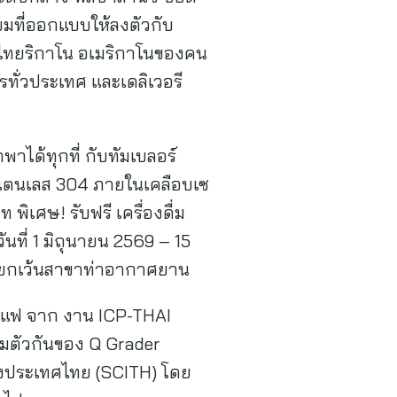
ียมที่ออกแบบให้ลงตัวกับ
ะไทยริกาโน อเมริกาโนของคน
ารทั่วประเทศ และเดลิเวอรี
าได้ทุกที่ กับทัมเบลอร์
แตนเลส 304 ภายในเคลือบเซ
พิเศษ! รับฟรี เครื่องดื่ม
ันที่ 1 มิถุนายน 2569 – 15
ศ ยกเว้นสาขาท่าอากาศยาน
กาแฟ จาก งาน ICP-THAI
ตัวกันของ Q Grader
่งประเทศไทย (SCITH) โดย