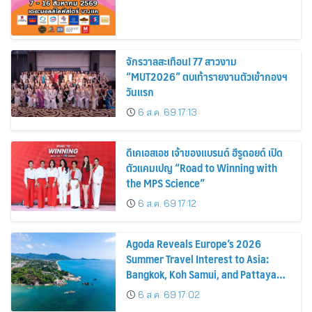
จักรวาลสะเทือน! 77 สาวงาม
“MUT2026” ตบเท้ารายงานตัวเข้ากองฯ
วันแรก
6 ส.ค. 69 17:13
ดีเคเอสเอช เจ้าของแบรนด์ ฮีรูดอยด์ เปิด
ตัวแคมเปญ “Road to Winning with
the MPS Science”
6 ส.ค. 69 17:12
Agoda Reveals Europe’s 2026
Summer Travel Interest to Asia:
Bangkok, Koh Samui, and Pattaya
Among the Top Cities
6 ส.ค. 69 17:02