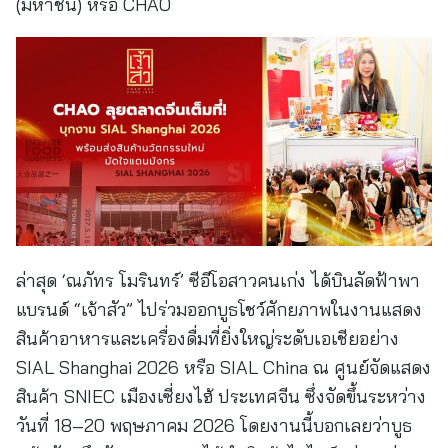
(มหาชน) หรือ CHAO
ล่าสุด ‘ณภัทร โมรินทร์’ ซีอีโอสาวคนเก่ง ได้บินลัดฟ้าพา
แบรนด์ “เจ้าสัว” ไปร่วมออกบูธโชว์ศักยภาพในงานแสดง
สินค้าอาหารและเครื่องดื่มที่ยิ่งใหญ่ระดับเอเชียอย่าง
SIAL Shanghai 2026 หรือ SIAL China ณ ศูนย์จัดแสดง
สินค้า SNIEC เมืองเซี่ยงไฮ้ ประเทศจีน ซึ่งจัดขึ้นระหว่าง
วันที่ 18–20 พฤษภาคม 2026 โดยงานนี้บอกเลยว่าบูธ