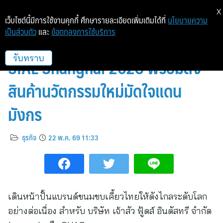
X
เว็บไซต์นี้มีการใช้งานคุกกี้ ศึกษารายละเอียดเพิ่มเติมได้ที่
นโยบายความ
เป็นส่วนตัว
และ
ข้อตกลงการใช้บริการ
CHAO ลุยตลาดจีนเต็มที่! บุกงาน
SIAL Shanghai 2026 พร้อมส่ง
รับทราบ
สินค้านวัตกรรมใหม่มัดใจแดน
มังกร
ธุรกิจ
22 พ.ค. 69 11:33
เดินหน้าปั้นแบรนด์ขนมขบเคี้ยวไทยให้ดังไกลระดับโลก
อย่างต่อเนื่อง สำหรับ บริษัท เจ้าสัว ฟู้ดส์ อินดัสทรี จำกัด