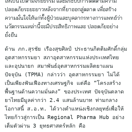
ให้เป็นไปตามจริยธรรม และมีระบบการติดตามความ
ปลอดภัยระยะยาวหลังจากที่ยาออกสู่ตลาด เพื่อสร้าง
ความมั่นใจให้แก่ทั้งผู้ป่วยและบุคลากรทางการแพทย์ว่า
นวัตกรรมเหล่านี้จะมีประสิทธิภาพและ ปลอดภัยอย่าง
ยั่งยืน
ด้าน ภก.สุรชัย เรืองสุขศิลป์ ประธานกิตติมศักดิ์กลุ่ม
อุตสาหกรรมยา สภาอุตสาหกรรมแห่งประเทศไทย
และอุปนายก สมาพันธ์อุตสาหกรรมผลิตยาแผน
ปัจจุบัน (TPMA) กล่าวว่า อุตสาหกรรมยา ไม่ได้
เป็นเพียงฟันเฟืองทางเศรษฐกิจ แต่คือ “โครงสร้าง
พื้นฐานด้านความมั่นคง” ของประเทศ ปัจจุบันตลาด
ยาไทยมีมูลค่ากว่า 2.4 แสนล้านบาท ท่ามกลาง
โอกาสนี้ ส.อ.ท. ได้วางตำแหน่งเชิงกลยุทธ์เพื่อให้
ไทยก้าวสู่การเป็น Regional Pharma Hub อย่าง
เต็มตัวผ่าน 3 ยุทธศาสตร์หลัก คือ