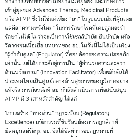
ทางการแพทย์ก้าวล้ำไปอย่างไม่หยุดยั้ง และกำลังก้าว
เข้าสู่ยุคของ Advanced Therapy Medicinal Products
หรือ ATMP ซึ่งไม่ใช่แค่เพียง “ยา” ในรูปแบบเดิมที่คุ้นเคย
แต่คือ “ความหวังใหม่” ในการรักษาโรคที่เคยถูกมองว่า
รักษาไม่ได้ ไม่ว่าจะเป็นการใช้เซลล์บำบัด ยีนบำบัด หรือ
วิศวกรรมเนื้อเยื่อ บทบาทของ อย. ในวันนี้ไม่ได้เป็นเพียง
“ผู้กำกับดูแล” (Regulator) ที่คอยคัดกรองความปลอดภัย
เท่านั้น แต่ได้ยกระดับสู่การเป็น “ผู้อำนวยความสะดวก
ด้านนวัตกรรม” (Innovation Facilitator) เพื่อผลักดันให้
ประเทศไทยเป็นศูนย์กลางด้านสุขภาพของภูมิภาคอย่าง
แท้จริง ภารกิจหลักที่ อย. กำลังดำเนินการเพื่อสนับสนุน
ATMP มี 3 เสาหลักสำคัญ ได้แก่
1.การสร้าง “ทางด่วน” กฎระเบียบ (Regulatory
Excellence) นวัตกรรมที่ซับซ้อนต้องการกฎกติกาที่
ยืดหยุ่นแต่รัดกุม อย. จึงได้จัดทำกรอบกฎหมายที่