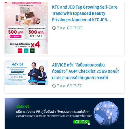
KTC and JCB Tap Growing Self-Care
Trend with Expanded Beauty
Privileges Number of KTC JCB
Cardmembers Spending on
7 ส.ค. 69 17:30
Cosmetics Rises 26%
ADVICE คว้า “ดีเยี่ยมสมควรเป็น
ตัวอย่าง” AGM Checklist 2569 ตอกย้ำ
มาตรฐานการกำกับดูแลกิจการที่ดี
7 ส.ค. 69 17:27