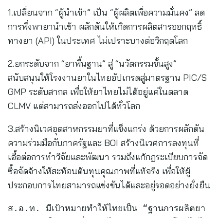
1.เปลี่ยนจาก “ผู้นำเข้า” เป็น “ผู้ผลิตเพื่อความมั่นคง” ลด
การพึ่งพายานำเข้า ผลักดันให้เกิดการผลิตสารออกฤทธิ์
ทางยา (API) ในประเทศ ไม่เปราะบางต่อวิกฤตโลก
2.ยกระดับจาก “ยาพื้นฐาน” สู่ “นวัตกรรมขั้นสูง”
สนับสนุนให้โรงงานยาในไทยอัปเกรดสู่มาตรฐาน PIC/S
GMP ระดับสากล เพื่อให้ยาไทยไม่ได้อยู่แค่ในตลาด
CLMV แต่สามารถส่งออกไปได้ทั่วโลก
3.สร้างนิเวศอุตสาหกรรมยาที่แข็งแกร่ง ด้วยการผลักดัน
ความร่วมมือกับภาครัฐและ BOI สร้างนิเวศการลงทุนที่
เอื้อต่อการทำวิจัยและพัฒนา รวมถึงแก้กฎระเบียบการจัด
ซื้อจัดจ้างให้สะท้อนต้นทุนคุณภาพที่แท้จริง เพื่อให้ผู้
ประกอบการไทยสามารถแข่งขันได้และอยู่รอดอย่างยั่งยืน
ส.อ.ท. มีเป้าหมายทำให้ไทยเป็น “ฐานการผลิตยา