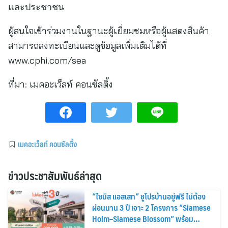
และประชาชน
ผู้สนใจเข้าร่วมงานในฐานะผู้เยี่ยมชมหรือผู้แสดงสินค้า
สามารถลงทะเบียนและดูข้อมูลเพิ่มเติมได้ที่
www.cphi.com/sea
ที่มา:
เมคอะเว็ลท์ คอนซัลติ้ง
เมคอะเว็ลท์ คอนซัลติ้ง
ข่าวประชาสัมพันธ์ล่าสุด
“ไซมิส แอสเสท” ชูโปรบ้านอยู่ฟรี ไม่ต้อง
ผ่อนนาน 3 ปี เจาะ 2 โครงการ “Siamese
Holm–Siamese Blossom” พร้อม