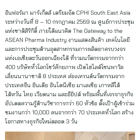
อินฟอร์มา มาร์เก็ตส์ เตรียมจัด CPHI South East Asia
ระหว่างวันที่ 8 – 10 กรกฎาคม 2569 ณ ศูนย์การประชุม
แห่งชาติสิริกิติ์ ภายใต้แนวคิด The Gateway to the
ASEAN Pharma Industry งานแสดงสินค้า เทคโนโลยี
และการประชุมด้านอุตสาหกรรมการผลิตยาครบวงจร
แห่งเอเชียตะวันออกเฉียงใต้ ที่รวมนวัตกรรมจากกว่า
400 บริษัททั่วโลกโชว์ศักยภาพ เปิดไฮไลต์โซนพาวิล
เลี่ยนนานาชาติ 8 ประเทศ ส่องเทรนด์นวัตกรรมจาก
ประเทศจีน อินเดีย อินโดนีเซีย มาเลเซีย เกาหลีใต้
ไต้หวัน ไทย เวียดนาม และอียิปต์ พร้อมพื้นที่เจรจาธุรกิจ
อัปเดตความรู้ด้านวิชาการกว่า 60 หัวข้อ ตั้งเป้าผู้เข้าร่วม
ชมงานกว่า 10,000 คนจากกว่า 70 ประเทศทั่วโลก สร้าง
โอกาสทางธุรกิจใหม่ตลอด 3 วัน