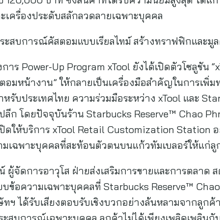
และเครื่องประดับสลักลวดลายเฉพาะบุคคล
มประสบการณ์คัสตอมแบบเรียลไทม์ สร้างทราฟฟิกและมูลค่า
 Power-Up Program xTool ยังได้เปิดตัวโซลูชัน “xTo
สตอมหน้างาน” ให้กลายเป็นเครื่องมือสำคัญในการเพิ่
ำหรับประเทศไทย ความร่วมมือระหว่าง xTool และ Star
ีก โดยปัจจุบันร้าน Starbucks Reserve™ Chao Phra
ปิดให้บริการ xTool Retail Customization Station อ
ฉพาะบุคคลที่สะท้อนตัวตนบนแก้วทัมเบลอร์ให้แก่ลู
ัฒน์ ผู้จัดการอาวุโส ฝ่ายส่งเสริมการขายและการตลาด ส
บบข้อความเฉพาะบุคคลที่ Starbucks Reserve™ Chao P
ทฯ ได้รับเสียงตอบรับเชิงบวกอย่างล้นหลามจากลูกค้า 
ะสบการณ์เฉพาะบุคคล ลูกค้าไม่ได้เพียงเพลิดเพลินกับบ