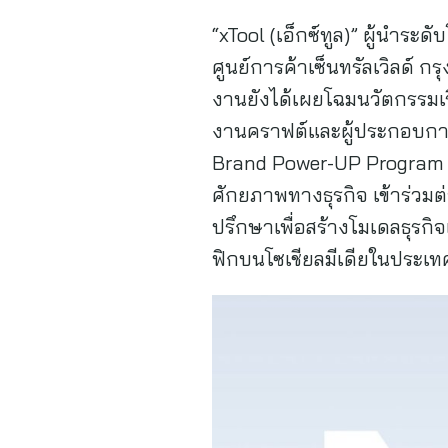
“xTool (เอ็กซ์ทูล)” ผู้นำร
ศูนย์การค้าเซ็นทรัลเวิลด์ 
งานยังได้เผยโฉมนวัตกรรมเรื
งานคราฟต์และผู้ประกอบการธ
Brand Power-UP Program (10
ศักยภาพทางธุรกิจ เข้าร่วม
ปรึกษาเพื่อสร้างโมเดลธุรก
ฟิกบนโซเชียลมีเดียในประเ