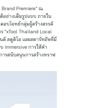
sia Brand Premiere” ณ
ใต้อย่างเต็มรูปแบบ ภายใน
ตอบโจทย์กลุ่มผู้สร้างสรรค์
ร “xTool Thailand Local
์ สตูดิโอ และสตาร์ทอัพที่มี
บบ immersive การให้คำ
ึงการสนับสนุนการสร้างทราฟ