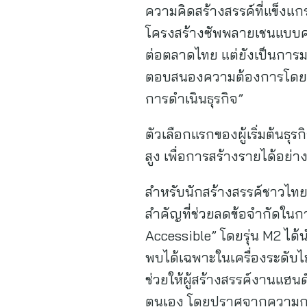
ความคิดสร้างสรรค์ที่แข็งแก
โครงสร้างซัพพลายเชนแบบครบ
ต่อตลาดไทย แต่ยังเป็นการมอบ
ตอบสนองความต้องการโดยที
การดำเนินธุรกิจ”
ตัวเลือกแรกของผู้เริ่มต้นธุร
สูง เพื่อการสร้างรายได้อย่า
สำหรับนักสร้างสรรค์ชาวไทย x
สำคัญที่ช่วยลดข้อจำกัดในกา
Accessible” โดยรุ่น M2 ได
พบได้เฉพาะในเครื่องระดับไฮเอ
ช่วยให้ผู้สร้างสรรค์งานแ
ตนเอง โดยปราศจากความกด