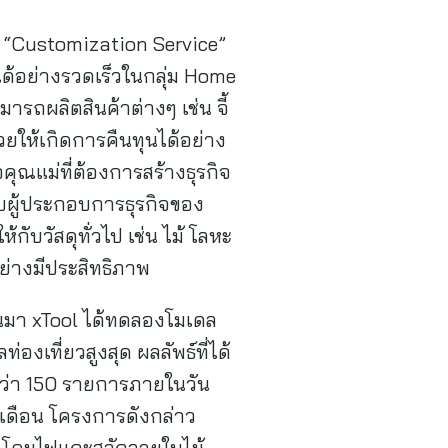
จ “Customization Service”
ได้อย่างรวดเร็วในกลุ่ม Home
ารถผลิตสินค้าต่างๆ เช่น จี้
่วยให้เกิดการคืนทุนได้อย่าง
ุณแม่ที่ต้องการสร้างธุรกิจ
รับผู้ประกอบการธุรกิจของ
บวัสดุทั่วไป เช่น ไม้ โลหะ
ย่างมีประสิทธิภาพ
านมา xTool ได้ทดลองโมเดล
งเที่ยวสูงสุด ผลลัพธ์ที่ได้
กว่า 150 รายการภายในวัน
เดือน โครงการดังกล่าว
ก่ โคมไฟแกะสลักลายใบไม้