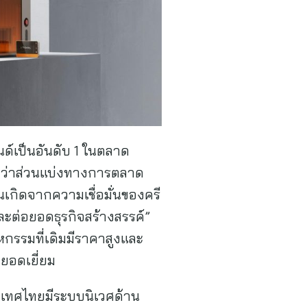
รนด์เป็นอันดับ 1 ในตลาด
กว่าส่วนแบ่งทางการตลาด
นเกิดจากความเชื่อมั่นของครี
ละต่อยอดธุรกิจสร้างสรรค์”
รรมที่เดิมมีราคาสูงและ
ยอดเยี่ยม
ะเทศไทยมีระบบนิเวศด้าน