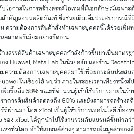
ณ์กับโอกาสในการสร้างสรรค์ไอเทมที่มีเอกลักษณ์เฉพาะ
นสำคัญลงบนผลิตภัณฑ์ ซึ่งช่วยเติมเต็มประสบการณ์ที
จน ความต้องการสินค้าสั่งทำเฉพาะบุคคลนี้ได้ช่วยเพิ่ม
ในตลาดพรีเมียมอย่างชัดเจน
รสร้างสรรค์สินค้าเฉพาะบุคคลกำลังก้าวขึ้นมาเป็นมาตร
กของ Huawei, Meta Lab ในนิวยอร์ก และร้าน Decathlo
ามความต้องการเฉพาะบุคคลมาใช้เพื่อยกระดับประสบการ
Huawei ในเซี่ยงไฮ้ พบว่า ภายในระยะเวลาเพียงหนึ่งสั
ิ่มขึ้นถึง 58% ขณะที่จำนวนผู้เข้าใช้บริการภายในร้านเ
ตราการคืนสินค้าลดลงถึง 80% และยังสามารถสร้างสถิติ 
ที่ผ่านมา โดย xTool เป็นผู้ให้บริการเทคโนโลยีเบื้องหล
dio ของ xTool ได้ถูกนำไปใช้งานร่วมกับแบรนด์ชั้นนำก
 แห่งทั่วโลก ทำให้แบรนด์ต่างๆ สามารถเพิ่มมูลค่าของ