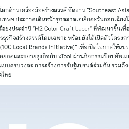
ะดับโลกด้านเครื่องมือสร้างสรรค์ จัดงาน “Southeast A
กรุงเทพฯ ประกาศเดินหน้ารุกตลาดเอเชียตะวันออกเฉียง
อธงประจำปี “M2 Color Craft Laser” ที่พัฒนาขึ้นเพื่อ
ุรกิจสร้างสรรค์โดยเฉพาะ พร้อมยังได้เปิดตัวโครงกา
0 Local Brands Initiative)” เพื่อเปิดโอกาสให้แบรนด
ต่อยอดและขยายธุรกิจกับ xTool ผ่านกิจกรรมป๊อปอัพแ
ิจแบบครบวงจร การสร้างการรับรู้แบรนด์ร่วมกัน รวมถ
ทศไทย