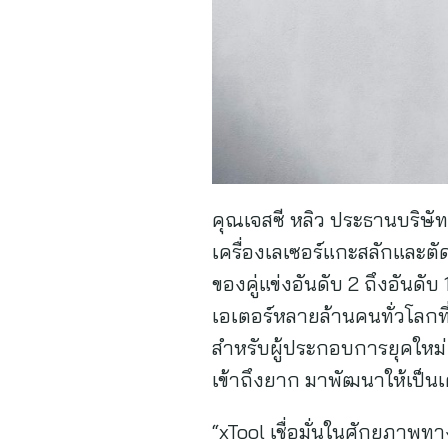
คุณเจสซี หลิว ประธานบริษัท 
เครื่องเลเซอร์แกะสลักและ
ของคู่แข่งอันดับ 2 ถึงอันด
เอเตอร์หลายล้านคนทั่วโลกที
สำหรับผู้ประกอบการยุคใหม
เข้าถึงยาก มาพัฒนาให้เป็นเ
“xTool เชื่อมั่นในศักยภา