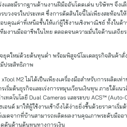
ร่งและมีรากฐานด้านงานฝีมืออันโดดเด่น บริษัทฯ จึงเ
วงจรในประเทศ ซึ่งการตัดสินใจนี้ไม่เพียงสะท้อนให้เ
คุณค่าที่เหนือชั้นให้แก่ผู้ใช้งานเชิงพาณิชย์ ทั้งในด้
มงานมืออาชีพในไทย ตลอดจนความมั่นใจด้านเสถียร
กิจยุคใหม่ด้วยต้นทุนต่ำ พร้อมพิสูจน์โมเดลธุรกิจสินค้า
งมีประสิทธิภาพ
Tool M2 ไม่ได้เป็นเพียงเครื่องมือสำหรับการผลิตเท่านั้
รเริ่มต้นธุรกิจและเร่งการหมุนเวียนเงินทุน ภายใต้แนว
้นำเทคโนโลยี Dual Cameras และระบบ ACS™ (Auto-Cr
นด์ มาให้ผู้ใช้งานเข้าถึงได้ง่ายยิ่งขึ้นด้วยราคาเริ่ม
ฮนด์เมดจากที่บ้านสามารถผลิตผลงานคุณภาพระดับมืออา
ดันด้านต้นทุนทางการเงิน