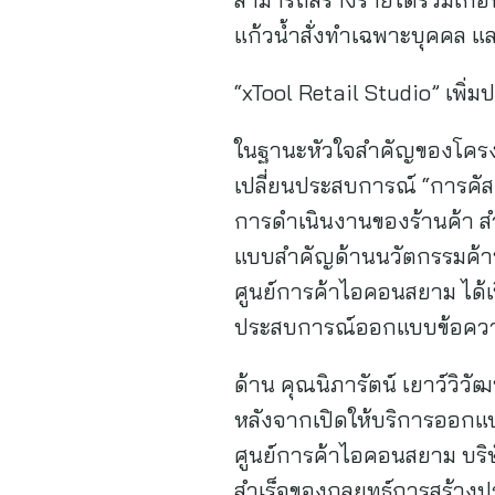
แก้วน้ำสั่งทำเฉพาะบุคคล 
“xTool Retail Studio” เพิ่
ในฐานะหัวใจสำคัญของโครงการ
เปลี่ยนประสบการณ์ “การคั
การดำเนินงานของร้านค้า ส
แบบสำคัญด้านนวัตกรรมค้าปล
ศูนย์การค้าไอคอนสยาม ได้เ
ประสบการณ์ออกแบบข้อความเ
ด้าน คุณนิภารัตน์ เยาว์วิว
หลังจากเปิดให้บริการออกแ
ศูนย์การค้าไอคอนสยาม บริษั
สำเร็จของกลยุทธ์การสร้างปร