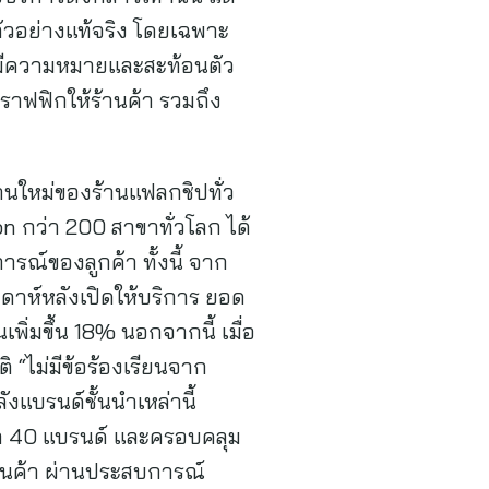
ตัวอย่างแท้จริง โดยเฉพาะ
่มีความหมายและสะท้อนตัว
ทราฟฟิกให้ร้านค้า รวมถึง
ฐานใหม่ของร้านแฟลกชิปทั่ว
n กว่า 200 สาขาทั่วโลก ได้
ณ์ของลูกค้า ทั้งนี้ จาก
ปดาห์หลังเปิดให้บริการ ยอด
พิ่มขึ้น 18% นอกจากนี้ เมื่อ
“ไม่มีข้อร้องเรียนจาก
ังแบรนด์ชั้นนำเหล่านี้
ว่า 40 แบรนด์ และครอบคลุม
สินค้า ผ่านประสบการณ์