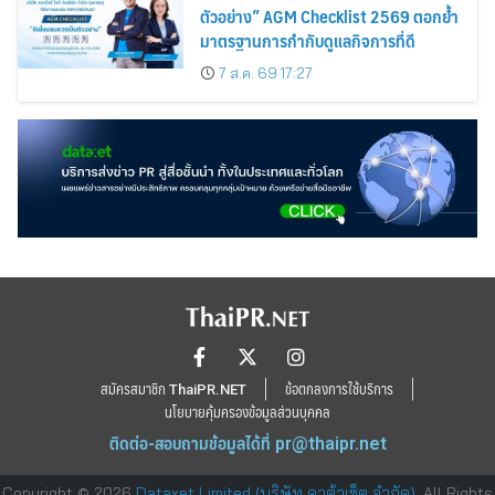
ตัวอย่าง” AGM Checklist 2569 ตอกย้ำ
มาตรฐานการกำกับดูแลกิจการที่ดี
7 ส.ค. 69 17:27
สมัครสมาชิก ThaiPR.NET
ข้อตกลงการใช้บริการ
นโยบายคุ้มครองข้อมูลส่วนบุคคล
ติดต่อ-สอบถามข้อมูลได้ที่
pr@thaipr.net
Copyright © 2026
Dataxet Limited (บริษัท ดาต้าเซ็ต จำกัด)
. All Rights