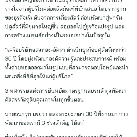
วางใจจากผู้บริโภคต่อผลิตภัณฑ์ที่นำเสนอ โดยรากฐาน
ของธุรกิจเริ่มต้นจากการเลี้ยงสัตว์ ก่อนพัฒนาสู่ฟาร์ม
ปศุสัตว์ที่มีขนาดใหญ่ขึ้น ต่อยอดไปสู่ธุรกิจแปรรูป และ
การสร้างแบรนด์อย่างเป็นระบบอย่างในปัจจุบัน
“เครือบริษัทแสงทอง-อัครา ดำเนินธุรกิจปศุสัตว์มากว่า
30 ปี โดยมุ่งพัฒนาองค์ความรู้และประสบการณ์ พร้อม
ทั้งถ่ายทอดออกมาในรูปแบบที่สามารถตอบโจทย์และนำ
เสนอสิ่งที่ดีที่สุดให้แก่ผู้บริโภค”
3 ทศวรรษแห่งการยืนหยัดมาตรฐานแบรนด์ มุ่งพัฒนา
คัดสรรวัตถุดิบคุณภาพในทุกขั้นตอน
นายธนาวุฑ เผยว่า ตลอดระยะเวลา 30 ปีที่ผ่านมา การ
พัฒนาของเรามี 3 ช่วงสำคัญ ได้แก่