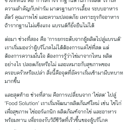
ช่วงที่หนึ่ง คือ ‘การสร้างรากฐานด้านการผลิต’ เราให้
ความสำคัญกับฟาร์ม มาตรฐานการเลี้ยง ระบบอาหาร
สัตว์ คุณภาพไข่ และความปลอดภัย เพราะธุรกิจอาหาร
ถ้ารากฐานไม่แข็งแรง แบรนด์ก็ยั่งยืนไม่ได้
ต่อมา ช่วงที่สอง คือ ‘การยกระดับจากผู้ผลิตไปสู่แบรนด์’
เราเริ่มมองว่าผู้บริโภคไม่ได้ต้องการแค่ไข่ที่สด แต่
ต้องการความมั่นใจ ต้องการรู้ว่าไข่มาจากไหน ผลิต
อย่างไร ปลอดภัยหรือไม่ และเหมาะกับสุขภาพของ
ครอบครัวหรือเปล่า สิ่งนี้คือจุดที่อัคราเริ่มเข้ามามีบทบาท
มากขึ้น
และสุดท้าย ช่วงที่สาม คือการเปลี่ยนจาก ‘ไข่สด’ ไปสู่
‘Food Solution’ เราเริ่มพัฒนาผลิตภัณฑ์ใหม่ เช่น ไข่ไก่
เพื่อสุขภาพ ไข่ออร์แกนิก ผลิตภัณฑ์จากไข่ และอาหาร
พร้อมทาน เพื่อรองรับวิถีชีวิตที่เร็วขึ้นของผู้บริโภค