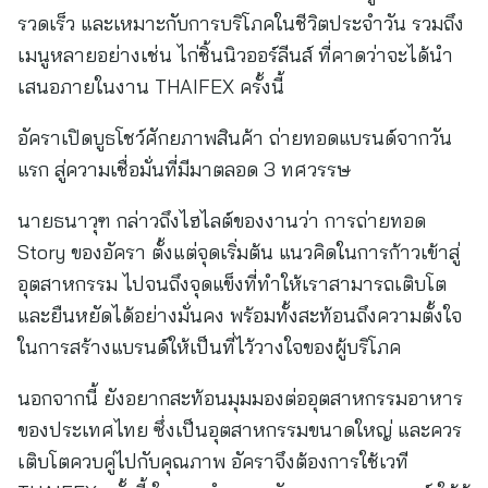
รวดเร็ว และเหมาะกับการบริโภคในชีวิตประจำวัน รวมถึง
เมนูหลายอย่างเช่น ไก่ชิ้นนิวออร์ลีนส์ ที่คาดว่าจะได้นำ
เสนอภายในงาน THAIFEX ครั้งนี้
อัคราเปิดบูธโชว์ศักยภาพสินค้า ถ่ายทอดแบรนด์จากวัน
แรก สู่ความเชื่อมั่นที่มีมาตลอด 3 ทศวรรษ
นายธนาวุฑ กล่าวถึงไฮไลต์ของงานว่า การถ่ายทอด
Story ของอัครา ตั้งแต่จุดเริ่มต้น แนวคิดในการก้าวเข้าสู่
อุตสาหกรรม ไปจนถึงจุดแข็งที่ทำให้เราสามารถเติบโต
และยืนหยัดได้อย่างมั่นคง พร้อมทั้งสะท้อนถึงความตั้งใจ
ในการสร้างแบรนด์ให้เป็นที่ไว้วางใจของผู้บริโภค
นอกจากนี้ ยังอยากสะท้อนมุมมองต่ออุตสาหกรรมอาหาร
ของประเทศไทย ซึ่งเป็นอุตสาหกรรมขนาดใหญ่ และควร
เติบโตควบคู่ไปกับคุณภาพ อัคราจึงต้องการใช้เวที