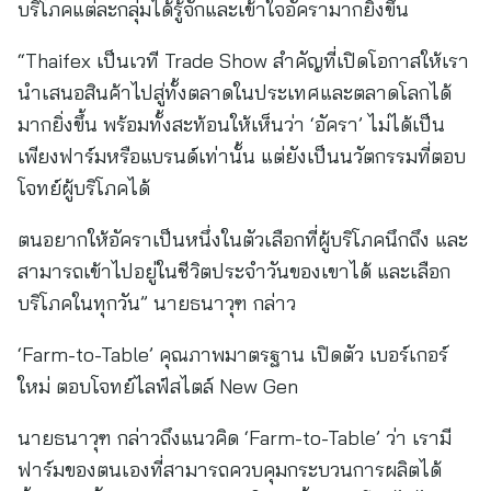
บริโภคแต่ละกลุ่มได้รู้จักและเข้าใจอัครามากยิ่งขึ้น
“Thaifex เป็นเวที Trade Show สำคัญที่เปิดโอกาสให้เรา
นำเสนอสินค้าไปสู่ทั้งตลาดในประเทศและตลาดโลกได้
มากยิ่งขึ้น พร้อมทั้งสะท้อนให้เห็นว่า ‘อัครา’ ไม่ได้เป็น
เพียงฟาร์มหรือแบรนด์เท่านั้น แต่ยังเป็นนวัตกรรมที่ตอบ
โจทย์ผู้บริโภคได้
ตนอยากให้อัคราเป็นหนึ่งในตัวเลือกที่ผู้บริโภคนึกถึง และ
สามารถเข้าไปอยู่ในชีวิตประจำวันของเขาได้ และเลือก
บริโภคในทุกวัน” นายธนาวุฑ กล่าว
‘Farm-to-Table’ คุณภาพมาตรฐาน เปิดตัว เบอร์เกอร์
ใหม่ ตอบโจทย์ไลฟ์สไตล์ New Gen
นายธนาวุฑ กล่าวถึงแนวคิด ‘Farm-to-Table’ ว่า เรามี
ฟาร์มของตนเองที่สามารถควบคุมกระบวนการผลิตได้