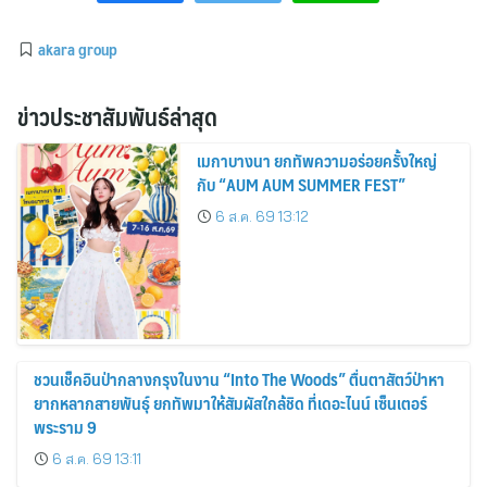
akara group
ข่าวประชาสัมพันธ์ล่าสุด
เมกาบางนา ยกทัพความอร่อยครั้งใหญ่
กับ “AUM AUM SUMMER FEST”
6 ส.ค. 69 13:12
ชวนเช็คอินป่ากลางกรุงในงาน “Into The Woods” ตื่นตาสัตว์ป่าหา
ยากหลากสายพันธุ์ ยกทัพมาให้สัมผัสใกล้ชิด ที่เดอะไนน์ เซ็นเตอร์
พระราม 9
6 ส.ค. 69 13:11