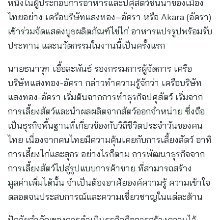
หนึ่งในผู้ประกอบการอาหารและปศุสัตว์ชั้นนำของเมือง
ไทยอย่าง เครือบริษัทแสงทอง–อัครา หรือ Akara (อัครา)
เข้าร่วมจัดแสดงบูธผลิตภัณฑ์ไข่ไก่ อาหารแปรรูปพร้อมรับ
ประทาน และนวัตกรรมในงานนี้เป็นครั้งแรก
นายธนาวุฑ เอื้อละพันธ์ รองกรรมการผู้จัดการ เครือ
บริษัทแสงทอง-อัครา กล่าวทำความรู้จักว่า เครือบริษัท
แสงทอง-อัครา เริ่มต้นจากการทำธุรกิจปศุสัตว์ เริ่มจาก
การเลี้ยงสัตว์และนำผลผลิตจากสัตว์ออกจำหน่าย ซึ่งถือ
เป็นธุรกิจพื้นฐานที่เกี่ยวข้องกับวิถีชีวิตประจำวันของคน
ไทย เนื่องจากคนไทยมีความคุ้นเคยกับการเลี้ยงสัตว์ อาทิ
การเลี้ยงไก่และสุกร อย่างไรก็ตาม การพัฒนาธุรกิจจาก
การเลี้ยงสัตว์ไปสู่รูปแบบการค้าขาย ที่สามารถสร้าง
มูลค่าเพิ่มได้นั้น จำเป็นต้องอาศัยองค์ความรู้ ความเข้าใจ
ตลอดจนประสบการณ์และความเชี่ยวชาญในแต่ละด้าน
ปัจจัยสำคัญของการดำเนินธุรกิจคือการสร้างความไว้