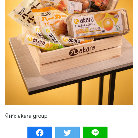
ที่มา:
akara group