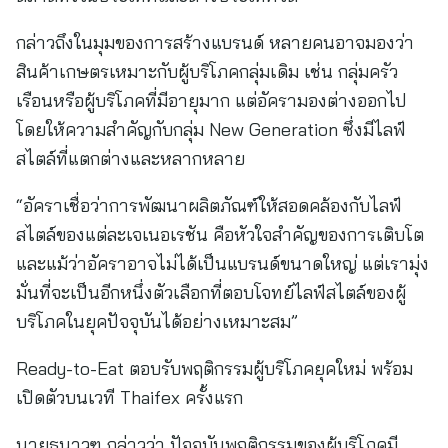
กล่าวถึงในมุมของการสร้างแบรนด์ หลายคนอาจมองว่า
สินค้าเกษตรเหมาะกับผู้บริโภคกลุ่มเดิม เช่น กลุ่มครัว
เรือนหรือผู้บริโภคที่มีอายุมาก แต่อัครามองต่างออกไป
โดยให้ความสำคัญกับกลุ่ม New Generation ซึ่งมีไลฟ์
สไตล์ที่แตกต่างและหลากหลาย
“อัคราเชื่อว่าการพัฒนาผลิตภัณฑ์ให้สอดคล้องกับไลฟ์
สไตล์ของแต่ละเจเนอเรชัน คือหัวใจสำคัญของการเติบโต
และแม้ว่าอัคราอาจไม่ได้เป็นแบรนด์ขนาดใหญ่ แต่เรามุ่ง
มั่นที่จะเป็นอีกหนึ่งตัวเลือกที่ตอบโจทย์ไลฟ์สไตล์ของผู้
บริโภคในยุคปัจจุบันได้อย่างเหมาะสม”
Ready-to-Eat ตอบรับพฤติกรรมผู้บริโภคยุคใหม่ พร้อม
เปิดตัวบนเวที Thaifex ครั้งแรก
นายธนาวุฑ กล่าวว่า ปัจจุบันพฤติกรรมของผู้บริโภคมี