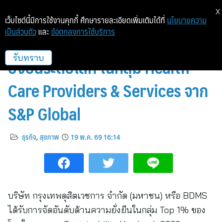
X
เว็บไซต์นี้มีการใช้งานคุกกี้ ศึกษารายละเอียดเพิ่มเติมได้ที่
นโยบายความ
เป็นส่วนตัว
และ
ข้อตกลงการใช้บริการ
BDMS ครองอันดับ 1 ด้านความ
ยั่งยืนระดับโลก ในกลุ่ม Health
รับทราบ
Care Providers & Services จาก
S&P Global
ธุรกิจ
,
สุขภาพ
19 พ.ค. 69 16:14
บริษัท กรุงเทพดุสิตเวชการ จำกัด (มหาชน) หรือ BDMS
ได้รับการจัดอันดับด้านความยั่งยืนในกลุ่ม Top 1% ของ