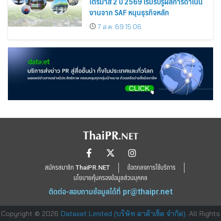
ไตรมาส 2 ปี 2569 เริ่มรับรู้ผลการดำเนิน
งานจาก SAF หนุนธุรกิจหลัก
7 ส.ค. 69 15:06
สมัครสมาชิก ThaiPR.NET
ข้อตกลงการใช้บริการ
นโยบายคุ้มครองข้อมูลส่วนบุคคล
ติดต่อ-สอบถามข้อมูลได้ที่
pr@thaipr.net
Copyright © 2026
Dataxet Limited (บริษัท ดาต้าเซ็ต จำกัด)
. All Rights