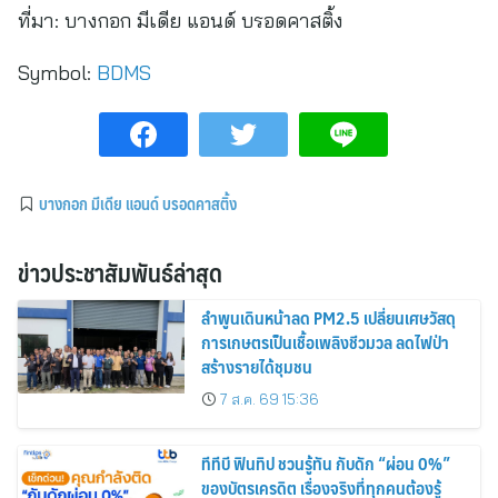
ที่มา:
บางกอก มีเดีย แอนด์ บรอดคาสติ้ง
Symbol:
BDMS
บางกอก มีเดีย แอนด์ บรอดคาสติ้ง
ข่าวประชาสัมพันธ์ล่าสุด
ลำพูนเดินหน้าลด PM2.5 เปลี่ยนเศษวัสดุ
การเกษตรเป็นเชื้อเพลิงชีวมวล ลดไฟป่า
สร้างรายได้ชุมชน
7 ส.ค. 69 15:36
ทีทีบี ฟินทิป ชวนรู้ทัน กับดัก “ผ่อน 0%”
ของบัตรเครดิต เรื่องจริงที่ทุกคนต้องรู้