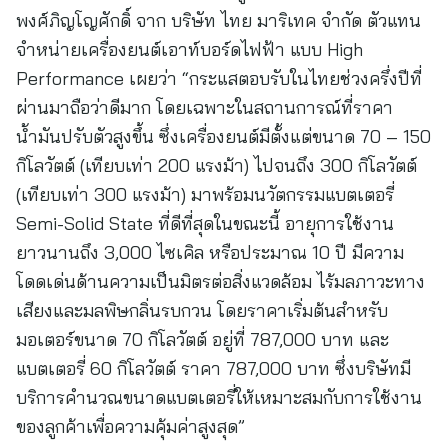
พงศ์ภิญโญศักดิ์ จาก บริษัท ไทย มาริเทค จำกัด ตัวแทน
จำหน่ายเครื่องยนต์เอาท์บอร์ดไฟฟ้า แบบ High
Performance เผยว่า “กระแสตอบรับในไทยช่วงครึ่งปีที่
ผ่านมาถือว่าดีมาก โดยเฉพาะในสถานการณ์ที่ราคา
น้ำมันปรับตัวสูงขึ้น ซึ่งเครื่องยนต์มีตั้งแต่ขนาด 70 – 150
กิโลวัตต์ (เทียบเท่า 200 แรงม้า) ไปจนถึง 300 กิโลวัตต์
(เทียบเท่า 300 แรงม้า) มาพร้อมนวัตกรรมแบตเตอรี่
Semi-Solid State ที่ดีที่สุดในขณะนี้ อายุการใช้งาน
ยาวนานถึง 3,000 ไซเคิล หรือประมาณ 10 ปี มีความ
โดดเด่นด้านความเป็นมิตรต่อสิ่งแวดล้อม ไร้มลภาวะทาง
เสียงและมลพิษกลิ่นรบกวน โดยราคาเริ่มต้นสำหรับ
มอเตอร์ขนาด 70 กิโลวัตต์ อยู่ที่ 787,000 บาท และ
แบตเตอรี่ 60 กิโลวัตต์ ราคา 787,000 บาท ซึ่งบริษัทมี
บริการคำนวณขนาดแบตเตอรี่ให้เหมาะสมกับการใช้งาน
ของลูกค้าเพื่อความคุ้มค่าสูงสุด”