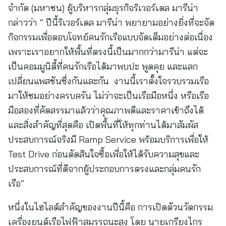
จำกัด (มหาชน) ผู้บริหารกลุ่มธุรกิจริเวอร์เดล มารีน่า
กล่าวว่า “ ปีนี้ริเวอร์เดล มารีน่า พยายามอย่างยิ่งที่จะจัด
กิจกรรมเพื่อตอบโจทย์คนรักเรือแบบจัดเต็มอย่างต่อเนื่อง
เพราะเราอยากให้พื้นที่ตรงนี้เป็นมากกว่ามารีน่า แต่จะ
เป็นคอมมูนิตี้ที่คนรักเรือได้มาพบปะ พูดคุย และแลก
เปลี่ยนแพสชันซึ่งกันและกัน งานนี้เราตั้งใจรวบรวมเรือ
มาให้ชมอย่างครบครัน ไม่ว่าจะเป็นเรือมือหนึ่ง หรือเรือ
มือสองที่คัดสรรมาแล้วว่าคุณภาพดีและราคาเข้าถึงได้
และสิ่งสำคัญที่สุดคือ เปิดพื้นที่ให้ทุกท่านได้มาสัมผัส
ประสบการณ์จริงมี Ramp Service พร้อมบริการเพื่อให้
Test Drive ก่อนตัดสินใจซื้อเพื่อให้ได้รับความสุขและ
ประสบการณ์ที่ดีจากผู้ประกอบการตรงและกลุ่มคนรัก
เรือ”
หนึ่งในไฮไลต์สำคัญของงานปีนี้คือ การเปิดตัวนวัตกรรม
เครื่องยนต์เรือไฟฟ้าสมรรถนะสูง โดย นายเกรียงไกร