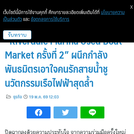
X
เว็บไซต์นี้มีการใช้งานคุกกี้ ศึกษารายละเอียดเพิ่มเติมได้ที่
นโยบายความ
เป็นส่วนตัว
และ
ข้อตกลงการใช้บริการ
ริเวอร์เดล มารีน่า จัดใหญ่
“Riverdale Marina Used Boat
รับทราบ
Market ครั้งที่ 2” ผนึกกำลัง
พันธมิตรเอาใจคนรักสายน้ำชู
นวัตกรรมเรือไฟฟ้าสุดล้ำ
ธุรกิจ
19 พ.ค. 69 12:03
ปิดฉากลงด้วยความประทับใจ จากความร่วมมือครั้งใหญ่