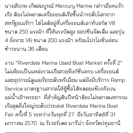
นายสิรภพ เกิดสมบูรณ์ Mercury Marine กล่าวถึงคนรัก
เรือ ต้องไม่พลาดเครื่องยนต์เรือชั้นนำระดับโลกจาก
สหรัฐอเมริกา ไฮไลต์อยู่ที่เครื่องยนต์เอาท์บอร์ด V8
ขนาด 250 แรงม้า ที่ให้แรงบิดสูง ออปชันจัดเต็ม และรุ่น
4 จังหวะ V6 ขนาด 200 แรงม้า พร้อมโปรโมชันผ่อน
ชำระนาน 36 เดือน
งาน “Riverdale Marina Used Boat Market ครั้งที่ 2”
ไม่เพียงเป็นแหล่งรวมเรือสวยฟังก์ชันครบ เครื่องยนต์
และอุปกรณ์ดูแลเรือระดับพรีเมียม แต่ยังมีบริการ Ramp
Service มาตรฐานสากลให้ผู้ซื้อได้ทดลองขับจริงบน
แม่น้ำเจ้าพระยา ที่สำคัญต้นปีหน้าต้องไม่พลาดมหกรรม
เรือสุดยิ่งใหญ่ระดับประเทศ Riverdale Marina Boat
Fair ครั้งที่ 5 ระหว่างวันพุธที่ 27 ถึงวันอาทิตย์ที่ 31
มกราคม 2570 ณ ริเวอร์เดล มารีน่า จังหวัดปทุมธานี