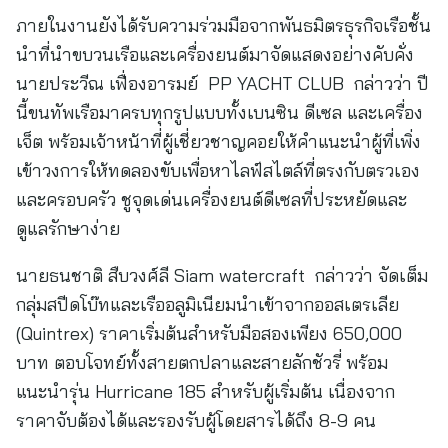
ภายในงานยังได้รับความร่วมมือจากพันธมิตรธุรกิจเรือชั้น
นำที่นำขบวนเรือและเครื่องยนต์มาจัดแสดงอย่างคับคั่ง
นายประวีณ เฟื่องอารมย์ PP YACHT CLUB กล่าวว่า ปี
นี้ขนทัพเรือมาครบทุกรูปแบบทั้งเบนซิน ดีเซล และเครื่อง
เจ็ต พร้อมเจ้าหน้าที่ผู้เชี่ยวชาญคอยให้คำแนะนำผู้ที่เพิ่ง
เข้าวงการให้ทดลองขับเพื่อหาไลฟ์สไตล์ที่ตรงกับตรวเอง
และครอบครัว ชูจุดเด่นเครื่องยนต์ดีเซลที่ประหยัดและ
ดูแลรักษาง่าย
นายธนชาติ สืบวงศ์ลี Siam watercraft กล่าวว่า จัดเต็ม
กลุ่มสปีดโบ๊ทและเรืออลูมิเนียมนำเข้าจากออสเตรเลีย
(Quintrex) ราคาเริ่มต้นสำหรับมือสองเพียง 650,000
บาท ตอบโจทย์ทั้งสายตกปลาและสายลักชัวรี่ พร้อม
แนะนำรุ่น Hurricane 185 สำหรับผู้เริ่มต้น เนื่องจาก
ราคาจับต้องได้และรองรับผู้โดยสารได้ถึง 8-9 คน