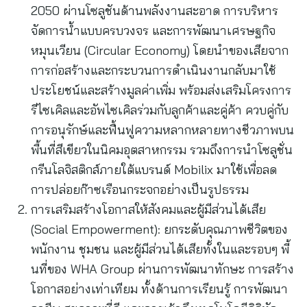
2050 ผ่านโซลูชันด้านพลังงานสะอาด การบริหาร
จัดการน้ำแบบครบวงจร และการพัฒนาเศรษฐกิจ
หมุนเวียน (Circular Economy) โดยนำของเสียจาก
การก่อสร้างและกระบวนการดำเนินงานกลับมาใช้
ประโยชน์และสร้างมูลค่าเพิ่ม พร้อมส่งเสริมโครงการ
รีไซเคิลและอัพไซเคิลร่วมกับลูกค้าและคู่ค้า ควบคู่กับ
การอนุรักษ์และฟื้นฟูความหลากหลายทางชีวภาพบน
พื้นที่สีเขียวในนิคมอุตสาหกรรม รวมถึงการนำโซลูชั่น
กรีนโลจิสติกส์ภายใต้แบรนด์ Mobilix มาใช้เพื่อลด
การปล่อยก๊าซเรือนกระจกอย่างเป็นรูปธรรม
การเสริมสร้างโอกาสให้สังคมและผู้มีส่วนได้เสีย
(Social Empowerment): ยกระดับคุณภาพชีวิตของ
พนักงาน ชุมชน และผู้มีส่วนได้เสียทั้งในและรอบๆ พี้
นที่ของ WHA Group ผ่านการพัฒนาทักษะ การสร้าง
โอกาสอย่างเท่าเทียม ทั้งด้านการเรียนรู้ การพัฒนา