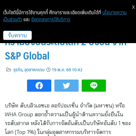
X
เว็บไซต์นี้มีการใช้งานคุกกี้ ศึกษารายละเอียดเพิ่มเติมได้ที่
นโยบายความ
เป็นส่วนตัว
และ
ข้อตกลงการใช้บริการ
WHA Group คว้าอันดับ 1 ด้าน
ความยั่งยืนระดับโลก 2 ปีซ้อน จาก
รับทราบ
S&P Global
ธุรกิจ
,
อุตสาหกรรม
19 พ.ค. 69 10:42
บริษัท ดับบลิวเอชเอ คอร์ปอเรชั่น จำกัด (มหาชน) หรือ
WHA Group ตอกย้ำความเป็นผู้นำด้านความยั่งยืนใน
ระดับสากล หลังได้รับการจัดอันดับเป็นบริษัทอันดับ 1 ของ
โลก (Top 1%) ในกลุ่มอุตสาหกรรมบริหารจัดการ