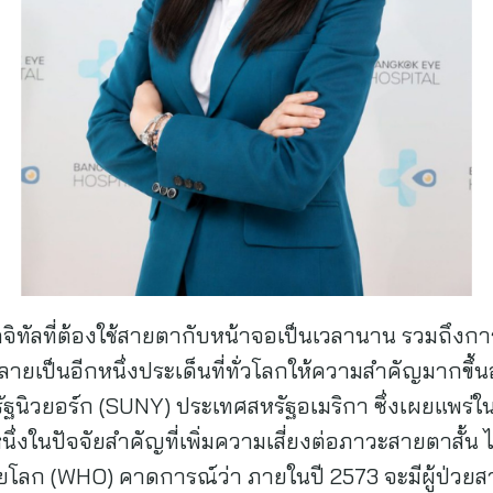
ิจิทัลที่ต้องใช้สายตากับหน้าจอเป็นเวลานาน รวมถึงกา
เป็นอีกหนึ่งประเด็นที่ทั่วโลกให้ความสำคัญมากขึ้น
ฐนิวยอร์ก (SUNY) ประเทศสหรัฐอเมริกา ซึ่งเผยแพร่ใน
หนึ่งในปัจจัยสำคัญที่เพิ่มความเสี่ยงต่อภาวะสายตาสั้น 
ัยโลก (WHO) คาดการณ์ว่า ภายในปี 2573 จะมีผู้ป่วยสา