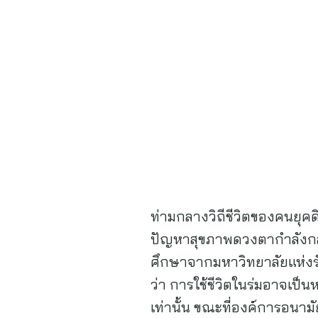
ท่ามกลางวิถีชีวิตของคนยุคด
ปัญหาสุขภาพดวงตากำลังกลาย
ศึกษาจากมหาวิทยาลัยแห่งรั
ว่า การใช้ชีวิตในร่มอาจเป็น
เท่านั้น ขณะที่องค์การอนาม