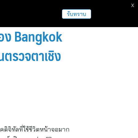
X
รับทราบ
นื่อง Bangkok
นตรวจตาเชิง
ิจิทัลที่ใช้ชีวิตหน้าจอมาก