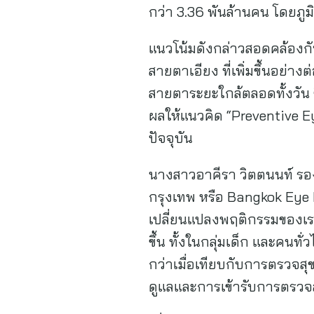
กว่า 3.36 พันล้านคน โดยภูมิภ
แนวโน้มดังกล่าวสอดคล้องก
สายตาเอียง ที่เพิ่มขึ้นอย่า
สายตาระยะใกล้ตลอดทั้งวัน ซ
ผลให้แนวคิด “Preventive E
ปัจจุบัน
นางสาวอาคีรา วิตตนนท์ รอ
กรุงเทพ หรือ Bangkok Ey
เปลี่ยนแปลงพฤติกรรมของเรา
ขึ้น ทั้งในกลุ่มเด็ก และคน
กว่าเมื่อเทียบกับการตรวจสุ
ดูแลและการเข้ารับการตรวจสุ