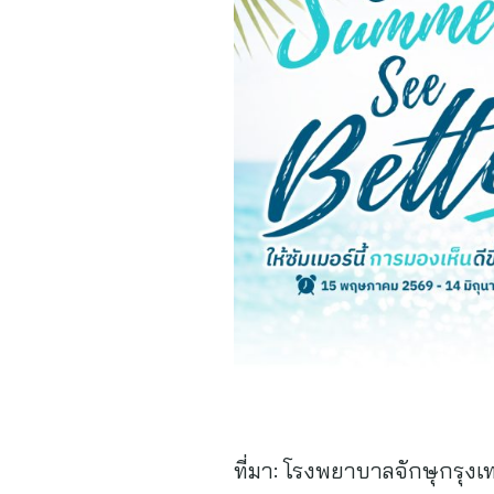
ที่มา:
โรงพยาบาลจักษุกรุงเ