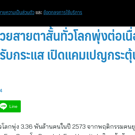
ายความเป็นส่วนตัว
และ
ข้อตกลงการใช้บริการ
วยสายตาสั้นทั่วโลกพุ่งต่อเ
รับกระแส เปิดแคมเปญกระตุ้
54
Line
วโลกพุ่ง 3.36 พันล้านคนในปี 2573 จากพฤติกรรมคนยุคด