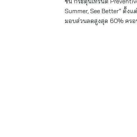
ขึ้น กระตุ้นเทรนด์ Preven
Summer, See Better” ตั้งแต
มอบส่วนลดสูงสุด 60% ครอ