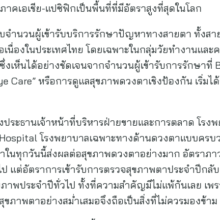
าคเอเชีย-แปซิฟิกเป็นพื้นที่ที่มีอัตราสูงที่สุดในโลก
ับจำนวนผู้เข้ารับบริการรักษาปัญหาทางสายตา ทั้งสา
งต่อเนื่องในประเทศไทย โดยเฉพาะในกลุ่มวัยทำงานและคนร
ึ่งเห็นได้อย่างชัดเจนจากจำนวนผู้เข้ารับการรักษาที่
ye Care” หรือการดูแลสุขภาพดวงตาเชิงป้องกัน เริ่มไ
งประธานเจ้าหน้าที่บริหารฝ่ายขายและการตลาด โรงพ
e Hospital โรงพยาบาลเฉพาะทางด้านดวงตาแบบครบวง
ในทุกวันนี้ส่งผลต่อสุขภาพดวงตาอย่างมาก อัตราภาวะส
ทั่วไป แต่อัตราการเข้ารับการตรวจสุขภาพตาประจำปีกลับย
ขภาพประจำปีทั่วไป ทั้งที่ความสำคัญมีไม่แพ้กันเลย เพ
ขภาพตาอย่างสม่ำเสมอจึงถือเป็นสิ่งที่ไม่ควรมองข้าม