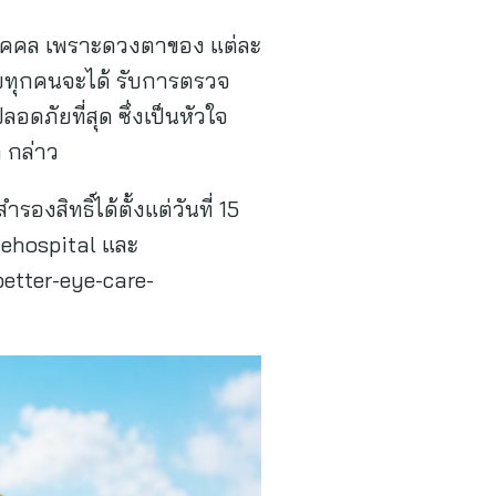
บุคคล เพราะดวงตาของ แต่ละ
่วยทุกคนจะได้ รับการตรวจ
ดภัยที่สุด ซึ่งเป็นหัวใจ
 กล่าว
องสิทธิ์ได้ตั้งแต่วันที่ 15
eyehospital และ
etter-eye-care-