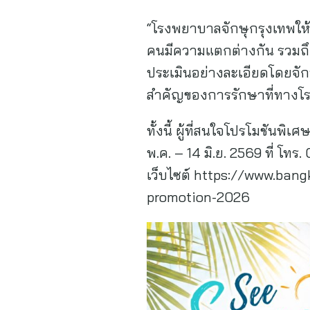
“โรงพยาบาลจักษุกรุงเทพให
คนมีความแตกต่างกัน รวมถึงไ
ประเมินอย่างละเอียดโดยจักษ
สำคัญของการรักษาที่ทางโ
ทั้งนี้ ผู้ที่สนใจโปรโมชันพิเ
พ.ค. – 14 มิ.ย. 2569 ที่ โท
เว็บไซต์ https://www.ban
promotion-2026