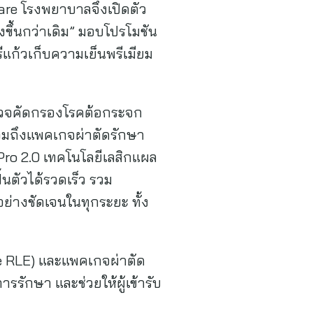
are โรงพยาบาลจึงเปิดตัว
งขึ้นกว่าเดิม” มอบโปรโมชัน
ก้วเก็บความเย็นพรีเมียม
รวจคัดกรองโรคต้อกระจก
วมถึงแพคเกจผ่าตัดรักษา
Pro 2.0 เทคโนโลยีเลสิกแผล
้นตัวได้รวดเร็ว รวม
ย่างชัดเจนในทุกระยะ ทั้ง
de RLE) และแพคเกจผ่าตัด
รักษา และช่วยให้ผู้เข้ารับ