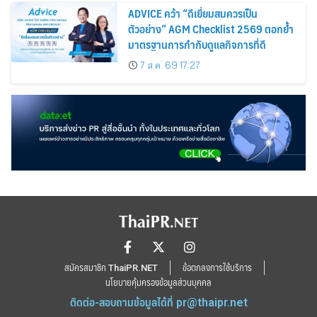
ADVICE คว้า “ดีเยี่ยมสมควรเป็น
ตัวอย่าง” AGM Checklist 2569 ตอกย้ำ
มาตรฐานการกำกับดูแลกิจการที่ดี
7 ส.ค. 69 17:27
สมัครสมาชิก ThaiPR.NET
ข้อตกลงการใช้บริการ
นโยบายคุ้มครองข้อมูลส่วนบุคคล
ติดต่อ-สอบถามข้อมูลได้ที่
pr@thaipr.net