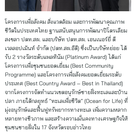
โครงการเพื่อสังคม สิ่งแวดล้อม และการพัฒนาคุณภาพ
ชีวิตในประเทศไทย ฐานสนับสนุนการพัฒนาปิโตรเลียม
สงขลา ปตท.สผ. และบริษัท ปตท.สผ. เอนเนอร์ยี่ ดี
เวลลอปเม้นท์ จำกัด (ปตท.สผ.อีดี) ซึ่งเป็นบริษัทย่อย ได้
รับ 2 รางวัลระดับแพลทินัม (Platinum Award) ได้แก่
โครงการเพื่อชุมชนยอดเยี่ยม (Best Community
Programme) และโครงการเพื่อสังคมยอดเยี่ยมระดับ
ประเทศ (Best Country Award – Best in Thailand)
จากโครงการจัดทำแนวเขตอนุรักษ์ชายฝั่งทะเลและบ้าน
ปลา ภายใต้กลยุทธ์ “ทะเลเพื่อชีวิต” (Ocean for Life) ที่
มุ่งอนุรักษ์และฟื้นฟูทรัพยากรทางทะเล เพิ่มความหลาก
หลายทางชีวภาพ และสร้างความมั่นคงทางเศรษฐกิจให้
ชุมชนชายฝั่งใน 17 จังหวัดรอบอ่าวไทย