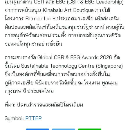
เป็นผู้นำด้าน CSR และ ESG (CSR & ESG Leadership)
จากการสนับสนุน Kinabalu Art Boutique ภายใต้
โครงการ Borneo Lab+ ประเทศมาเลเซีย เพื่อส่งเสริม
ศิลปะและผลิตภัณฑ์ท้องถิ่นของชุมชนรัฐซาบาห์ ควบคู่กับ
การอนุรักษ์วัฒนธรรม รวมทั้ง การยกระดับคุณภาพชีวิต
ของคนในชุมชนอย่างยั่งยืน
การมอบรางวัล Global CSR & ESG Awards 2026 จัด
ขึ้นโดย Sustainable Technology Centre (Singapore)
ซึ่งเป็นองค์กรที่ขับเคลื่อนการพัฒนาอย่างยั่งยืนใน
ภูมิภาคเอเชีย พิธีมอบรางวัลจัดขึ้น ณ โรงแรม พูลแมน
กรุงเทพ จี ประเทศไทย
ที่มา:
ปตท.สำรวจและผลิตปิโตรเลียม
Symbol:
PTTEP