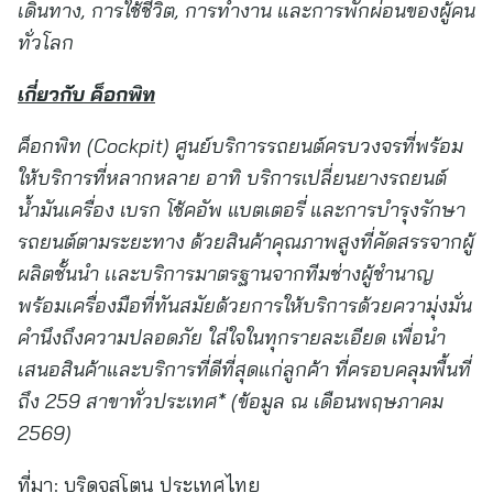
เดินทาง
,
การใช้ชีวิต
,
การทำงาน และการพักผ่อนของผู้คน
ทั่วโลก
เกี่ยวกับ ค็อกพิท
ค็อกพิท
(Cockpit)
ศูนย์บริการรถยนต์ครบวงจรที่พร้อม
ให้บริการที่หลากหลาย อาทิ บริการเปลี่ยนยางรถยนต์
น้ำมันเครื่อง เบรก โช้คอัพ แบตเตอรี่ และการบำรุงรักษา
รถยนต์ตามระยะทาง ด้วยสินค้าคุณภาพสูงที่คัดสรรจากผู้
ผลิตชั้นนำ เเละบริการมาตรฐานจากทีมช่างผู้ชำนาญ
พร้อมเครื่องมือที่ทันสมัยด้วยการให้บริการด้วยความุ่งมั่น
คำนึงถึงความปลอดภัย ใส่ใจในทุกรายละเอียด เพื่อนำ
เสนอสินค้าและบริการที่ดีที่สุดแก่ลูกค้า ที่ครอบคลุมพื้นที่
ถึง
259
สาขา
ทั่วประเทศ*
(
ข้อมูล ณ เดือนพฤษภาคม
2569)
ที่มา:
บริดจสโตน ประเทศไทย