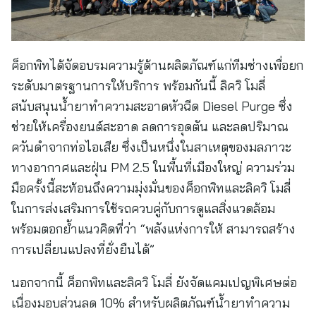
ค็อกพิทได้จัดอบรมความรู้ด้านผลิตภัณฑ์แก่ทีมช่างเพื่อยก
ระดับมาตรฐานการให้บริการ พร้อมกันนี้ ลิควิ โมลี่
สนับสนุนน้ำยาทำความสะอาดหัวฉีด Diesel Purge ซึ่ง
ช่วยให้เครื่องยนต์สะอาด ลดการอุดตัน และลดปริมาณ
ควันดำจากท่อไอเสีย ซึ่งเป็นหนึ่งในสาเหตุของมลภาวะ
ทางอากาศและฝุ่น PM 2.5 ในพื้นที่เมืองใหญ่ ความร่วม
มือครั้งนี้สะท้อนถึงความมุ่งมั่นของค็อกพิทและลิควิ โมลี่
ในการส่งเสริมการใช้รถควบคู่กับการดูแลสิ่งแวดล้อม
พร้อมตอกย้ำแนวคิดที่ว่า “พลังแห่งการให้ สามารถสร้าง
การเปลี่ยนแปลงที่ยั่งยืนได้”
นอกจากนี้ ค็อกพิทและลิควิ โมลี่ ยังจัดแคมเปญพิเศษต่อ
เนื่องมอบส่วนลด 10% สำหรับผลิตภัณฑ์น้ำยาทำความ