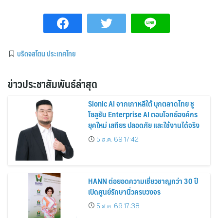
บริดจสโตน ประเทศไทย
ข่าวประชาสัมพันธ์ล่าสุด
Sionic AI จากเกาหลีใต้ บุกตลาดไทย ชู
โซลูชัน Enterprise AI ตอบโจทย์องค์กร
ยุคใหม่ เสถียร ปลอดภัย และใช้งานได้จริง
5 ส.ค. 69 17:42
HANN ต่อยอดความเชี่ยวชาญกว่า 30 ปี
เปิดศูนย์รักษานิ่วครบวงจร
5 ส.ค. 69 17:38