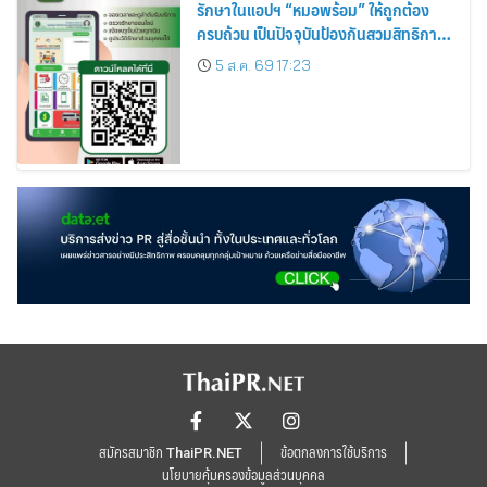
รักษาในแอปฯ “หมอพร้อม” ให้ถูกต้อง
ครบถ้วน เป็นปัจจุบันป้องกันสวมสิทธิการ
รักษา
5 ส.ค. 69 17:23
สมัครสมาชิก ThaiPR.NET
ข้อตกลงการใช้บริการ
นโยบายคุ้มครองข้อมูลส่วนบุคคล