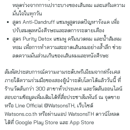
หลุดร่วงจากการเปราะบางของเส้นผม และเสริมความ
มั่นใจในทุกวัน
สูตร Anti-Dandruff แชมพูสูตรลดปัญหารังแค เพื่อ
ปรับสมดุลหนังศีรษะและลดการระตายเคือง
สูตร Purity Detox แชมพู ครีมนวดผม และน้ำส้มผม
หอม เพื่อการทำความสะอาดเส้นผมอย่างล้ำลึก ช่วย
ลดความมันส่วนเกินของเส้นผมและหนังศีรษะ
สัมผัสประสบการณ์ความงามระดับพรีเมียมจากฝรั่งเศส
ภายใต้ความร่วมมือของสองผู้นำระดับโลกได้แล้ววันนี้ ที่
ร้านวัตสันกว่า 300 สาขาทั่วประเทศ และวัตสันออนไลน์
สอบถามข้อมูลเพิ่มเติมได้ที่สื่อประชาสัมพันธ์ ณ จุดขาย
หรือ Line Official @WatsonsTH, เว็บไซต์
Watsons.co.th หรือผ่านแอป WatsonsTH ดาวน์โหลด
ได้ที่ Google Play Store และ App Store