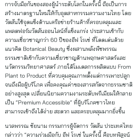
การจับมือกันของสองผู้นำระดับโลกในครั้งนี้ ถือเป็นการ
สร้างมาตรฐานใหม่ให้กับอุตสาหกรรมความงามไทย โดย
วัตสันใช้จุดแข็งด้านเครือข่ายร้านค้าที่ครอบคลุมและ
แพลตฟอร์มวัตสันออนไลน์ที่แข็งแกร่ง ประสานเข้ากับ
ความเชี่ยวชาญกว่า 60 ปีของอีฟ โรเช่ ที่โดดเด่นด้วย
แนวคิด Botanical Beauty ซึ่งผสานพลังพืชพรรณ
ธรรมชาติเข้ากับความเชี่ยวชาญด้านพฤกษศาสตร์และ
นวัตกรรมวิทยาศาสตร์ ภายใต้โมเดลการผลิตแบบ From
Plant to Product ที่ควบคุมคุณภาพตั้งแต่การเพาะปลูก
จนถึงมือผู้บริโภค เพื่อคงคุณค่าของสารสกัดจากธรรมชาติ
อย่างสูงสุด เปลี่ยนนิยามความงามระดับพรีเมียมให้กลาย
เป็น “Premium Accessible” ที่ผู้บริโภคชาวไทย
สามารถเข้าถึงได้ง่าย สะดวก และครอบคลุมมากยิ่งขึ้น
นวลพรรณ ชัยนาม กรรมการผู้จัดการ วัตสัน ประเทศไทย
กล่าวว่า “ความร่วมมือกับ อีฟ โรเช่ ในครั้งนี้ คือบทพิสูจน์