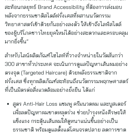
สะท้อนกลยุทธ์ Brand Accessibility ที่ต้องการส่งมอบ
พลังจากธรรมชาติสไตล์ฝรั่งเศสที่ผสานนวัตกรรม
วิทยาศาสตร์เข้าด้วยกันอย่างลงตัว ให้เข้าถึงไลฟ์สไตล์
ของผู้บริโภคชาวไทยยุคใหม่ได้อย่างสะดวกและครอบคลุม
มากยิ่งขึ้น”
สำหรับไลน์ผลิตภัณฑ์ไฮไลท์ที่วางจำหน่ายในวัตสันกว่า
300 สาขาทั่วประเทศ จะเน้นการดูแลปัญหาเส้นผมอย่าง
ตรงจุด (Targeted Haircare) ด้วยพลังธรรมชาติจาก
ฝรั่งเศส ซึ่งทุกผลิตภัณฑ์สะท้อนถึงนวัตกรรมพฤกษศาสตร์
ที่เป็นมิตรต่อสิ่งแวดล้อมอย่างยั่งยืน ได้แก่
สูตร Anti-Hair Loss แชมพู ครีมนวดผม และบูสเตอร์
เพื่อลดปัญหาผมขาดหลุดร่วง ช่วยบำรุงหนังศีรษะให้
แข็งแรง กระตุ้นเส้นผมให้ดูหนาแน่นขึ้นอย่างเป็น
ธรรมชาติ พร้อมดูแลตั้งแต่โคนจรดปลาย ลดการขาด