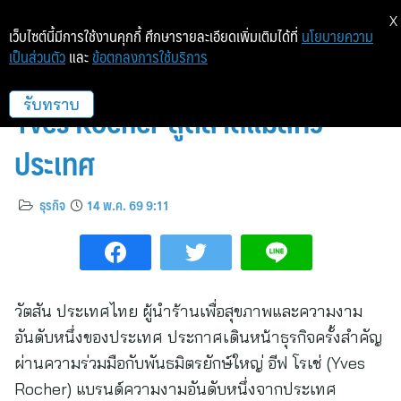
X
เว็บไซต์นี้มีการใช้งานคุกกี้ ศึกษารายละเอียดเพิ่มเติมได้ที่
นโยบายความ
เป็นส่วนตัว
และ
ข้อตกลงการใช้บริการ
วัตสันเดินเกมพรีเมียมแฮร์แคร์ ดึง
Yves Rocher สู่ตลาดแมสทั่ว
รับทราบ
ประเทศ
ธุรกิจ
14 พ.ค. 69 9:11
วัตสัน ประเทศไทย ผู้นำร้านเพื่อสุขภาพและความงาม
อันดับหนึ่งของประเทศ ประกาศเดินหน้าธุรกิจครั้งสำคัญ
ผ่านความร่วมมือกับพันธมิตรยักษ์ใหญ่ อีฟ โรเช่ (Yves
Rocher) แบรนด์ความงามอันดับหนึ่งจากประเทศ