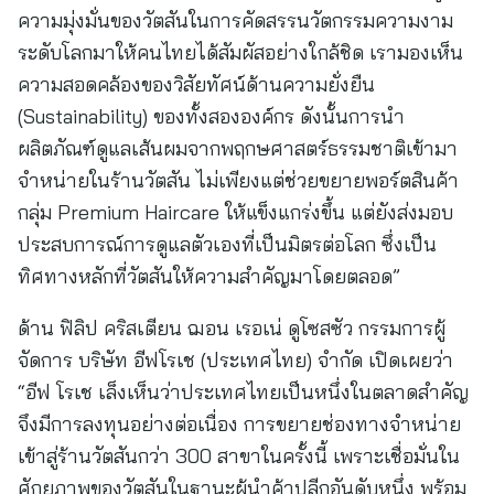
ความมุ่งมั่นของวัตสันในการคัดสรรนวัตกรรมความงาม
ระดับโลกมาให้คนไทยได้สัมผัสอย่างใกล้ชิด เรามองเห็น
ความสอดคล้องของวิสัยทัศน์ด้านความยั่งยืน
(Sustainability) ของทั้งสององค์กร ดังนั้นการนำ
ผลิตภัณฑ์ดูแลเส้นผมจากพฤกษศาสตร์ธรรมชาติเข้ามา
จำหน่ายในร้านวัตสัน ไม่เพียงแต่ช่วยขยายพอร์ตสินค้า
กลุ่ม Premium Haircare ให้แข็งแกร่งขึ้น แต่ยังส่งมอบ
ประสบการณ์การดูแลตัวเองที่เป็นมิตรต่อโลก ซึ่งเป็น
ทิศทางหลักที่วัตสันให้ความสำคัญมาโดยตลอด”
ด้าน ฟิลิป คริสเตียน ฌอน เรอเน่ ดูโซสซัว กรรมการผู้
จัดการ บริษัท อีฟโรเช (ประเทศไทย) จำกัด เปิดเผยว่า
“อีฟ โรเช เล็งเห็นว่าประเทศไทยเป็นหนึ่งในตลาดสำคัญ
จึงมีการลงทุนอย่างต่อเนื่อง การขยายช่องทางจำหน่าย
เข้าสู่ร้านวัตสันกว่า 300 สาขาในครั้งนี้ เพราะเชื่อมั่นใน
ศักยภาพของวัตสันในฐานะผู้นำค้าปลีกอันดับหนึ่ง พร้อม