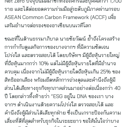
Net Zero ปัจจุบันมีสมาชิกทั้งองค์กรและบุคคลกว่า 1,700
ราย และได้ต่อยอดความร่วมมือสู่ระดับภูมิภาคผ่านกรอบ
ASEAN Common Carbon Framework (ACCF) เพื่อ
เสริมอำนาจต่อรองของอาเซียนบนเวทีโลก
ขณะที่ในด้านธรรมาภิบาล นายชัยวัฒน์ ย้ำถึงโครงสร้าง
การกำกับดูแลกิจการของบางจากฯ ที่มีความชัดเจน
โปร่งใส และตรวจสอบได้ โดยบริษัทฯ มีผู้ถือหุ้นรายใหญ่
ที่ถือหุ้นมากกว่า 10% แต่ไม่มีผู้ถือหุ้นรายใดที่มีอำนาจ
ควบคุม เนื่องจากไม่มีผู้ถือหุ้นรายใดถือหุ้นเกิน 25% ของ
สิทธิออกเสียง พร้อมยึดหลักการถ่วงดุลและคำนึงถึงผู้มี
ส่วนได้เสียทางธุรกิจทุกภาคส่วนมาอย่างต่อเนื่องกว่า 40
ปี โดยกล่าวทิ้งท้ายว่า “ESG อยู่ใน DNA ของเรา บาง
จากฯ ดำเนินงานด้วยความโปร่งใส ตรวจสอบได้ และ
คำนึงถึงผู้มีส่วนได้เสียทุกฝ่าย ซึ่งเป็นเกราะป้องกันความ
เสี่ยงที่ดีที่สุดสำหรับธุรกิจในระยะยาว ขอให้มั่นใจว่าบาง