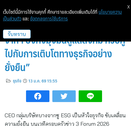
X
เว็บไซต์นี้มีการใช้งานคุกกี้ ศึกษารายละเอียดเพิ่มเติมได้ที่
นโยบายความ
เป็นส่วนตัว
และ
ข้อตกลงการใช้บริการ
“ESG อยู่ใน DNA ของเรา: บาง
จากฯ ยังคงมุ่งมั่นดูแลสังคม ควบคู่
รับทราบ
ไปกับการเติบโตทางธุรกิจอย่าง
ยั่งยืน”
ธุรกิจ
13 ม.ค. 69 15:55
CEO กลุ่มบริษัทบางจากชู ESG เป็นหัวใจธุรกิจ ขับเคลื่อน
ความยั่งยืน บนเวทีครอบครัวข่าว 3 Forum 2026