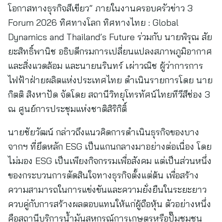
โอกาสทางธุรกิจสีเขียว” ภายในงานครอบครัวข่าว 3
Forum 2026 ทิศทางโลก ทิศทางไทย : Global
Dynamics and Thailand’s Future ร่วมกับ นายพิรุณ สัย
ยะสิทธิ์พานิช อธิบดีกรมการเปลี่ยนแปลงสภาพภูมิอากาศ
และสิ่งแวดล้อม และนายนรินทร์ เผ่าวณิช ผู้ว่าการการ
ไฟฟ้าฝ่ายผลิตแห่งประเทศไทย ดำเนินรายการโดย นาย
กิตติ สิงหาปัด จัดโดย สถานีวิทยุโทรทัศน์ไทยทีวีสีช่อง 3
ณ ศูนย์การประชุมแห่งชาติสิริกิติ์
นายชัยวัฒน์ กล่าวถึงแนวคิดการดำเนินธุรกิจของบาง
จากฯ ที่ยึดหลัก ESG เป็นแกนกลางมาอย่างต่อเนื่อง โดย
ไม่มอง ESG เป็นเพียงกิจกรรมเพื่อสังคม แต่เป็นส่วนหนึ่ง
ของกระบวนการตัดสินใจทางธุรกิจตั้งแต่ต้น เพื่อสร้าง
ความสามารถในการแข่งขันและความยั่งยืนในระยะยาว
ควบคู่กับการสร้างผลตอบแทนให้แก่ผู้ถือหุ้น ตัวอย่างหนึ่ง
คือสถานีบริการน้ำมันสหกรณ์การเกษตรหรือปั๊มชุมชน