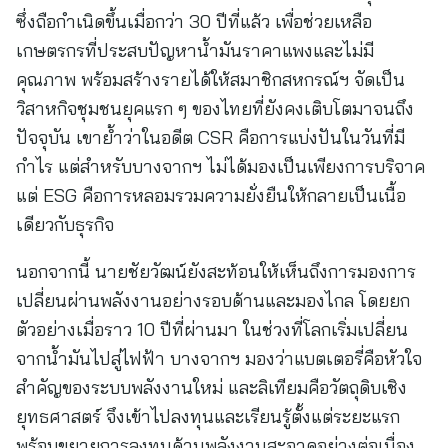
ซึ่งถือกำเนิดขึ้นเมื่อกว่า 30 ปีที่แล้ว เพื่อช่วยเหลือ
เกษตรกรที่ประสบปัญหาน้ำมันราคาแพงและไม่มี
คุณภาพ พร้อมสร้างรายได้ให้สมาชิกสหกรณ์ฯ จัดเป็น
วิสาหกิจชุมชนยุคแรก ๆ ของไทยที่ยังคงเติบโตมาจนถึง
ปัจจุบัน เขาย้ำว่าในอดีต CSR คือการแบ่งปันในวันที่มี
กำไร แต่สำหรับบางจากฯ ไม่ได้มองเป็นเพียงการบริจาค
แต่ ESG คือการหลอมรวมความยั่งยืนให้กลายเป็นเนื้อ
เดียวกับธุรกิจ
นอกจากนี้ นายชัยวัฒน์ยังสะท้อนให้เห็นถึงการมองการ
เปลี่ยนผ่านพลังงานอย่างรอบด้านและมองไกล โดยยก
ตัวอย่างเมื่อราว 10 ปีที่ผ่านมา ในช่วงที่โลกเริ่มเปลี่ยน
จากน้ำมันไปสู่ไฟฟ้า บางจากฯ มองว่าแบตเตอรี่คือหัวใจ
สำคัญของระบบพลังงานใหม่ และลิเทียมคือวัตถุดิบเชิง
ยุทธศาสตร์ จึงเข้าไปลงทุนและเรียนรู้ตั้งแต่ระยะแรก
พร้อมขยายการลงทุนด้านพลังงานสะอาดอย่างต่อเนื่อง