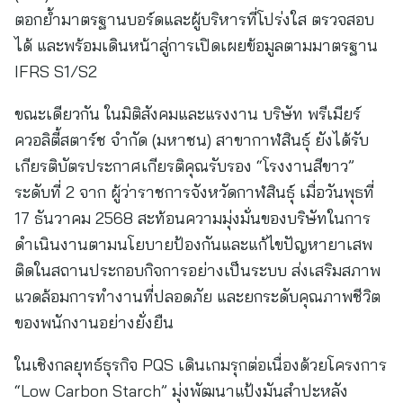
ตอกย้ำมาตรฐานบอร์ดและผู้บริหารที่โปร่งใส ตรวจสอบ
ได้ และพร้อมเดินหน้าสู่การเปิดเผยข้อมูลตามมาตรฐาน
IFRS S1/S2
ขณะเดียวกัน ในมิติสังคมและแรงงาน บริษัท พรีเมียร์
ควอลิตี้สตาร์ช จำกัด (มหาชน) สาขากาฬสินธุ์ ยังได้รับ
เกียรติบัตรประกาศเกียรติคุณรับรอง “โรงงานสีขาว”
ระดับที่ 2 จาก ผู้ว่าราชการจังหวัดกาฬสินธุ์ เมื่อวันพุธที่
17 ธันวาคม 2568 สะท้อนความมุ่งมั่นของบริษัทในการ
ดำเนินงานตามนโยบายป้องกันและแก้ไขปัญหายาเสพ
ติดในสถานประกอบกิจการอย่างเป็นระบบ ส่งเสริมสภาพ
แวดล้อมการทำงานที่ปลอดภัย และยกระดับคุณภาพชีวิต
ของพนักงานอย่างยั่งยืน
ในเชิงกลยุทธ์ธุรกิจ PQS เดินเกมรุกต่อเนื่องด้วยโครงการ
“Low Carbon Starch” มุ่งพัฒนาแป้งมันสำปะหลัง