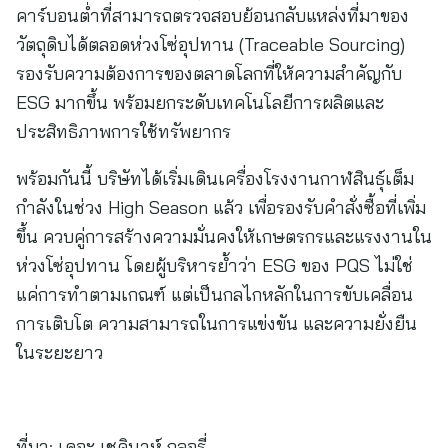
คาร์บอนต่ำที่สามารถตรวจสอบย้อนกลับแหล่งที่มาของ
วัตถุดิบได้ตลอดห่วงโซ่อุปทาน (Traceable Sourcing)
รองรับความต้องการของตลาดโลกที่ให้ความสำคัญกับ
ESG มากขึ้น พร้อมยกระดับเทคโนโลยีการผลิตและ
ประสิทธิภาพการใช้ทรัพยากร
พร้อมกันนี้ บริษัทได้เริ่มเดินเครื่องโรงงานกาฬสินธุ์เต็ม
กำลังในช่วง High Season แล้ว เพื่อรองรับคำสั่งซื้อที่เพิ่ม
ขึ้น ควบคู่การสร้างความมั่นคงให้เกษตรกรและแรงงานใน
ห่วงโซ่อุปทาน โดยผู้บริหารย้ำว่า ESG ของ PQS ไม่ใช่
แค่การทำตามเกณฑ์ แต่เป็นกลไกหลักในการขับเคลื่อน
การเติบโต ความสามารถในการแข่งขัน และความยั่งยืน
ในระยะยาว
ที่มา:
เดอะ เชคินาห์ กลอรี่