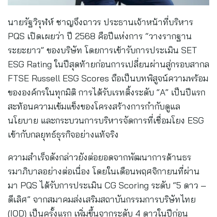
นายรัฐวิรุฬห์ ชาญจึงถาวร ประธานเจ้าหน้าที่บริหาร
PQS เปิดเผยว่า ปี 2568 คือปีแห่งการ “วางรากฐาน
ระยะยาว” ของบริษัท โดยการเข้ารับการประเมิน SET
ESG Rating ในปีสุดท้ายก่อนการเปลี่ยนผ่านสู่กรอบสากล
FTSE Russell ESG Scores ถือเป็นบทพิสูจน์ความพร้อม
ขององค์กรในทุกมิติ การได้รับเรทติ้งระดับ “A” เป็นปีแรก
สะท้อนความเข้มแข็งของโครงสร้างการกำกับดูแล
นโยบาย และกระบวนการบริหารจัดการที่เชื่อมโยง ESG
เข้ากับกลยุทธ์ธุรกิจอย่างแท้จริง
ความสำเร็จดังกล่าวยังต่อยอดจากพัฒนาการด้านธร
รมาภิบาลอย่างต่อเนื่อง โดยในเดือนพฤศจิกายนที่ผ่าน
มา PQS ได้รับการประเมิน CG Scoring ระดับ “5 ดาว –
ดีเลิศ” จากสมาคมส่งเสริมสถาบันกรรมการบริษัทไทย
(IOD) เป็นครั้งแรก เพิ่มขึ้นจากระดับ 4 ดาวในปีก่อน