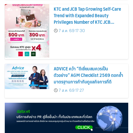
KTC and JCB Tap Growing Self-Care
Trend with Expanded Beauty
Privileges Number of KTC JCB
Cardmembers Spending on
7 ส.ค. 69 17:30
Cosmetics Rises 26%
ADVICE คว้า “ดีเยี่ยมสมควรเป็น
ตัวอย่าง” AGM Checklist 2569 ตอกย้ำ
มาตรฐานการกำกับดูแลกิจการที่ดี
7 ส.ค. 69 17:27