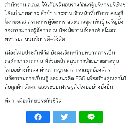
สำนักงาน ก.ล.ต. ให้เกียรติมอบรางวัลแก่ผู้บริหารบริษัทฯ
ได้แก่ นายสาระ ล่ำซำ ประธานเจ้าหน้าที่บริหาร ดร.สุธี
โมกขะเวส กรรมการผู้จัดการ และนางอุมาพันธุ์ เจริญยิ่ง
รองกรรมการผู้จัดการ ณ ห้องมัฆวานรังสรรค์ สโมสร
ทหารบก ถนนวิภาวดี–รังสิต
เมืองไทยประกันชีวิต ยังคงเดินหน้าบทบาทการเป็น
องค์กรภาคเอกชน ที่ร่วมสนับสนุนการพัฒนาตลาดทุน
ไทยอย่างมั่นคง ผ่านการบูรณาการกลยุทธ์องค์กร
นวัตกรรมการเรียนรู้ และแนวคิด ESG เพื่อสร้างคุณค่าให้
กับลูกค้า สังคม และระบบเศรษฐกิจไทยอย่างยั่งยืน
ที่มา:
เมืองไทยประกันชีวิต