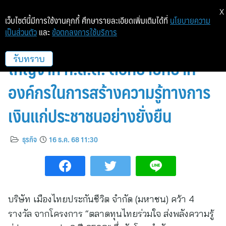
X
เว็บไซต์นี้มีการใช้งานคุกกี้ ศึกษารายละเอียดเพิ่มเติมได้ที่
นโยบายความ
เป็นส่วนตัว
และ
ข้อตกลงการใช้บริการ
เมืองไทยประกันชีวิต คว้า 4 รางวัล
ใหญ่จาก ก.ล.ต. ตอกย้ำบทบาท
รับทราบ
องค์กรในการสร้างความรู้ทางการ
เงินแก่ประชาชนอย่างยั่งยืน
ธุรกิจ
16 ธ.ค. 68 11:30
บริษัท เมืองไทยประกันชีวิต จำกัด (มหาชน) คว้า 4
รางวัล จากโครงการ “ตลาดทุนไทยร่วมใจ ส่งพลังความรู้