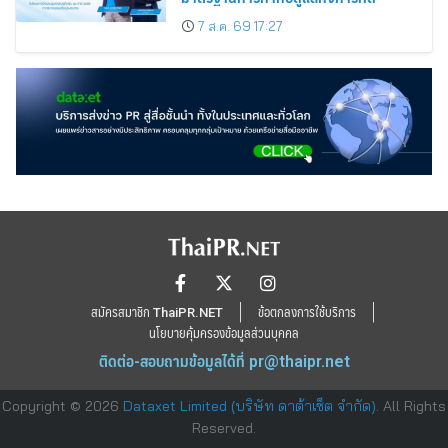
7 ส.ค. 69 17:27
สมัครสมาชิก ThaiPR.NET
ข้อตกลงการใช้บริการ
นโยบายคุ้มครองข้อมูลส่วนบุคคล
ติดต่อ-สอบถามข้อมูลได้ที่
pr@thaipr.net
Copyright © 2026
Dataxet Limited (บริษัท ดาต้าเซ็ต จำกัด)
. All Rights
Reserved.