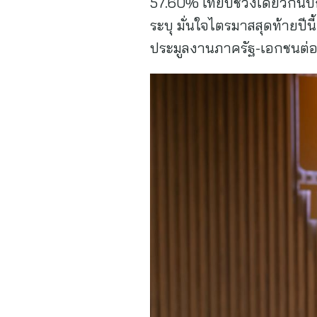
57.60% เทียบช่วงเดียวกันป
ระบุ มั่นใจไตรมาสสุดท้ายปี
ประมูลงานภาครัฐ-เอกชนต่อ