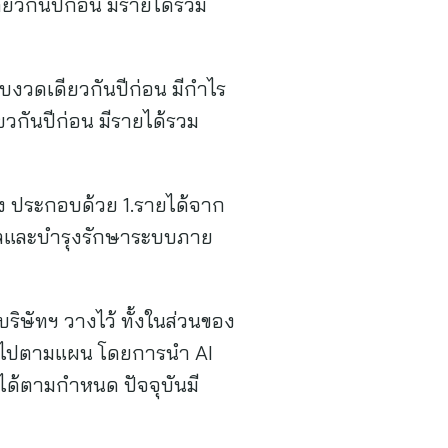
ียวกันปีก่อน มีรายได้รวม
ียบงวดเดียวกันปีก่อน มีกำไร
ยวกันปีก่อน มีรายได้รวม
ื่อง ประกอบด้วย 1.รายได้จาก
แลและบำรุงรักษาระบบภาย
ิษัทฯ วางไว้ ทั้งในส่วนของ
ป็นไปตามแผน โดยการนำ AI
ด้ตามกำหนด ปัจจุบันมี