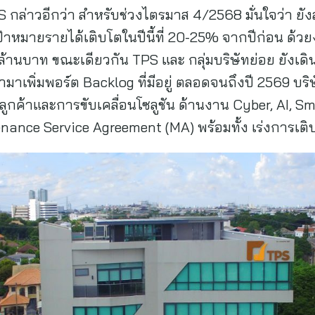
PS กล่าวอีกว่า สำหรับช่วงไตรมาส 4/2568 มั่นใจว่า 
้าหมายรายได้เติบโตในปีนี้ที่ 20-25% จากปีก่อน ด้วยง
ล้านบาท ขณะเดียวกัน TPS และ กลุ่มบริษัทย่อย ยังเดิน
าเพิ่มพอร์ต Backlog ที่มีอยู่ ตลอดจนถึงปี 2569 บริษ
กค้าและการขับเคลื่อนโซลูชัน ด้านงาน Cyber, AI, Sm
nance Service Agreement (MA) พร้อมทั้ง เร่งการเติ