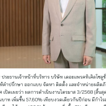
ะธานเจ้าหน้าที่บริหาร บริษัท เดอะแพรคทิเคิลโซลูชั
าญให้คำปรึกษา ออกแบบ จัดหา ติดตั้ง และจำหน่ายผลิตภั
เปิดเผยว่า ผลการดำเนินงานไตรมาส 3/2568 (สิ้นสุด
านบาท เพิ่มขึ้น 57.60% เทียบงวดเดียวกันปีก่อน มีกำไรส