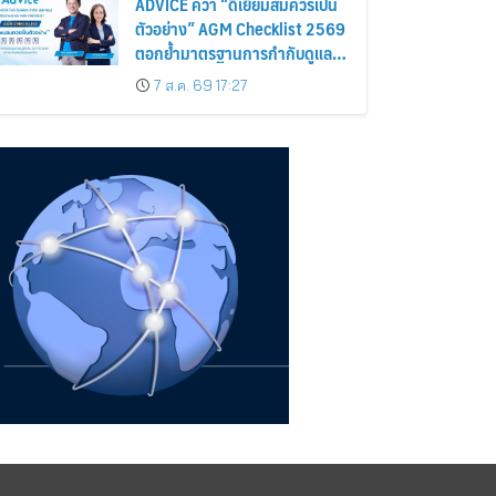
ADVICE คว้า “ดีเยี่ยมสมควรเป็น
ตัวอย่าง” AGM Checklist 2569
ตอกย้ำมาตรฐานการกำกับดูแล
กิจการที่ดี
7 ส.ค. 69 17:27