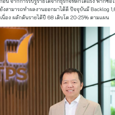
ีก่อน จากการรับรู้รายได้จากธุรกิจหลักโตแรง ฟากซี
นี้ยังสามารถทำผลงานออกมาได้ดี ปัจจุบันมี Backlog 1
เนื่อง ผลักดันรายได้ปี 68 เติบโต 20-25% ตามแผน