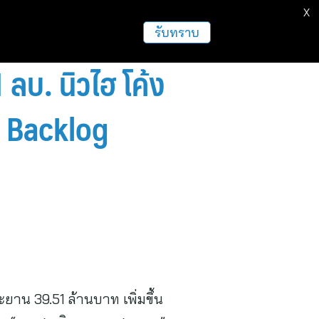
X
ธุรกิจ
ฝากข่าวประชาสัมพันธ์
อื่นๆ
รับทราบ
บ. นิวไฮ โค้ง
น Backlog
ยาน 39.51 ล้านบาท เพิ่มขึ้น