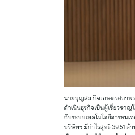
นายบุญสม กิจเกษตรสถาพร ปร
ดำเนินธุรกิจเป็นผู้เชี่ยวช
กับระบบเทคโนโลยีสารสนเทศ 
บริษัทฯ มีกำไรสุทธิ 39.51 ล้