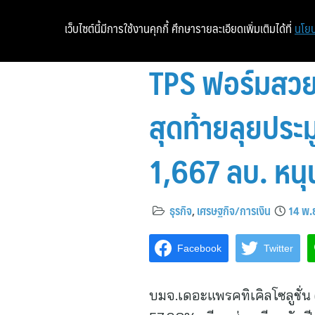
เว็บไซต์นี้มีการใช้งานคุกกี้ ศึกษารายละเอียดเพิ่มเติมได้ที่
นโยบ
TPS ฟอร์มสวย!
สุดท้ายลุยประ
1,667 ลบ. หนุ
ธุรกิจ
,
เศรษฐกิจ/การเงิน
14 พ.
Facebook
Twitter
บมจ.เดอะแพรคทิเคิลโซลูชั่น 