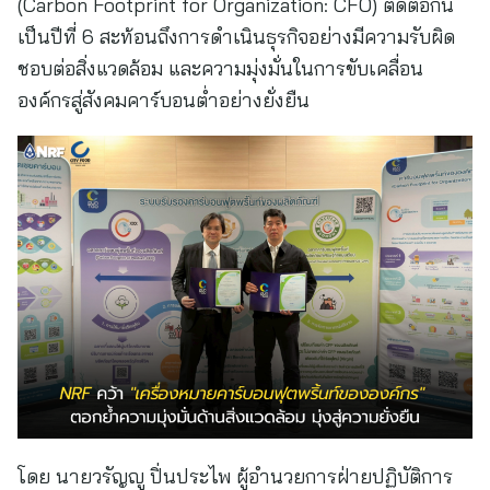
(Carbon Footprint for Organization: CFO) ติดต่อกัน
เป็นปีที่ 6 สะท้อนถึงการดำเนินธุรกิจอย่างมีความรับผิด
ชอบต่อสิ่งแวดล้อม และความมุ่งมั่นในการขับเคลื่อน
องค์กรสู่สังคมคาร์บอนต่ำอย่างยั่งยืน
โดย นายวรัญญู ปิ่นประไพ ผู้อำนวยการฝ่ายปฏิบัติการ