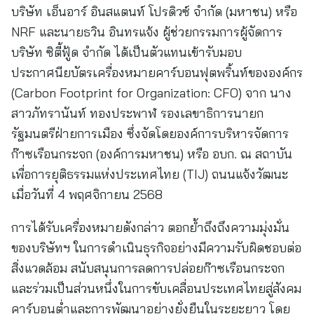
บริษัท เอ็นอาร์ อินสแตนท์ โปรดิวซ์ จำกัด (มหาชน) หรือ
NRF และนายธวิน อินทรแจ้ง ผู้ช่วยกรรมการผู้จัดการ
บริษัท ซิตี้ฟู้ด จำกัด ได้เป็นตัวแทนเข้ารับมอบ
ประกาศนียบัตรเครื่องหมายคาร์บอนฟุตพริ้นท์ขององค์กร
(Carbon Footprint for Organization: CFO) จาก นาง
สาวภัทรานันท์ ทองประพาฬ รองเลขาธิการนายก
รัฐมนตรีฝ่ายการเมือง ซึ่งจัดโดยองค์การบริหารจัดการ
ก๊าซเรือนกระจก (องค์การมหาชน) หรือ อบก. ณ สถาบัน
เพื่อการยุติธรรมแห่งประเทศไทย (TIJ) ถนนแจ้งวัฒนะ
เมื่อวันที่ 4 พฤศจิกายน 2568
การได้รับเครื่องหมายดังกล่าว ตอกย้ำถึงถึงความมุ่งมั่น
ของบริษัทฯ ในการดำเนินธุรกิจอย่างมีความรับผิดชอบต่อ
สิ่งแวดล้อม สนับสนุนการลดการปล่อยก๊าซเรือนกระจก
และร่วมเป็นส่วนหนึ่งในการขับเคลื่อนประเทศไทยสู่สังคม
คาร์บอนต่ำและการพัฒนาอย่างยั่งยืนในระยะยาว โดย