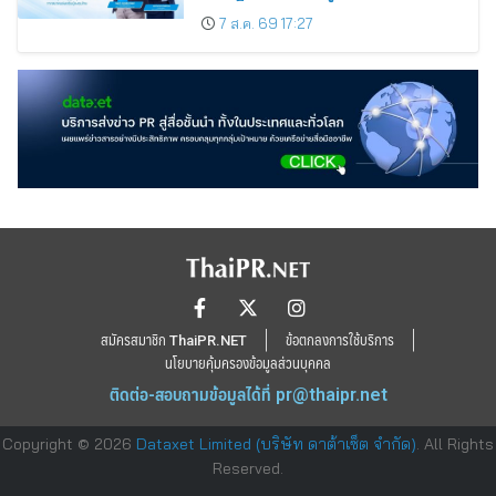
7 ส.ค. 69 17:27
สมัครสมาชิก ThaiPR.NET
ข้อตกลงการใช้บริการ
นโยบายคุ้มครองข้อมูลส่วนบุคคล
ติดต่อ-สอบถามข้อมูลได้ที่
pr@thaipr.net
Copyright © 2026
Dataxet Limited (บริษัท ดาต้าเซ็ต จำกัด)
. All Rights
Reserved.