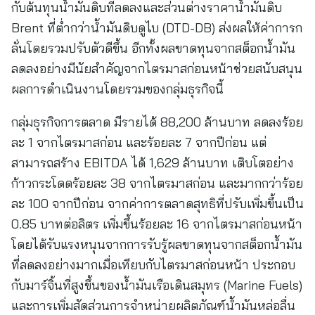
กับต้นทุนน้ำมันดิบที่ลดลงและส่วนต่างราคาน้ำมันดิบ
Brent ที่ต่ำกว่าน้ำมันดิบดูไบ (DTD-DB) ส่งผลให้ค่าการก
ลั่นโดยรวมปรับตัวดีขึ้น อีกทั้งผลขาดทุนจากสต็อกน้ำมัน
ลดลงอย่างมีนัยสำคัญจากไตรมาสก่อนหน้าช่วยสนับสนุน
ผลการดำเนินงานโดยรวมของกลุ่มธุรกิจนี้
กลุ่มธุรกิจการตลาด มีรายได้ 88,200 ล้านบาท ลดลงร้อย
ละ 1 จากไตรมาสก่อน และร้อยละ 7 จากปีก่อน แต่
สามารถสร้าง EBITDA ได้ 1,629 ล้านบาท เติบโตอย่าง
ก้าวกระโดดร้อยละ 38 จากไตรมาสก่อน และมากกว่าร้อย
ละ 100 จากปีก่อน จากค่าการตลาดสุทธิที่ปรับเพิ่มขึ้นเป็น
0.85 บาทต่อลิตร เพิ่มขึ้นร้อยละ 16 จากไตรมาสก่อนหน้า
โดยได้รับแรงหนุนจากการรับรู้ผลขาดทุนจากสต็อกน้ำมัน
ที่ลดลงอย่างมากเมื่อเทียบกับไตรมาสก่อนหน้า ประกอบ
กับมาร์จิ้นที่สูงขึ้นของน้ำมันเรือเดินสมุทร (Marine Fuels)
และการเพิ่มสัดส่วนการจำหน่ายผลิตภัณฑ์น้ำมันหล่อลื่น