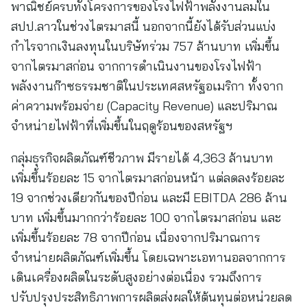
พาณิชย์ครบทั้งโครงการของโรงไฟฟ้าพลังงานลมใน
สปป.ลาวในช่วงไตรมาสนี้ นอกจากนี้ยังได้รับส่วนแบ่ง
กำไรจากเงินลงทุนในบริษัทร่วม 757 ล้านบาท เพิ่มขึ้น
จากไตรมาสก่อน จากการดำเนินงานของโรงไฟฟ้า
พลังงานก๊าซธรรมชาติในประเทศสหรัฐอเมริกา ทั้งจาก
ค่าความพร้อมจ่าย (Capacity Revenue) และปริมาณ
จำหน่ายไฟฟ้าที่เพิ่มขึ้นในฤดูร้อนของสหรัฐฯ
กลุ่มธุรกิจผลิตภัณฑ์ชีวภาพ มีรายได้ 4,363 ล้านบาท
เพิ่มขึ้นร้อยละ 15 จากไตรมาสก่อนหน้า แต่ลดลงร้อยละ
19 จากช่วงเดียวกันของปีก่อน และมี EBITDA 286 ล้าน
บาท เพิ่มขึ้นมากกว่าร้อยละ 100 จากไตรมาสก่อน และ
เพิ่มขึ้นร้อยละ 78 จากปีก่อน เนื่องจากปริมาณการ
จำหน่ายผลิตภัณฑ์เพิ่มขึ้น โดยเฉพาะเอทานอลจากการ
เดินเครื่องผลิตในระดับสูงอย่างต่อเนื่อง รวมถึงการ
ปรับปรุงประสิทธิภาพการผลิตส่งผลให้ต้นทุนต่อหน่วยลด