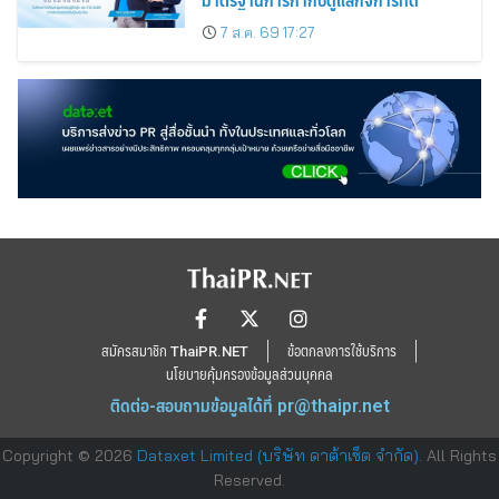
7 ส.ค. 69 17:27
สมัครสมาชิก ThaiPR.NET
ข้อตกลงการใช้บริการ
นโยบายคุ้มครองข้อมูลส่วนบุคคล
ติดต่อ-สอบถามข้อมูลได้ที่
pr@thaipr.net
Copyright © 2026
Dataxet Limited (บริษัท ดาต้าเซ็ต จำกัด)
. All Rights
Reserved.