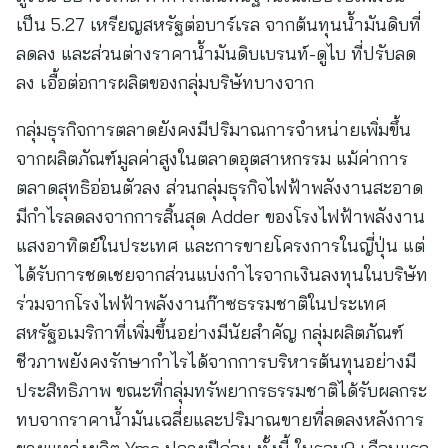
เป็น 5.27 เหรียญสหรัฐต่อบาร์เรล จากต้นทุนน้ำมันดิบที่
ลดลง และส่วนต่างราคาน้ำมันดิบเบรนท์-ดูไบ ที่ปรับลด
ลง เอื้อต่อการผลิตของกลุ่มบริษัทบางจาก
กลุ่มธุรกิจการตลาดยังคงมีปริมาณการจำหน่ายเพิ่มขึ้น
จากผลิตภัณฑ์มูลค่าสูงในตลาดอุตสาหกรรม แม้ค่าการ
ตลาดสุทธิอ่อนตัวลง ส่วนกลุ่มธุรกิจไฟฟ้าพลังงานสะอาด
มีกำไรลดลงจากการสิ้นสุด Adder ของโรงไฟฟ้าพลังงาน
แสงอาทิตย์ในประเทศ และการขายโครงการในญี่ปุ่น แต่
ได้รับการชดเชยจากส่วนแบ่งกำไรจากเงินลงทุนในบริษัท
ร่วมจากโรงไฟฟ้าพลังงานก๊าซธรรมชาติในประเทศ
สหรัฐอเมริกาที่เพิ่มขึ้นอย่างมีนัยสำคัญ กลุ่มผลิตภัณฑ์
ชีวภาพยังคงรักษากำไรได้จากการบริหารต้นทุนอย่างมี
ประสิทธิภาพ ขณะที่กลุ่มทรัพยากรธรรมชาติได้รับผลกระ
ทบจากราคาน้ำมันเฉลี่ยและปริมาณขายที่ลดลงหลังการ