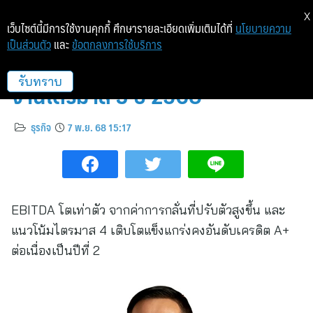
X
เว็บไซต์นี้มีการใช้งานคุกกี้ ศึกษารายละเอียดเพิ่มเติมได้ที่
นโยบายความ
เป็นส่วนตัว
และ
ข้อตกลงการใช้บริการ
บางจากฯ รายงานผลการดำเนิน
งานไตรมาส 3 ปี 2568
รับทราบ
ธุรกิจ
7 พ.ย. 68 15:17
EBITDA โตเท่าตัว จากค่าการกลั่นที่ปรับตัวสูงขึ้น และ
แนวโน้มไตรมาส 4 เติบโตแข็งแกร่งคงอันดับเครดิต A+
ต่อเนื่องเป็นปีที่ 2