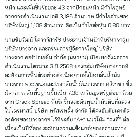
หน้า และเพิ่มขึ้นร้อยละ 43 จากปีก่อนหน้า มีกำไรสุทธิ
จากการดำเนินงานปกติ 3,186 ล้านบาท มีกำไรส่วนของ
บริษัทใหญ่ 1,108 ล้านบาท คิดเป็นกำไรต่อหุ้น 0.80 บาท
นายชัยวัฒน์ โควาวิสารัช ประธานเจ้าหน้าที่บริหารกลุ่ม
บริษัทบางจาก และกรรมการผู้จัดการใหญ่ บริษัท
บางจาก คอร์ปอเรชั่น จำกัด (มหาชน) เปิดเผยถึงผลการ
ดำเนินงานไตรมาส 3 ปี 2568 ของกลุ่มบริษัทบางจากที่
สะท้อนการฟื้นตัวอย่างต่อเนื่องจากทั้งโรงกลั่นน้ำมัน
บางจาก พระโขนงและโรงกลั่นน้ำมันบางจาก ศรีราชา ซึ่ง
มีค่าการกลั่นพื้นฐานขึ้นเป็น 7.38 เหรียญสหรัฐต่อบาร์เรล
จาก Crack Spread ที่เพิ่มขึ้นและต้นทุนน้ำมันดิบที่ลดลง
ในไตรมาสนี้ บริษัท ทริสเรทติ้ง จำกัด ได้คงอันดับเครดิต
องค์กรของบางจากฯ ไว้ที่ระดับ “A+” แนวโน้ม “คงที่” ต่อ
เนื่องเป็นปีที่สอง สะท้อนความแข็งแกร่งของสถานะทาง