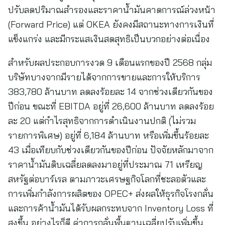
ปรับลดปริมาณสำรองและราคาน้ำมันคาดการณ์ล่วงหน้า
(Forward Price) แต่ OKEA ยังคงมีสถานะทางการเงินที่
แข็งแกร่ง และมีกระแสเงินสดสุทธิเป็นบวกอย่างต่อเนื่อง
สำหรับผลประกอบการงวด 9 เดือนแรกของปี 2568 กลุ่ม
บริษัทบางจากมีรายได้จากการขายและการให้บริการ
383,780 ล้านบาท ลดลงร้อยละ 14 จากช่วงเดียวกันของ
ปีก่อน ขณะที่ EBITDA อยู่ที่ 26,600 ล้านบาท ลดลงร้อย
ละ 20 แต่กำไรสุทธิจากการดำเนินงานปกติ (ไม่รวม
รายการพิเศษ) อยู่ที่ 6,184 ล้านบาท หรือเพิ่มขึ้นร้อยละ
43 เมื่อเทียบกับช่วงเดียวกันของปีก่อน ปัจจัยหลักมาจาก
ราคาน้ำมันดิบเฉลี่ยลดลงมาอยู่ที่ประมาณ 71 เหรียญ
สหรัฐต่อบาร์เรล ตามภาวะเศรษฐกิจโลกที่ชะลอตัวและ
การเพิ่มกำลังการผลิตของ OPEC+ ส่งผลให้ธุรกิจโรงกลั่น
และการค้าน้ำมันได้รับผลกระทบจาก Inventory Loss ที่
สูงขึ้น อย่างไรก็ดี ค่าการกลั่นพื้นฐานเฉลี่ยปรับเพิ่มขึ้น