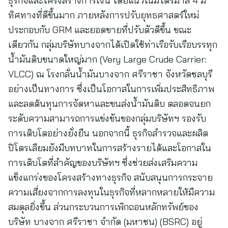
ธุรกิจและโครงสร้างการเงิน โดยแนวโน้มไตรมาส 4 มี
ทิศทางที่ดีขึ้นมาก ภายหลังการปรับยุทธศาสตร์ใหม่
ประกอบกับ GRM และยอดขายที่ปรับตัวดีขึ้น ขณะ
เดียวกัน กลุ่มบริษัทบางจากได้เปิดใช้ท่าเรือรับเรือบรรทุก
น้ำมันดิบขนาดใหญ่มาก (Very Large Crude Carrier:
VLCC) ณ โรงกลั่นน้ำมันบางจาก ศรีราชา จังหวัดชลบุรี
อย่างเป็นทางการ ซึ่งเป็นโอกาสในการเพิ่มประสิทธิภาพ
และลดต้นทุนการจัดหาและขนส่งน้ำมันดิบ ตลอดจนยก
ระดับความสามารถการแข่งขันของกลุ่มบริษัทฯ รองรับ
การเติบโตอย่างยั่งยืน นอกจากนี้ ธุรกิจสำรวจและผลิต
ปิโตรเลียมยังมีบทบาทในการสร้างรายได้และโอกาสใน
การเติบโตที่สำคัญของบริษัทฯ ซึ่งช่วยส่งเสริมความ
แข็งแกร่งของโครงสร้างทางธุรกิจ สนับสนุนการกระจาย
ความเสี่ยงจากการลงทุนในธุรกิจที่หลากหลายให้มีความ
สมดุลยิ่งขึ้น ส่วนกระบวนการเพิกถอนหลักทรัพย์ของ
บริษัท บางจาก ศรีราชา จำกัด (มหาชน) (BSRC) อยู่