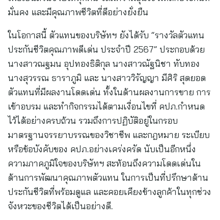
มั่นคง และมีคุณภาพชีวิตที่ดีอย่างยั่งยืน
ในโอกาสนี้ ตัวแทนของบริษัทฯ ยังได้รับ “รางวัลตัวแทน
ประกันชีวิตคุณภาพดีเด่น ประจำปี 2567” ประกอบด้วย
นางสาวณฐมน อุปทองธิติกุล นางสาวณัฐนิชา ทับทอง
นางสุวรรณ ธาราภูมิ และ นางสาววิรัญญา มีศิริ สุดยอด
ตัวแทนที่มีผลงานโดดเด่น ทั้งในด้านผลงานการขาย การ
เข้าอบรม และทำกิจกรรมได้ตามเงื่อนไขที่ คปภ.กำหนด
ไว้ได้อย่างครบถ้วน รวมถึงการปฏิบัติอยู่ในกรอบ
มาตรฐานจรรยาบรรณของวิชาชีพ และกฎหมาย ระเบียบ
หรือข้อบังคับของ คปภ.อย่างเคร่งครัด นับเป็นอีกหนึ่ง
ความภาคภูมิใจของบริษัทฯ สะท้อนถึงความโดดเด่นใน
ด้านการพัฒนาคุณภาพตัวแทน ในการเป็นที่ปรึกษาด้าน
ประกันชีวิตที่พร้อมดูแล และคอยเคียงข้างลูกค้าในทุกช่วง
จังหวะของชีวิตได้เป็นอย่างดี.