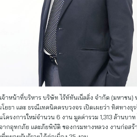
าหน้าที่บริหาร บริษัท ไร้ท์ทันเน็ลลิ่ง จำกัด (มหาชน) 
มโยธา และ ธรณีเทคนิคครบวงจร เปิดเผยว่า ทิศทางธุรก
งานโครงการใหม่จำนวน 6 งาน มูลค่ารวม 1,313 ล้านบาท 
ายจากอุทกภัย และภัยพิบัติ ของกรมทางหลวง งานก่อสร้
ี่ทยอยรับรู้รายได้ต่อเนื่อง 25 งาน