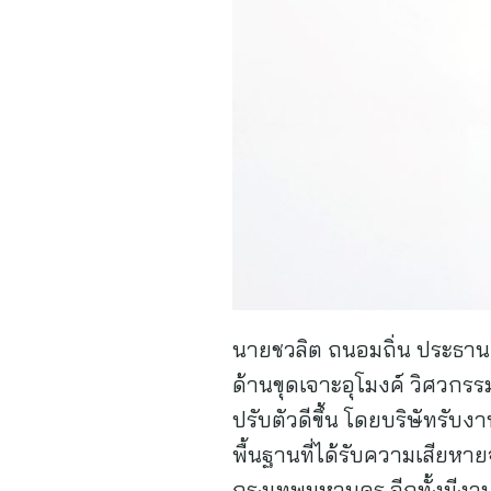
นายชวลิต ถนอมถิ่น ประธานเจ้
ด้านขุดเจาะอุโมงค์ วิศวกรร
ปรับตัวดีขึ้น โดยบริษัทรับ
พื้นฐานที่ได้รับความเสียห
กรุงเทพมหานคร อีกทั้งมีงานท