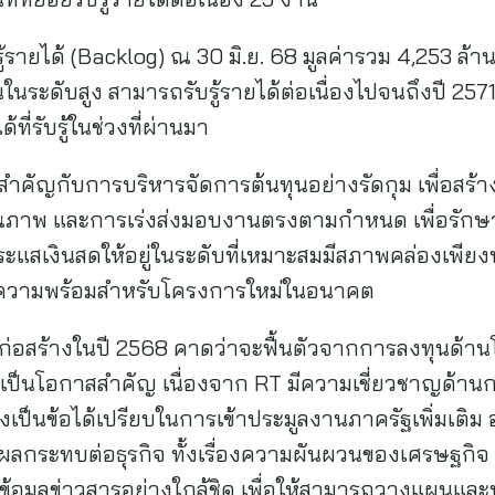
บรู้รายได้ (Backlog) ณ 30 มิ.ย. 68 มูลค่ารวม 4,253 ล้า
้นในระดับสูง สามารถรับรู้รายได้ต่อเนื่องไปจนถึงปี 25
้ที่รับรู้ในช่วงที่ผ่านมา
ำคัญกับการบริหารจัดการต้นทุนอย่างรัดกุม เพื่อสร้างผ
ณภาพ และการเร่งส่งมอบงานตรงตามกำหนด เพื่อรักษากา
กระแสเงินสดให้อยู่ในระดับที่เหมาะสมมีสภาพคล่องเพี
ียมความพร้อมสำหรับโครงการใหม่ในอนาคต
อสร้างในปี 2568 คาดว่าจะฟื้นตัวจากการลงทุนด้าน
งถือเป็นโอกาสสำคัญ เนื่องจาก RT มีความเชี่ยวชาญด้า
ึงเป็นข้อได้เปรียบในการเข้าประมูลงานภาครัฐเพิ่มเติม 
ส่งผลกระทบต่อธุรกิจ ทั้งเรื่องความผันผวนของเศรษฐกิจ 
อมูลข่าวสารอย่างใกล้ชิด เพื่อให้สามารถวางแผนและปร