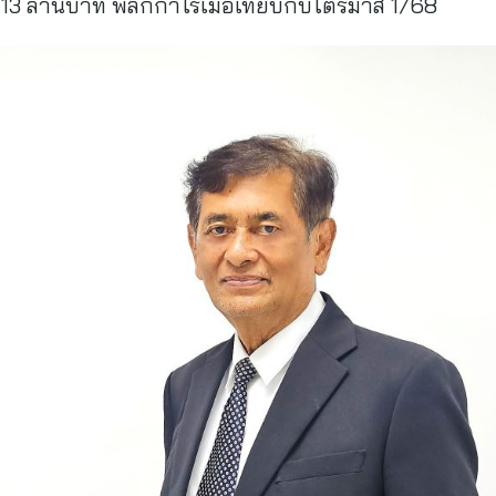
 13 ล้านบาท พลิกกำไรเมื่อเทียบกับไตรมาส 1/68