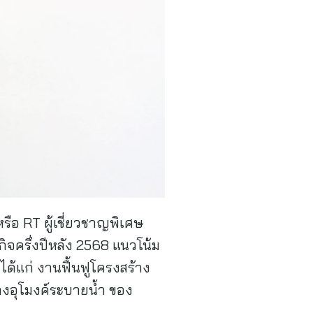
หรือ RT ผู้เชี่ยวชาญพิเศษ
ิจครึ่งปีหลัง 2568 แนวโน้ม
ได้แก่ งานฟื้นฟูโครงสร้าง
างอุโมงค์ระบายน้ำ ของ