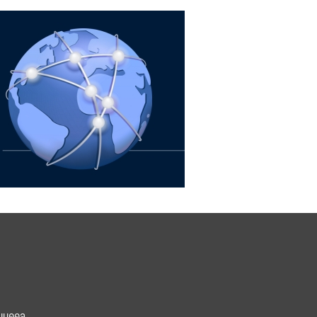
นบุคคล