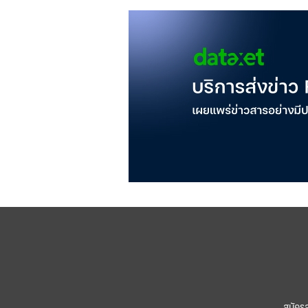
สมัคร