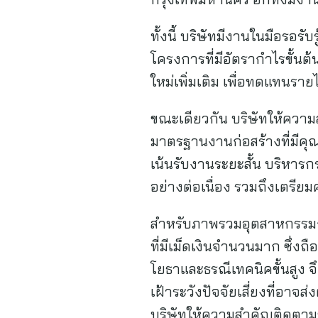
ทั้งนี้ บริษัทมีงานในมือรอรั
โครงการที่มีอัตรากำไรขั้นต
ใหม่เพิ่มเติม เพื่อทดแทนรายได
ขณะเดียวกัน บริษัทให้ความส
มาตรฐานงานก่อสร้างที่มีคุ
เน้นรับงานระยะสั้น บริหาร
อย่างต่อเนื่อง รวมถึงเตร
สำหรับภาพรวมอุตสาหกรรมก่
ที่มีเม็ดเงินจำนวนมาก ซึ่
โยธาและธรณีเทคนิคขั้นสูง จ
เฝ้าระวังปัจจัยเสี่ยงที่อาจ
บริษัทให้ความสำคัญติดตามข้