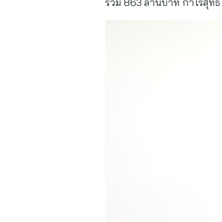
รวม 863 ล้านบาท กำไรสุทธิ