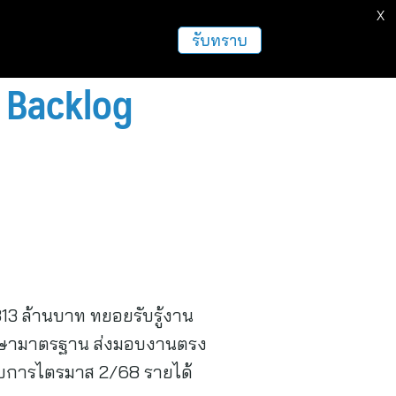
X
รับทราบ
น Backlog
,313 ล้านบาท ทยอยรับรู้งาน
 รักษามาตรฐาน ส่งมอบงานตรง
บการไตรมาส 2/68 รายได้