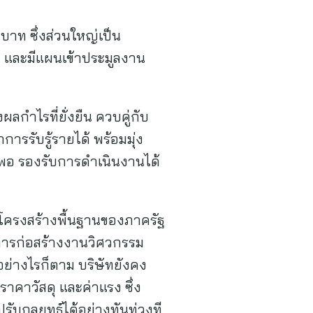
นบาท ซึ่งส่วนใหญ่เป็น
71 และมีแผนเข้าประมูลงาน
ลกำไรที่ยั่งยืน ควบคู่กับ
รรับรู้รายได้ พร้อมมุ่ง
ยงพอ รองรับการดำเนินงานได้
โครงสร้างพื้นฐานของภาครัฐ
นการก่อสร้างงานวิศวกรรม
อย่างไรก็ตาม บริษัทยังคง
ราคาวัสดุ และค่าแรง ซึ่ง
ับกลยุทธ์ได้อย่างทันท่วงที