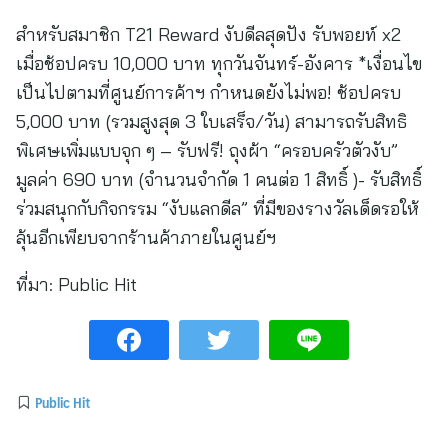
สำหรับสมาชิก T21 Reward งับดีลสุดปัง รับพอยท์ x2
เมื่อช้อปครบ 10,000 บาท ทุกวันจันทร์-อังคาร *เงื่อนไข
เป็นไปตามที่ศูนย์การค้าฯ กำหนดยังไม่พอ! ช้อปครบ
5,000 บาท (รวมสูงสุด 3 ใบเสร็จ/วัน) สามารถรับสิทธิ
พิเศษเพิ่มแบบจุก ๆ – รับฟรี! ถุงผ้า “ครอบครัวตัวงับ”
มูลค่า 690 บาท (จำนวนจำกัด 1 คนต่อ 1 สิทธิ์ )- รับสิทธิ์
ร่วมสนุกกับกิจกรรม “งับแลกดีล” ที่มีของรางวัลเด็ดรอให้
ลุ้นอีกเพียบจากร้านค้าภายในศูนย์ฯ
ที่มา:
Public Hit
Public Hit