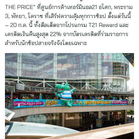
THE PRICE” ที่ศูนย์การค้าเทอร์มินอล21 อโศก, พระราม
3, พัทยา, โคราช ที่เสิร์ฟความคุ้มทุกการช้อป ตั้งแต่วันนี้
– 20 ก.ค. นี้ ทั้งดีลเด็ดจากโปรแกรม T21 Reward และ
เครดิตเงินคืนสูงสุด 22% จากบัตรเครดิตที่ร่วมรายการ
สำหรับนักช้อปสายจริงจังโดยเฉพาะ