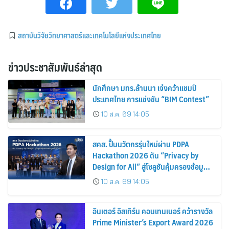
สถาบันวิจัยวิทยาศาสตร์และเทคโนโลยีแห่งประเทศไทย
ข่าวประชาสัมพันธ์ล่าสุด
นักศึกษา มทร.ล้านนา เจ๋งคว้าแชมป์
ประเทศไทย การแข่งขัน “BIM Contest”
10 ส.ค. 69 14:05
สคส. ปั้นนวัตกรรุ่นใหม่ผ่าน PDPA
Hackathon 2026 ดัน “Privacy by
Design for All” สู่โซลูชันคุ้มครองข้อมูล
ส่วนบุคคลที่ใช้ได้จริง
10 ส.ค. 69 14:05
อินเตอร์ อิสเทิร์น คอนเทนเนอร์ คว้ารางวัล
Prime Minister’s Export Award 2026