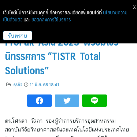
X
เว็บไซต์นี้มีการใช้งานคุกกี้ ศึกษารายละเอียดเพิ่มเติมได้ที่
นโยบายความ
เป็นส่วนตัว
และ
ข้อตกลงการใช้บริการ
วว. ร่วมเป็นเกียรติในพิธีเปิด
ProPak Asia 2025 พร้อมโชว์
รับทราบ
นิทรรศการ “TISTR Total
Solutions”
ธุรกิจ
11 มิ.ย. 68 18:41
ดร.โศรดา วัลภา รองผู้ว่าการบริการอุตสาหกรรม
สถาบันวิจัยวิทยาศาสตร์และเทคโนโลยีแห่งประเทศไทย