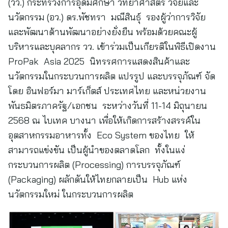
(วว.) กระทรวงการอุดมศึกษา วิทยาศาสตร์ วิจัยและ
นวัตกรรม (อว.) ดร.พัชทรา มณีสินธุ์ รองผู้ว่าการวิจัย
และพัฒนาด้านพัฒนาอย่างยั่งยืน พร้อมด้วยคณะผู้
บริหารและบุคลากร วว. เข้าร่วมเป็นเกียรติในพิธีเปิดงาน
ProPak Asia 2025 นิทรรศการแสดงสินค้าและ
นวัตกรรมในกระบวนการผลิต แปรรูป และบรรจุภัณฑ์ จัด
โดย อินฟอร์มา มาร์เก็ตส์ ประเทศไทย และหน่วยงาน
พันธมิตรภาครัฐ/เอกชน ระหว่างวันที่ 11-14 มิถุนายน
2568 ณ ไบเทค บางนา เพื่อให้เกิดการสร้างสรรค์ใน
อุตสาหกรรมอาหารทั้ง Eco System ของไทย ให้
สามารถแข่งขัน เป็นผู้นำของตลาดโลก ทั้งในแง่
กระบวนการผลิต (Processing) การบรรจุภัณฑ์
(Packaging) ผลักดันให้ไทยกลายเป็น Hub แห่ง
นวัตกรรมใหม่ ในกระบวนการผลิต