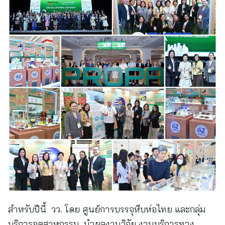
สำหรับปีนี้ วว. โดย ศูนย์การบรรจุหีบห่อไทย และกลุ่ม
บริการอุตสาหกรรม นำผลงานวิจัย งานบริการทาง