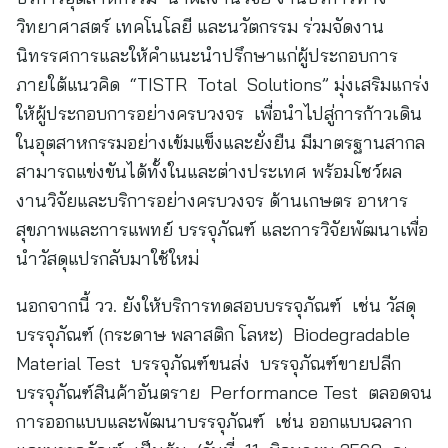
วิทยาศาสตร์ เทคโนโลยี และนวัตกรรม ร่วมจัดงาน
นิทรรศการและให้คำแนะนำปรึกษาแก่ผู้ประกอบการ
ภายใต้แนวคิด “TISTR Total Solutions” มุ่งเสริมแกร่ง
ให้ผู้ประกอบการอย่างครบวงจร เพื่อนำไปสู่การก้าวเดิน
ในอุตสาหกรรมอย่างเข้มแข็งและยั่งยืน มีมาตรฐานสากล
สามารถแข่งขันได้ทั้งในและต่างประเทศ พร้อมโชว์ผล
งานวิจัยและบริการอย่างครบวงจร ด้านเกษตร อาหาร
สุขภาพและการแพทย์ บรรจุภัณฑ์ และการวิจัยพัฒนาเพื่อ
นำวัสดุแปรกลับมาใช้ใหม่
นอกจากนี้ วว. ยังให้บริการทดสอบบรรจุภัณฑ์ เช่น วัสดุ
บรรจุภัณฑ์ (กระดาษ พลาสติก โลหะ) Biodegradable
Material Test บรรจุภัณฑ์ขนส่ง บรรจุภัณฑ์ขายปลีก
บรรจุภัณฑ์สินค้าอันตราย Performance Test ตลอดจน
การออกแบบและพัฒนาบรรจุภัณฑ์ เช่น ออกแบบฉลาก