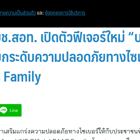
หน้าแรก
ท่องเที่ยว
ไอที
เศรษฐกิจ/การเงิน
ายความเป็นส่วนตัว
และ
ข้อตกลงการใช้บริการ
บช.สอท. เปิดตัวฟีเจอร์ใหม่ “บ
 ยกระดับความปลอดภัยทางไซเ
C Family
Line
หน้าเสริมแกร่งความปลอดภัยทางไซเบอร์ให้กับประชาชนทั่