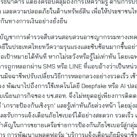
รธนาคาร แต่ยังครอบคลุมถึงการให้ความรู้ ด้านการบ
และความปลอดภัยในด้านทรัพย์สิน เพื่อให้ประชาชนไทย
มกันทางการเงินอย่างยั่งยืน
ผู้บัญชาการตำรวจสืบสวนสอบสวนอาชญากรรมทางเทคโนโ
นประเทศไทยทวีความรุนแรงและซับซ้อนมากขึ้นอย่างต่อ
คือเป้าหมายได้ทันที หากไม่ระวังหรือรู้ไม่เท่าทัน โดยเ
งในการถูกหลอกผ่าน SMS หรือ LINE ที่แอบอ้างว่าเป็นหน่ว
จนมิจฉาชีพปรับเปลี่ยนวิธีการหลอกลวงอย่างรวดเร็ว เข้
ลวง พัฒนาไปถึงการใช้เทคโนโลยี Deepfake หรือ AI ปลอ
นบเนียนภารกิจของ บช.สอท. จึงไม่หยุดอยู่เพียงการติดต
‘เกราะป้องกันเชิงรุก’ และรู้เท่าทันภัยล่วงหน้า โดยมุ่
ะรับการแจ้งเตือนภัยไซเบอร์ได้อย่างสะดวก รวดเร็ว 
นก้าวสำคัญในการขยายเครือข่ายการป้องกันภัยไซเบอร์สู่
รกร การพัฒนาแพลตฟอร์ม ‘บริการแจ้งเตือนภัยมิจฉาชีพ