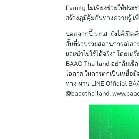
Family ไม่เพียงช่วยให้ประช
สร้างภูมิคุ้มกันทางความรู้ เ
นอกจากนี้ ธ.ก.ส. ยังได้เปิดตั
สั้นที่รวบรวมสถานการณ์การ
และนำไปใช้ได้จริง” โดยเตร
BAAC Thailand อย่าลืมเช็
โอกาส ในการตกเป็นเหยื่อมิ
ทาง ผ่าน LINE Official BA
@baacthailand, www.baac.o