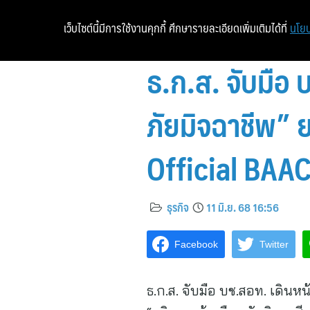
เว็บไซต์นี้มีการใช้งานคุกกี้ ศึกษารายละเอียดเพิ่มเติมได้ที่
นโยบ
ธ.ก.ส. จับมือ 
ภัยมิจฉาชีพ”
Official BAA
ธุรกิจ
11 มิ.ย. 68 16:56
Facebook
Twitter
ธ.ก.ส. จับมือ บช.สอท. เดิน