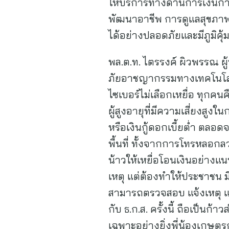
ให้บริการทางด้านการเงินกา
พัฒนาอาชีพ การดูแลสุขภาพ 
ได้อย่างปลอดภัยและมีภูมิคุ้
พล.ต.ท. ไตรรงค์ ผิวพรรณ 
ภัยอาชญากรรมทางเทคโนโลยีใ
ไซเบอร์ไม่เลือกเหยื่อ ทุกคน
ผู้สูงอายุที่มีความเสี่ยงสู
หรือเงินกู้ดอกเบี้ยต่ำ ตลอด
พื้นที่ ทั้งจากการโทรหลอก
น้าวให้เหยื่อโอนเงินอย่างแ
เหตุ แต่ต้องทำให้ประชาชน มี 
สามารถตรวจสอบ แจ้งเหตุ แล
กับ ธ.ก.ส. ครั้งนี้ ถือเป็
เฉพาะอย่างยิ่งพี่น้องเกษต