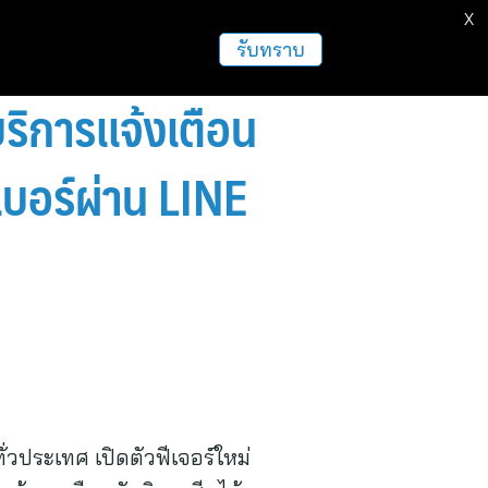
X
ธุรกิจ
ฝากข่าวประชาสัมพันธ์
อื่นๆ
รับทราบ
ริการเเจ้งเตือน
บอร์ผ่าน LINE
วประเทศ เปิดตัวฟีเจอร์ใหม่