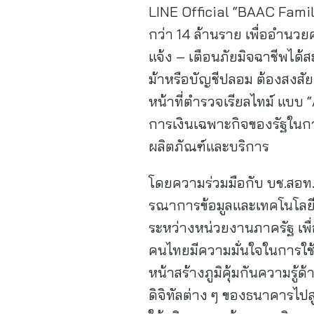
LINE Official “BAAC Family”
กว่า 14 ล้านราย เพื่ออำนว
แจ้ง – เตือนภัยมิจฉาชีพได้ส
ม้าหรือบัญชีปลอม ต้องสงสั
หน้าที่ตำรวจเรียลไทม์ แบบ 
การเงินเฉพาะกิจของรัฐในกา
ผลิตภัณฑ์และบริการ
โดยความร่วมมือกับ บช.สอท. ใน
รณาการข้อมูลและเทคโนโลยี
ระหว่างหน่วยงานภาครัฐ เพื่
คนไทยมีความมั่นใจในการใช้เ
หน้าสร้างภูมิคุ้มกันความร
ดิจิทัลต่าง ๆ ของธนาคารไปส