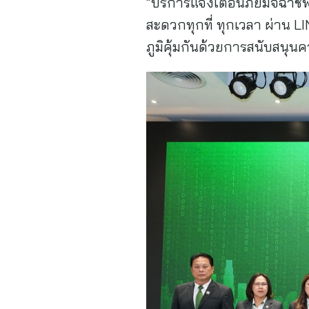
“บริการแจ้งเตือนภัยมิจฉาชี
สะดวกทุกที่ ทุกเวลา ผ่าน L
ภูมิคุ้มกันด้วยการสนับสนุน