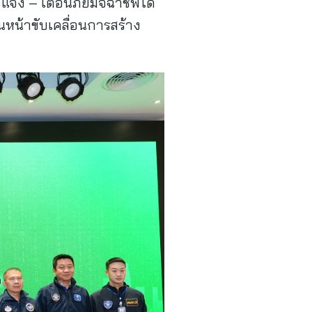
จ้ง – เตือนภัยมิจฉาชีพได้
ินหน้าขับเคลื่อนการสร้าง