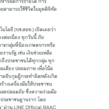
ริหารจัดการรายได้ การ
สามารถใช้ชีวิตในยุคดิจิทัล
ลยี (บช.สอท.) เปิดเผยว่า
เนื่อง ทุกวันนี้ ภัย
ฉพาะกลุ่มพี่น้องเกษตรกรหรือ
ยงานรัฐ เช่น เงินช่วยเหลือ
าถึงประชาชนได้ทุกกลุ่ม ทุก
มเสียง ปลอมภาพ เพื่อโน้ม
ามจับกุมผู้กระทำผิดหลังเกิด
งสร้างเครื่องมือให้ประชาชน
และปลอดภัย ซึ่งความร่วมมือ
กลุ่มประชาชนฐานราก โดย
’ ผ่าน LINE Official BAAC