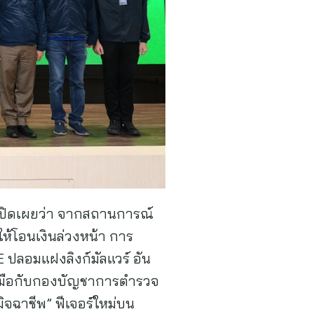
 เปิดเผยว่า จากสถานการณ์
ให้โอนเงินล่วงหน้า การ
ปลอมแฝงลิงก์มัลแวร์ อัน
่วมมือกับกองบัญชาการตำรวจ
จฉาชีพ” ฟีเจอร์ใหม่บน