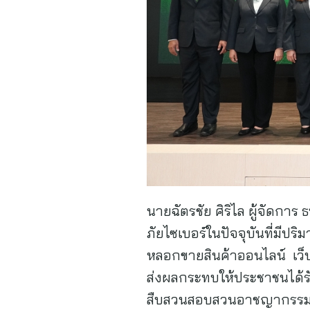
นายฉัตรชัย ศิริไล ผู้จัดก
ภัยไซเบอร์ในปัจจุบันที่มีปร
หลอกขายสินค้าออนไลน์ เว็
ส่งผลกระทบให้ประชาชนได้รั
สืบสวนสอบสวนอาชญากรรมทางเ