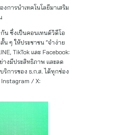
างของการนำเทคโนโลยีมาเสริม
น
มกัน ซึ่งเป็นคอนเทนต์วิดีโอ
ั้น ๆ ให้ประชาชน “จำง่าย
LINE, TikTok และ Facebook:
่างมีประสิทธิภาพ และลด
ิการของ ธ.ก.ส. ได้ทุกช่อง
 Instagram / X: