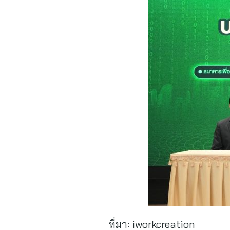
ที่มา:
iworkcreation