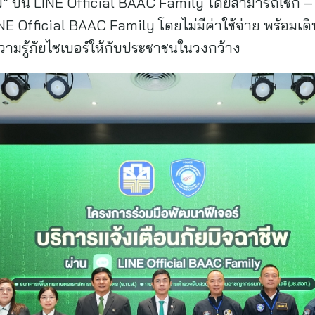
พ” บน LINE Official BAAC Family โดยสามารถเช็ก – แ
INE Official BAAC Family โดยไม่มีค่าใช้จ่าย พร้อมเด
ความรู้ภัยไซเบอร์ให้กับประชาชนในวงกว้าง