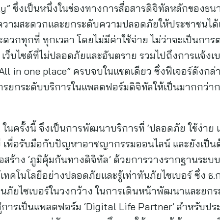
 ซึ่งเป็นหนึ่งในช่องทางการสื่อสารดิจิทัลหลักของธนาคา
ยความสะดวกและยกระดับความปลอดภัยให้ประชาชนได้เข้
ะดวกทุกที่ ทุกเวลา โดยไม่มีค่าใช้จ่าย ไม่ว่าจะเป็นกา
ย เว็บไซต์ที่ไม่ปลอดภัยและอันตราย รวมไปถึงการแจ้ง
“All in one place” ครบจบในแชตเดียว ซึ่งฟีเจอร์ดังก
รยกระดับบริการในแพลตฟอร์มดิจิทัลให้เป็นมากกว่ากา
ครั้งนี้ จึงเป็นการพัฒนาบริการที่ ‘ปลอดภัย ใช้ง่าย และ
 เพื่อรับมือกับปัญหาอาชญากรรมออนไลน์ และยังเป็
อสร้าง ‘ภูมิคุ้มกันทางดิจิทัล’ ด้วยการวางรากฐานระบบ
ทคโนโลยีอย่างปลอดภัยและรู้เท่าทันภัยไซเบอร์ ซึ่ง ธ.ก
ู้ด้านภัยไซเบอร์ในวงกว้าง ในการเดินหน้าพัฒนาและยกร
ู่การเป็นแพลตฟอร์ม ‘Digital Life Partner’ สำหรับประ