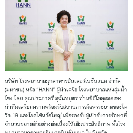
บริษัท โรงพยาบาลมุกดาหารอินเตอร์เนชั่นแนล จำกัด
(มหาชน) หรือ “HANN” ผู้นำเครือ โรงพยาบาลแห่งลุ่มน้ำ
โขง โดย คุณประภาศรี สุฉันทบุตร ท่านซีอีโอสุดสตรอง
นำทีมเตรียมความพร้อมรับสถานการณ์แพร่ระบาดของโค
วิด-19 และโรคไข้หวัดใหญ่ เพื่อรองรับผู้เข้ารับการรักษาที่
จำนวนขยายตัวอย่างต่อเนื่องให้เต็มประสิทธิภาพ ทั้งโรง
พยาบาลมุกดาหารอินเตอร์เนชั่นแนล ในจังหวัด