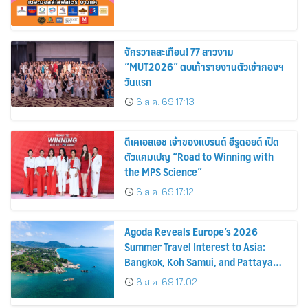
จักรวาลสะเทือน! 77 สาวงาม
“MUT2026” ตบเท้ารายงานตัวเข้ากองฯ
วันแรก
6 ส.ค. 69 17:13
ดีเคเอสเอช เจ้าของแบรนด์ ฮีรูดอยด์ เปิด
ตัวแคมเปญ “Road to Winning with
the MPS Science”
6 ส.ค. 69 17:12
Agoda Reveals Europe’s 2026
Summer Travel Interest to Asia:
Bangkok, Koh Samui, and Pattaya
Among the Top Cities
6 ส.ค. 69 17:02