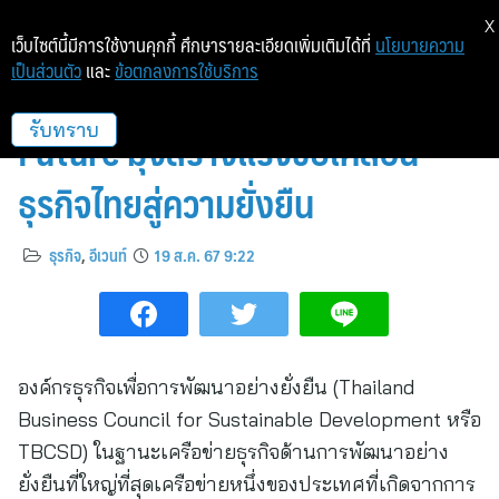
X
เว็บไซต์นี้มีการใช้งานคุกกี้ ศึกษารายละเอียดเพิ่มเติมได้ที่
นโยบายความ
เป็นส่วนตัว
และ
ข้อตกลงการใช้บริการ
TBCSD Towards a Sustainable
Future มุ่งสร้างแรงขับเคลื่อน
รับทราบ
ธุรกิจไทยสู่ความยั่งยืน
ธุรกิจ
,
อีเวนท์
19 ส.ค. 67 9:22
องค์กรธุรกิจเพื่อการพัฒนาอย่างยั่งยืน (Thailand
Business Council for Sustainable Development หรือ
TBCSD) ในฐานะเครือข่ายธุรกิจด้านการพัฒนาอย่าง
ยั่งยืนที่ใหญ่ที่สุดเครือข่ายหนึ่งของประเทศที่เกิดจากการ