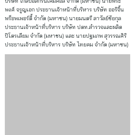
บริษัท โกลบอลกรีนเคมิคอล จำกัด (มหาชน) นายพีระ
พงศ์ จรูญเอก ประธานเจ้าหน้าที่บริหาร บริษัท ออริจิ้น
พร็อพเพอร์ตี้ จำกัด (มหาชน) นายมนตรี ลาวัลย์ชัยกุล
ประธานเจ้าหน้าที่บริหาร บริษัท ปตท.สำรวจและผลิต
ปิโตรเลียม จำกัด (มหาชน) และ นายปฐมภพ สุวรรณศิริ
ประธานเจ้าหน้าที่บริหาร บริษัท ไทยคม จำกัด (มหาชน)