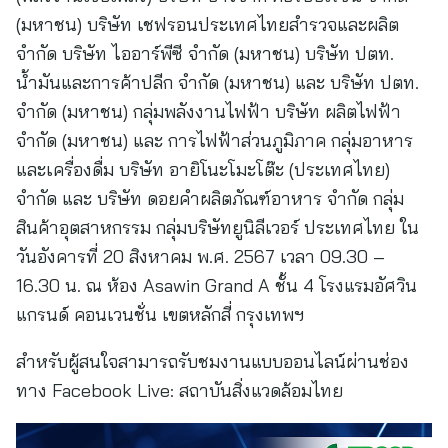
(มหาชน) บริษัท เชฟรอนประเทศไทยสำรวจและผลิต
จำกัด บริษัท ไออาร์พีซี จำกัด (มหาชน) บริษัท ปตท.
น้ำมันและการค้าปลีก จำกัด (มหาชน) และ บริษัท ปตท.
จำกัด (มหาชน) กลุ่มพลังงานไฟฟ้า บริษัท ผลิตไฟฟ้า
จำกัด (มหาชน) และ การไฟฟ้าส่วนภูมิภาค กลุ่มอาหาร
และเครื่องดื่ม บริษัท อายิโนะโมะโต๊ะ (ประเทศไทย)
จำกัด และ บริษัท ดอยคำผลิตภัณฑ์อาหาร จำกัด กลุ่ม
สินค้าอุตสาหกรรม กลุ่มบริษัทยูนิลีเวอร์ ประเทศไทย ใน
วันอังคารที่ 20 สิงหาคม พ.ศ. 2567 เวลา 09.30 –
16.30 น. ณ ห้อง Asawin Grand A ชั้น 4 โรงแรมอัศวิน
แกรนด์ คอนเวนชั่น เขตหลักสี่ กรุงเทพฯ
สำหรับผู้สนใจสามารถรับชมงานแบบออนไลน์ผ่านช่อง
ทาง Facebook Live: สถาบันสิ่งแวดล้อมไทย