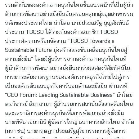
รวมตัวกันขององค์กรภาคธุรกิจไทยชั้นแนวหน้าที่เป็นผู้นำ
ด้านการพัฒนาอย่างยั่งยืนอันครอบคลุมกลุ่มอุตสาหกรรม
หลักของประเทศไทย นำโดย นายประเสริฐ บุญสัมพันธ์
ประธาน TBCSD ได้ร่วมกับองค์กรสมาชิก TBCSD
ประกาศความพร้อมจัดงาน “TBCSD Towards a
Sustainable Future มุ่งสร้างแรงขับเคลื่อนธุรกิจไทยสู่
ความยั่งยืน” โดยมีผู้บริหารจากองค์กรภาคธุรกิจไทยที่
ผู้นำด้านการพัฒนาอย่างยั่งยืนมาร่วมแสดงวิสัยทัศน์ใน
การยกระดับมาตรฐานขององค์กรภาคธุรกิจไทยไปสู่การ
เป็นองค์กรต้นแบบธุรกิจคาร์บอนต่ำและยั่งยืน ผ่านเวที
“CEO Forum: Leading Sustainable Business” นำโดย
ดร.วิจารย์ สิมาฉายา ผู้อำนวยการสถาบันสิ่งแวดล้อมไทย
และเลขาธิการองค์กรธุรกิจเพื่อการพัฒนาอย่างยั่งยืน
นายพิพิธ เอนกนิธิ ผู้จัดการใหญ่ ธนาคารกสิกรไทย จำกัด
(มหาชน) นายกฤษฎา ประเสริฐสุโข กรรมการผู้จัดการ