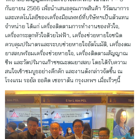
กันยายน 2566 เพื่อนำเสนอคุณภาพสินค้า วิวัฒนาการ
และเทคโนโลยีของเครื่องมือแพทย์ที่บริษัทฯเป็นตัวแทน
จำหน่าย ได้แก่ เครื่องติดตามการทำงานของหัวใจ,
เครื่องกระตุกหัวใจด้วยไฟฟ้า, เครื่องช่วยหายใจชนิด
ควบคุมปริมาตรและระบบช่วยหายใจอัตโนมัติ, เครื่องดม
ยาสลบพร้อมเครื่องช่วยหายใจ, เครื่องติดตามสัญญาณ
ชีพ และวัดปริมาณก๊าซขณะดมยาสลบ โดยได้รับความ
สนใจเข้าชมบูธอย่างคึกคัก และงานดังกล่าวจัดขึ้น ณ
โรงแรม รอยัล ออคิด เชอราตัน กรุงเทพฯ เมื่อเร็วๆนี้