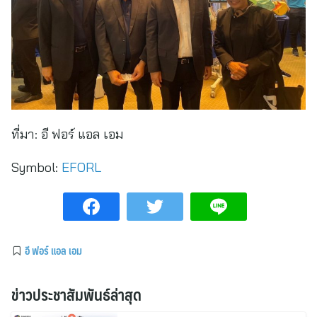
ที่มา:
อี ฟอร์ แอล เอม
Symbol:
EFORL
อี ฟอร์ แอล เอม
ข่าวประชาสัมพันธ์ล่าสุด