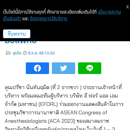
X
เว็บไซต์นี้มีการใช้งานคุกกี้ ศึกษารายละเอียดเพิ่มเติมได้ที่
นโยบายความ
เป็นส่วนตัว
และ
ข้อตกลงการใช้บริการ
EFORL ออกบูธโชว์ศักยภาพเครื่อง
มือแพทย์
รับทราบ
ธุรกิจ
6 ก.ย. 66 13:03
คุณปรีชา นันท์นฤมิต (ที่ 2 จากขวา ) ประธานเจ้าหน้าที่
บริหาร พร้อมคณะทีมผู้บริหาร บริษัท อี ฟอร์ แอล เอม
จำกัด (มหาชน) (EFORL) ร่วมออกงานแสดงสินค้าในการ
ประชุมวิชาการนานาชาติ ASEAN Congress of
Anesthesiologists (ACA 2023) ของสมาคมราช
วิทยาลัยวิสัญญีแพทย์แห่งประเทศไทย ในวันที่ 1 – 3