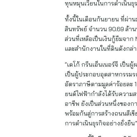
ทุนหมุนเวียนในการดำเนินธุร
ทั้งนี้ในเดือนกันยายน ที่ผ่
สินทรัพย์ จำนวน 90.69 ล้า
ส่วนที่เหลือเป็นเงินกู้ยืม
และสำนักงานในที่ดินดังกล่
“เดโก้ กรีนเอ็นเนอร์จี เป็
เป็นผู้ประกอบอุตสาหกรรมร
อัตราภาษีตามมูลค่าร้อยละ 
ยนต์ไฟฟ้ากำลังได้รับความ
อาชีพ ยังเป็นส่วนหนึ่งของ
พร้อมกันสู่การสร้างถนนสีเ
การดำเนินธุรกิจอย่างยั่งยื