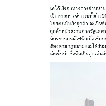
เดโก้ มีช่องทางการจำหน่ายแ
เป็นทางการ จำนวนทั้งสิ้น 9
โดยตรงไปยังลูกค้า จะเป็นล
ลูกค้าหน่วยงานภาครัฐและก
จักรยานยนต์ไฟฟ้าเมื่อเทีย
ต้องตามกฎหมายและได้รับม
เงินชั้นนำ ซึ่งถือเป็นจุดเ