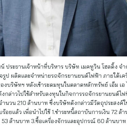
 ประธานเจ้าหน้าที่บริหาร บริษัท เมคทูวิน โฮลดิ้ง จำ
ร็จรูป ผลิตและจำหน่ายรถจักรยานยนต์ไฟฟ้า ภายใต้เค
งบริษัทฯ หลังเข้าระดมทุนในตลาดหลักทรัพย์ เอ็ม เอ 
นดังกล่าวไปใช้สำหรับลงทุนในกิจการรถจักรยานยนต์ไฟฟ
 จำนวน 210 ล้านบาท ซึ่งบริษัทดังกล่าวมีวัตถุประสงค์ใ
อยแล้ว เพื่อนำไปใช้ 1.ชำระหนี้สถาบันการเงิน 72 ล้า
ล้านบาท 3.ซื้อเครื่องจักรและอุปกรณ์ 60 ล้านบาท 4.ส