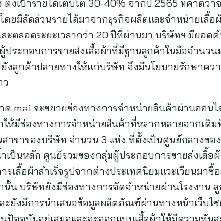
 ตั้งเป้ารายได้เติบโต 30-40% จากปี 2565 ที่คาดว่าจ
ท โดยมีสัดส่วนรายได้มาจากธุรกิจผลิตและจำหน่ายเสื้อผ
ะตลอดระยะเวลากว่า 20 ปีที่ผ่านมา บริษัทฯ มียอดคำสั
ผู้ประกอบการขายส่งเสื้อผ้าที่มีฐานลูกค้าในมือจำนว
ังลูกค้าปลายทางให้แก่บริษัท จึงมีนโยบายรักษาความส
่าว
ตลาด mai จะขยายช่องทางการจำหน่ายสินค้าผ่านออนไ
ทำให้มีช่องทางการจำหน่ายสินค้าที่หลากหลายจากเดิมท
นสาขาของบริษัท จำนวน 3 แห่ง ที่ตั้งเป็นศูนย์กลางขอ
ำเป็นหลัก ศูนย์รวมของกลุ่มผู้ประกอบการขายส่งเสื้อผ้
การเสื้อผ้าสำเร็จรูปจากต่างประเทศนิยมแวะเวียนมาซื้
นั้น บริษัทยังมีช่องทางการจัดจำหน่ายผ่านโรงงาน ลูกค
 และยังมีการนำเสนอข้อมูลผลิตภัณฑ์ผ่านทางหน้าเว็บไซ
เป็นปัจจุบันอยู่เสมอและจะออกแบบเสื้อผ้าให้มีความทั