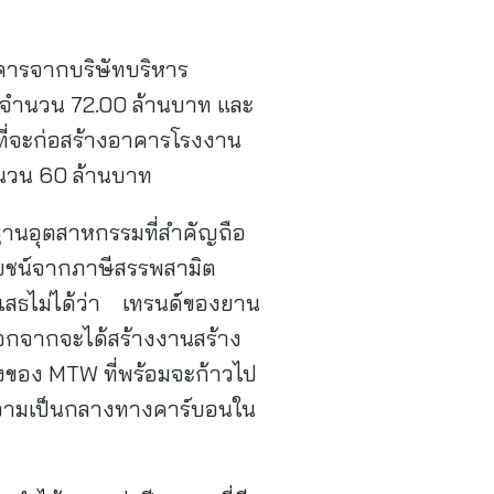
มอาคารจากบริษัทบริหาร
น จำนวน 72.00 ล้านบาท และ
นที่จะก่อสร้างอาคารโรงงาน
จำนวน 60 ล้านบาท
รฐานอุตสาหกรรมที่สำคัญถือ
โยชน์จากภาษีสรรพสามิต
ิเสธไม่ได้ว่า เทรนด์ของยาน
อกจากจะได้สร้างงานสร้าง
งของ MTW ที่พร้อมจะก้าวไป
างความเป็นกลางทางคาร์บอนใน