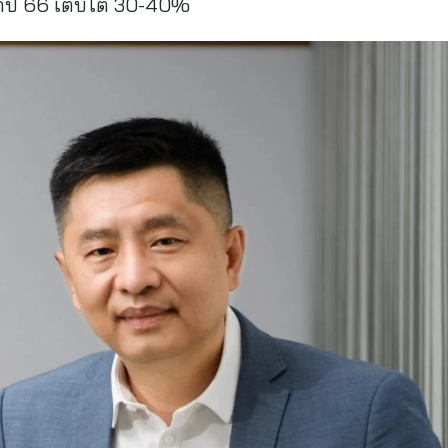
ได้ปี 66 เติบโต 30-40%