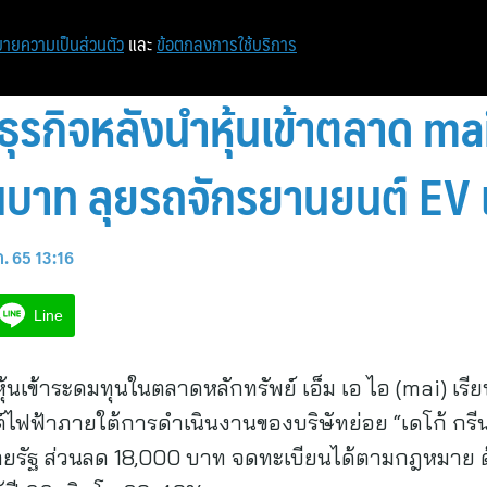
ายความเป็นส่วนตัว
และ
ข้อตกลงการใช้บริการ
รกิจหลังนำหุ้นเข้าตลาด mai
นบาท ลุยรถจักรยานยนต์ EV เ
ค. 65 13:16
Line
นเข้าระดมทุนในตลาดหลักทรัพย์ เอ็ม เอ ไอ (mai) เรียบ
์ไฟฟ้าภายใต้การดำเนินงานของบริษัทย่อย “เดโก้ กรีน 
รัฐ ส่วนลด 18,000 บาท จดทะเบียนได้ตามกฎหมาย ด้า