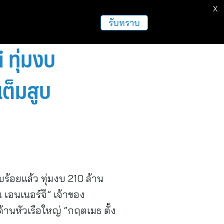
X
รับทราบ
 ทุ่มงบ
ต็มสูบ
ร้อยแล้ว ทุ่มงบ 210 ล้าน
เอนเนอร์จี” เจ้าของ
นหัวเรือใหญ่ “กฤตเมธ ตั้ง