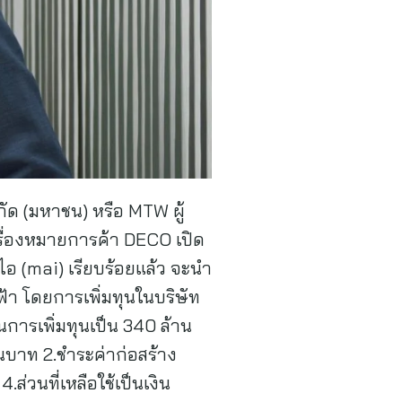
กัด (มหาชน) หรือ MTW ผู้
รื่องหมายการค้า DECO เปิด
ไอ (mai) เรียบร้อยแล้ว จะนำ
้า โดยการเพิ่มทุนในบริษัท
นการเพิ่มทุนเป็น 340 ล้าน
นบาท 2.ชำระค่าก่อสร้าง
่วนที่เหลือใช้เป็นเงิน