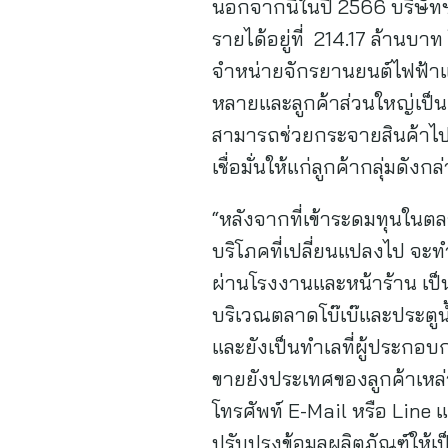
นอกจากนี้ในปี 2566 บริษัทฯ
รายได้อยู่ที่ 214.17 ล้านบา
จำหน่ายจักรยานยนต์ไฟฟ้าแล
หลายและลูกค้าส่วนใหญ่เป็น
สามารถช่วยกระจายสินค้าไปย
เชื่อมั่นให้แก่ลูกค้ากลุ่มดังกล
“หลังจากที่เข้าระดมทุนใน
บริโภคที่เปลี่ยนแปลงไป จะ
ผ่านโรงงานและหน้าร้าน เป็
บริเวณตลาดโบ๊เบ๊และประตูน้
และยังเป็นทำเลที่ผู้ประกอบ
ขายยังประเทศของลูกค้าเหล่า
โทรศัพท์ E-Mail หรือ Line
ปรับปรุงข้อมูลผลิตภัณฑ์ให้