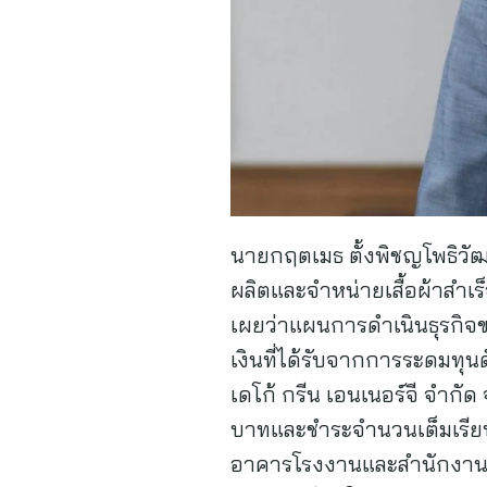
นายกฤตเมธ ตั้งพิชญโพธิวัฒน์
ผลิตและจำหน่ายเสื้อผ้าสำเ
เผยว่าแผนการดำเนินธุรกิจขอ
เงินที่ได้รับจากการระดมทุ
เดโก้ กรีน เอนเนอร์จี จำกัด
บาทและชำระจำนวนเต็มเรียบร้
อาคารโรงงานและสำนักงาน 53 