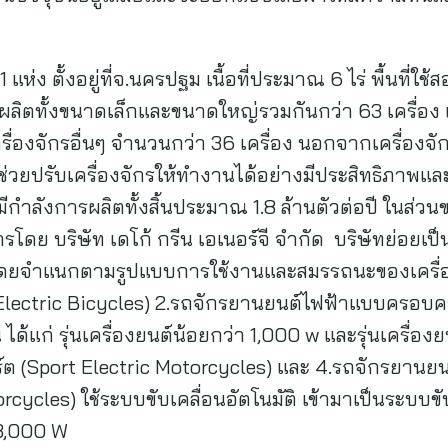
ห่ง ตั้งอยู่ที่จ.นครปฐม เนื้อที่ประมาณ 6 ไร่ พื้นที
ารผลิตทั้งขนาดเล็กและขนาดใหญ่รวมกันกว่า 63 เครื่อง แ
ื่องจักรอื่นๆ จำนวนกว่า 36 เครื่อง นอกจากเครื่องจักร
รถช่วยปรับเครื่องจักรให้ทำงานได้อย่างมีประสิทธิภาพ
นมีกำลังการผลิตทั้งสิ้นประมาณ 1.8 ล้านตัวต่อปี ในส่
โดย บริษัท เดโก้ กรีน เอเนอร์จี จำกัด บริษัทย่อยเป
โดยจำแนกตามรูปแบบการใช้งานและสมรรถนะของเครื่อ
(Electric Bicycles) 2.รถจักรยานยนต์ไฟฟ้าแบบครอบครั
 ได้แก่ รุ่นเครื่องยนต์น้อยกว่า 1,000 w และรุ่นเครื่อ
 (Sport Electric Motorcycles) และ 4.รถจักรยานยนต
ycles) ใช้ระบบขับเคลื่อนอัตโนมัติ เข้ามาเป็นระบบขับ
่ 3,000 W