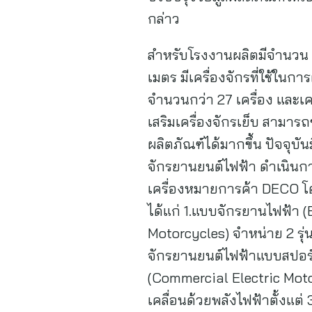
กล่าว
สำหรับโรงงานผลิตมีจำนวน 1 แ
เมตร มีเครื่องจักรที่ใช้ในก
จำนวนกว่า 27 เครื่อง และเคร
เสริมเครื่องจักรเย็บ สามา
ผลิตภัณฑ์ได้มากขึ้น ปัจจุบั
จักรยานยนต์ไฟฟ้า ดำเนินการ
เครื่องหมายการค้า DECO 
ได้แก่ 1.แบบจักรยานไฟฟ้า 
Motorcycles) จำหน่าย 2 รุ่น
จักรยานยนต์ไฟฟ้าแบบสปอร์ต
(Commercial Electric Motorc
เคลื่อนด้วยพลังไฟฟ้าตั้งแต