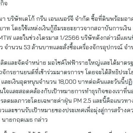
กิจ
านมา บริษัทเดโก้ กรีน เอนเนอร์จี จำกัด ซื้อที่ดินพร้อ
นบาท โดยใช้แหล่งเงินกู้ยืมระยะยาวจากสถาบันการเงิ
จาก MTW และในช่วงไตรมาส 1/2566 บริษัทดังกล่าวมีแผ
าว จำนวน 53 ล้านบาทและสั่งซื้อเครื่องจักรอุปกรณ์ 
นผู้ผลิตและจัดจำหน่าย มอไซค์ไฟฟ้ารายใหญ่และได้มาต
ถจักรยานยนต์ที่เข้าร่วมมาตรการฯ โดยจะได้สิทธิประ
1 และเงินอุดหนุนจำนวน 18,000 บาทต่อคันและวันนี้ปฏ
สนใจและสอดคล้องกับเป้าหมายการทำธุรกิจของเราที่น
การลดมลภาวะโดยเฉพาะค่าฝุ่น PM 2.5 และนี้คือแนวทา
ขียวและขานรับเป้าหมายของประเทศเพื่อมุ่งสู่การสร้
น” นายกฤตเมธ กล่าว