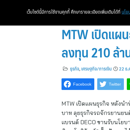
เว็บไซต์นี้มีการใช้งานคุกกี้ ศึกษารายละเอียดเพิ่มเติมได้ที่
นโยบ
MTW เปิดแผนธุ
ลงทุน 210 ล้า
ธุรกิจ
,
เศรษฐกิจ/การเงิน
22 ธ.
Facebook
Twitter
MTW เปิดแผนธุรกิจ หลังนำหุ้
บาท ลุยธุรกิจรถจักรยานยนต
แบรนด์ DECO ขานรับนโยบาย