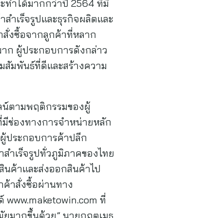
ะทำได้มากกว่าปี 2564 ที่มี
้าสำเร็จรูปและธุรกิจผลิตและ
่งซื้อจากลูกค้าที่หลาก
นมาก ผู้ประกอบการดังกล่าว
ัมพันธ์ที่ดีและสร้างความ
ลน์ตามพฤติกรรมของผู้
ี่มีช่องทางการจำหน่ายหลัก
งผู้ประกอบการค้าปลีก
าสำเร็จรูปทั่วภูมิภาคของไทย
อสินค้าและส่งออกสินค้าไป
้าสั่งซื้อผ่านทาง
ด์ www.maketowin.com ที่
นสมัยมากขึ้นด้วย” นายกฤตเมธ