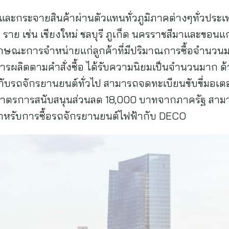
ละกระจายสินค้าผ่านตัวแทนทั่วภูมิภาคต่างๆทั่วประเทศ
1 ราย เช่น เชียงใหม่ ชลบุรี ภูเก็ต นครราชสีมาและขอน
ักษณะการจำหน่ายแก่ลูกค้าที่มีปริมาณการซื้อจำนวน
ารผลิตตามคำสั่งซื้อ ได้รับความนิยมเป็นจำนวนมาก 
บกับรถจักรยานยนต์ทั่วไป สามารถจดทะเบียนขับขี่มอเต
าตรการสนับสนุนส่วนลด 18,000 บาทจากภาครัฐ สาม
ด่นสำหรับการซื้อรถจักรยานยนต์ไฟฟ้ากับ DECO