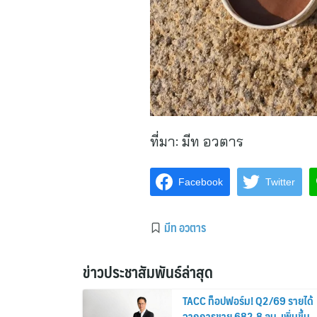
ที่มา:
มีท อวตาร
Facebook
Twitter
มีท อวตาร
ข่าวประชาสัมพันธ์ล่าสุด
TACC ท็อปฟอร์ม! Q2/69 รายได้
จากการขาย 682.8 ลบ. เพิ่มขึ้น