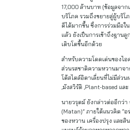
17,000 ล้านบาท (ข้อมูลจากแ
บริโภค รวมถึงขยายสู่ผู้บริโภ
ดีได้มากขึ้น ซึ่งการร่วมมื
แล้ว ยังเป็นการเข้าถึงฐาน
เติบโตขึ้นอีกด้วย
สำหรับความโดดเด่นของไอศกร
ส่วนรสชาติความหวานมาจากน
โต้สไตล์อิตาเลี่ยนที่ไม่มีส
,มังสวิรัติ ,Plant-based แ
นายวรุตม์ ยังกล่าวต่ออีกว่
(Matan)” ภายใต้แนวคิด “อร่
ของหวาน เครื่องปรุง และสิน
แบรนด์ร้านอาหารหลากหลาย 