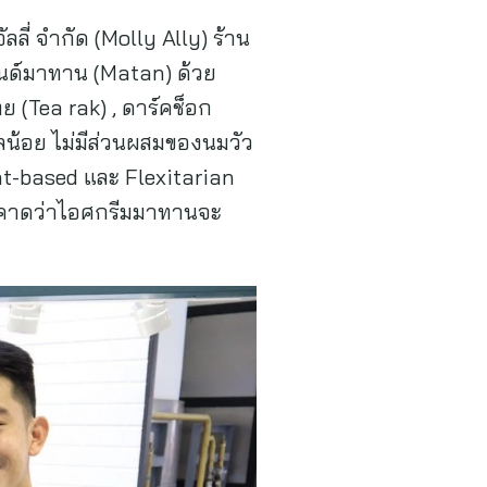
ลี่ จำกัด (Molly Ally) ร้าน
นด์มาทาน (Matan) ด้วย
ทย (Tea rak) , ดาร์คช็อก
ลน้อย ไม่มีส่วนผสมของนมวัว
ant-based และ Flexitarian
โดยคาดว่าไอศกรีมมาทานจะ