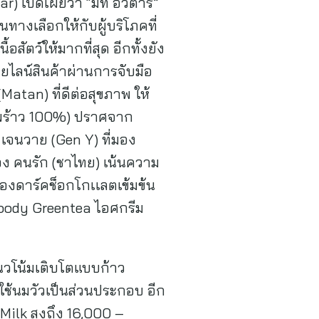
tar) เปิดเผยว่า “มีท อวตาร”
ทางเลือกให้กับผู้บริโภคที่
ัตว์ให้มากที่สุด อีกทั้งยัง
ยไลน์สินค้าผ่านการจับมือ
Matan) ที่ดีต่อสุขภาพ ให้
ะพร้าว 100%) ปราศจาก
) เจนวาย (Gen Y) ที่มอง
อง คนรัก (ชาไทย) เน้นความ
องดาร์คช็อกโกเเลตเข้มข้น
Moody Greentea ไอศกรีม
แนวโน้มเติบโตแบบก้าว
ใช้นมวัวเป็นส่วนประกอบ อีก
ilk สูงถึง 16,000 –