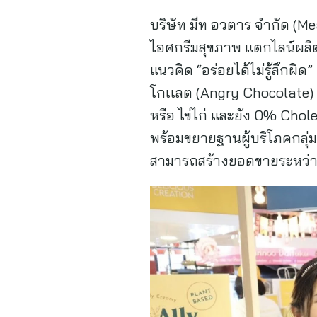
บริษัท มีท อวตาร จำกัด (Mea
ไอศกรีมสุขภาพ แตกไลน์ผลิ
แนวคิด “อร่อยได้ไม่รู้สึกผิ
โกเเลต (Angry Chocolate) ,
หรือ ไข่ไก่ และยัง 0% Chol
พร้อมขยายฐานผู้บริโภคกลุ่ม
สามารถสร้างยอดขายระหว่างแ