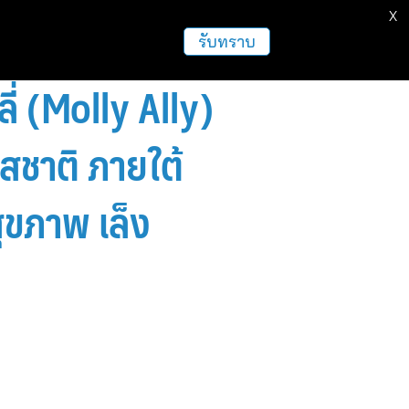
X
ธุรกิจ
ฝากข่าวประชาสัมพันธ์
อื่นๆ
รับทราบ
ี่ (Molly Ally)
สชาติ ภายใต้
ุขภาพ เล็ง