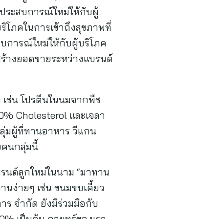
ประสบการณ์ใหม่ให้กับผู้
้บริโภคในการเข้าถึงสุขภาพที่
บการณ์ใหม่ให้กับผู้บริโภค
รถสร้างยอดขายระหว่างแบรนด์
พ เช่น โปรตีนในนมจากพืช
 0% Cholesterol และเจลา
ุ่มผู้ที่ทานอาหาร วีแกน
นกลุ่มนี้
วแบรนด์ลูกใหม่ในนาม “มาทาน
ทานง่ายๆ เช่น ขนมขบเคี้ยว
ร จำกัด ยังมีร่วมมือกับ
% เป็นต้น กลยุทธ์ของเรา