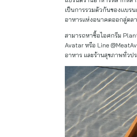
เป็นการรวมตัวกันของเเบรนด
อาหารแห่งอนาคตออกสู่ตลา
สามารถหาซื้อไอศกรีม Plant
Avatar หรือ Line @MeatAva
อาหาร และร้านสุขภาพทั่วปร