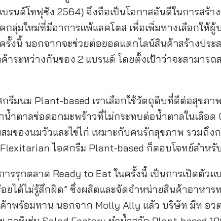
บรนด์โทฟุซัง 2564) จึงถือเป็นโอกาสอันดีในการสร้าง
คกลุ่มใหม่ที่มีอาการแพ้แลคโตส เพื่อเพิ่มทางเลือกให้ผู
อในครั้งนี้ นอกจากจะช่วยต่อยอดแตกไลน์สินค้าสร้างประส
ลูกค้าระหว่างกันของ 2 แบรนด์ โดยตั้งเป้าว่าจะสามา
ีมนม Plant-based เราเลือกใช้วัตถุดิบที่ดีต่อสุขภา
้ำตาลช่อดอกมะพร้าวที่ไม่กระทบต่อน้ำตาลในเลือด
่วนผสมของนมวัวและไข่ไก่ เหมาะกับคนรักสุขภาพ รวมถึงกล
ละ Flexitarian ไอศกรีม Plant-based ก็ตอบโจทย์สำหรับค
า การรุกตลาด Ready to Eat ในครั้งนี้ เป็นการเปิดตั
อยได้ไม่รู้สึกผิด” ซึ่งผลิตและจัดจำหน่ายสินค้าอาหาร
ค้าพร้อมทาน นอกจาก Molly Ally แล้ว บริษัท มีท อวตา
อาทิเช่น Salad Factory ทำน้ำสลัด Plant-based 100