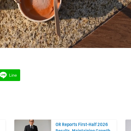
Line
OR Reports First-Half 2026
Results, Maintaining Growth