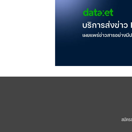
สมัคร