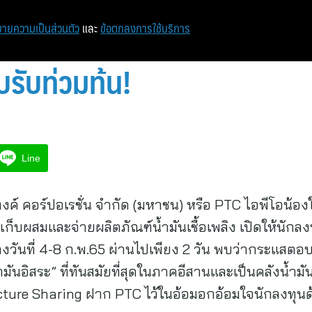
ายความเป็นส่วนตัว
และ
ข้อตกลงการใช้บริการ
รับท่วมท้น!
Line
 แทงค์ คอร์ปอเรชั่น จำกัด (มหาชน) หรือ PTC ไอพีโอน้อง
บเก็บผสมและจ่ายผลิตภัณฑ์น้ำมันเชื้อเพลิง เปิดให้นักลงท
างวันที่ 4-8 ก.พ.65 ผ่านไปเพียง 2 วัน พบว่ากระแสตอ
้ำมันอิสระ” ที่ทันสมัยที่สุดในภาคอีสานและเป็นคลังน้ำ
ucture Sharing ฝาก PTC ไว้ในอ้อมอกอ้อมใจนักลงทุน