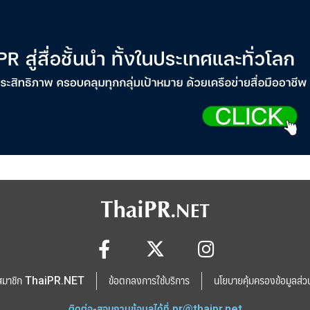
สมาชิก ThaiPR.NET
ข้อตกลงการใช้บริการ
นโยบายคุ้มครองข้อมูลส่ว
ติดต่อ-สอบถามข้อมูลได้ที่
pr@thaipr.net