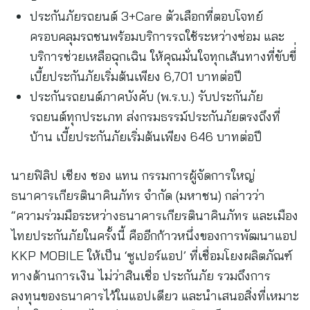
ประกันภัยรถยนต์ 3+Care ตัวเลือกที่ตอบโจทย์
ครอบคลุมรถชนพร้อมบริการรถใช้ระหว่างซ่อม และ
บริการช่วยเหลือฉุกเฉิน ให้คุณมั่นใจทุกเส้นทางที่ขับขี่่
เบี้ยประกันภัยเริ่มต้นเพียง 6,701 บาทต่อปี
ประกันรถยนต์ภาคบังคับ (พ.ร.บ.) รับประกันภัย
รถยนต์ทุกประเภท ส่งกรมธรรม์ประกันภัยตรงถึงที่
บ้าน เบี้ยประกันภัยเริ่มต้นเพียง 646 บาทต่อปี
นายฟิลิป เชียง ชอง แทน กรรมการผู้จัดการใหญ่
ธนาคารเกียรตินาคินภัทร จำกัด (มหาชน) กล่าวว่า
“ความร่วมมือระหว่างธนาคารเกียรตินาคินภัทร และเมือง
ไทยประกันภัยในครั้งนี้ คืออีกก้าวหนึ่งของการพัฒนาแอป
KKP MOBILE ให้เป็น ‘ซูเปอร์แอป’ ที่เชื่อมโยงผลิตภัณฑ์
ทางด้านการเงิน ไม่ว่าสินเชื่อ ประกันภัย รวมถึงการ
ลงทุนของธนาคารไว้ในแอปเดียว และนำเสนอสิ่งที่เหมาะ