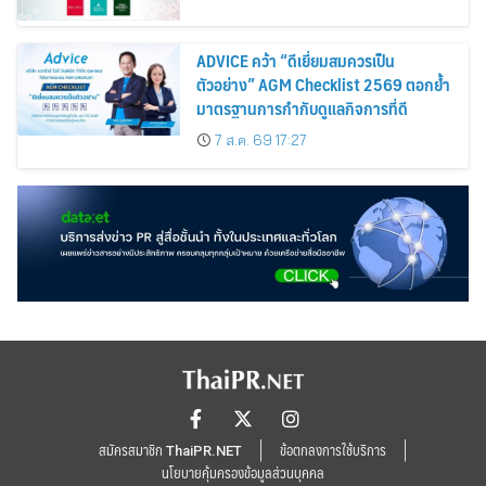
ADVICE คว้า “ดีเยี่ยมสมควรเป็น
ตัวอย่าง” AGM Checklist 2569 ตอกย้ำ
มาตรฐานการกำกับดูแลกิจการที่ดี
7 ส.ค. 69 17:27
สมัครสมาชิก ThaiPR.NET
ข้อตกลงการใช้บริการ
นโยบายคุ้มครองข้อมูลส่วนบุคคล