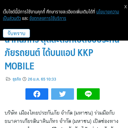
X
เว็บไซต์นี้มีการใช้งานคุกกี้ ศึกษารายละเอียดเพิ่มเติมได้ที่
นโยบายความ
เป็นส่วนตัว
และ
ข้อตกลงการใช้บริการ
เมืองไทยประกันภัย จับมือ เกียรติ
นาคินภัทร สุดสะดวกเปิดซื้อประกัน
รับทราบ
ภัยรถยนต์ ได้บนแอป KKP
MOBILE
ธุรกิจ
26 ม.ค. 65 10:33
บริษัท เมืองไทยประกันภัย จำกัด (มหาชน) ร่วมมือกับ
ธนาคารเกียรตินาคินภัทร จำกัด (มหาชน) เปิดช่องทาง