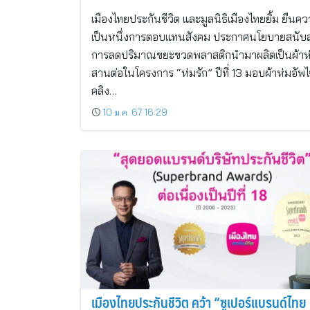
เมืองไทยประกันชีวิต และมูลนิธิเมืองไทยยิ้ม ยืนค
เป็นหนึ่งการตอบแทนสังคม ประกาศนโยบายสนับ
การลดปริมาณขยะขวดพลาสติกนำมาผลิตเป็นผ้าห
สานต่อในโครงการ “ห่มรัก” ปีที่ 13 มอบผ้าห่มอัพ
คลิง…
10 ม.ค. 67 16:29
เมืองไทยประกันชีวิต คว้า “ซูเปอร์แบรนด์ไทย