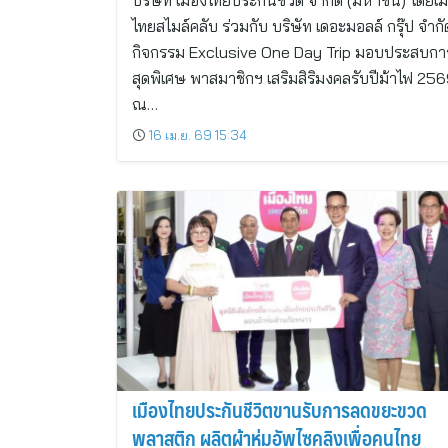
บริษัท เมืองไทยประกันชีวิต จำกัด (มหาชน) โดยเม
ไทยสไมล์คลับ ร่วมกับ บริษัท เดอะมอลล์ กรุ๊ป จำกั
กิจกรรม Exclusive One Day Trip มอบประสบกา
สุดพิเศษ พาสมาชิกฯ เสริมสิริมงคลรับปีม้าไฟ 25
ณ…
16 เม.ย. 69 15:34
เมืองไทยประกันชีวิตขานรับการลดขยะขวด
พลาสติก ผลิตผ้าห่มอัพไซคลิงเพื่อคนไทย