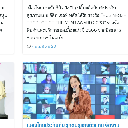
วาม
เมืองไทยประกันชีวิต (MTL) ปลื้มผลิตภัณฑ์ประกัน
สนุน
สุขภาพแบบ อีลิท เฮลท์ พลัส ได้รับรางวัล “BUSINESS+
่ม
PRODUCT OF THE YEAR AWARD 2023” รางวัล
ไซ
สินค้าและบริการยอดเยี่ยมแห่งปี 2566 จากนิตยสาร
Business+ ในเครือ…
4 ธ.ค. 66 9:28
เมืองไทยประกันภัย รุกดันธุรกิจตัวแทน จัดงาน