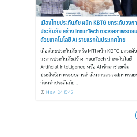
เมืองไทยประกันภัย ผนึก KBTG ยกระดับวงก
ประกันภัย สร้าง InsurTech ตรวจสภาพรถยน
ด้วยเทคโนโลยี AI รายแรกในประเทศไทย
เมืองไทยประกันภัย หรือ MTI ผนึก KBTG ยกระดับ
วงการประกันภัยสร้าง InsurTech นำเทคโนโลยี
Artificial Intelligence หรือ AI เข้ามาช่วยเพิ่ม
ประสิทธิภาพระบบการดำเนินงานตรวจสภาพรถยน
ก่อนทำประกันภัย…
14 ธ.ค. 64 15:45