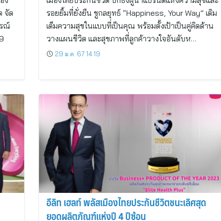
ือง
เมืองไทยประกันชีวิต ปักธงผู้นำแบรนด์แห่งความสุขและ
ด จัด
รอยยิ้มที่ยั่งยืน ชูกลยุทธ์ “Happiness, Your Way” เติม
รณ์
เต็มความสุขในแบบที่เป็นคุณ พร้อมตั้งเป้าเป็นคู่คิดด้าน
69
วางแผนชีวิต และสุขภาพที่ลูกค้าวางใจอันดับห…
29 ม.ค. 67 14:19
อีลิท เฮลท์ พลัสเมืองไทยประกันชีวิตชนะเลิศสุด
ยอดผลิตภัณฑ์แห่งปี 4 ปีซ้อน