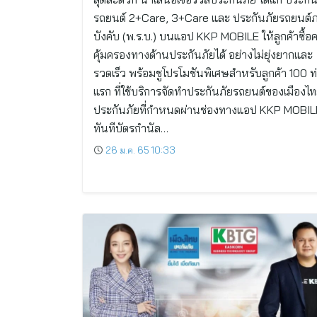
รถยนต์ 2+Care, 3+Care และ ประกันภัยรถยนต์
บังคับ (พ.ร.บ.) บนแอป KKP MOBILE ให้ลูกค้าซื้
คุ้มครองทางด้านประกันภัยได้ อย่างไม่ยุ่งยากและ
รวดเร็ว พร้อมชูโปรโมชันพิเศษสำหรับลูกค้า 100 ท
แรก ที่ใช้บริการจัดทำประกันภัยรถยนต์ของเมืองไ
ประกันภัยที่กำหนดผ่านช่องทางแอป KKP MOBILE
ทันทีบัตรกำนัล…
26 ม.ค. 65 10:33