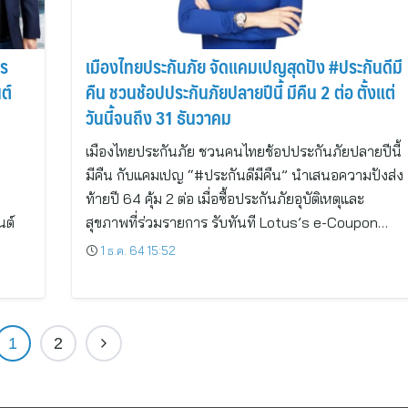
าร
เมืองไทยประกันภัย จัดแคมเปญสุดปัง #ประกันดีมี
ต์
คืน ชวนช้อปประกันภัยปลายปีนี้ มีคืน 2 ต่อ ตั้งแต่
วันนี้จนถึง 31 ธันวาคม
เมืองไทยประกันภัย ชวนคนไทยช้อปประกันภัยปลายปีนี้
มีคืน กับแคมเปญ “#ประกันดีมีคืน” นำเสนอความปังส่ง
ท้ายปี 64 คุ้ม 2 ต่อ เมื่อซื้อประกันภัยอุบัติเหตุและ
ต์
สุขภาพที่ร่วมรายการ รับทันที Lotus’s e-Coupon…
1 ธ.ค. 64 15:52
1
2