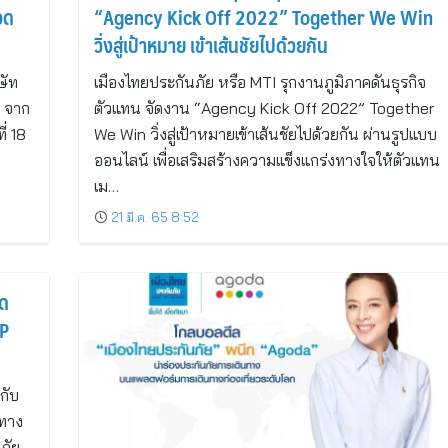
อด
“Agency Kick Off 2022” Together We Win
วิ่งสู่เป้าหมาย เข้าเส้นชัยไปด้วยกัน
ษัท
เมืองไทยประกันภัย หรือ MTI รุกงานภูมิภาคดันธุรกิจ
6 จาก
ตัวแทน จัดงาน “Agency Kick Off 2022” Together
่ 18
We Win วิ่งสู่เป้าหมายเข้าเส้นชัยไปด้วยกัน ผ่านรูปแบบ
ออนไลน์ เพื่อเสริมสร้างความแข็งแกร่งทางใจให้ตัวแทน
เม…
21 มี.ค. 65 8:52
ุด
KP
กับ
งทาง
ภัย