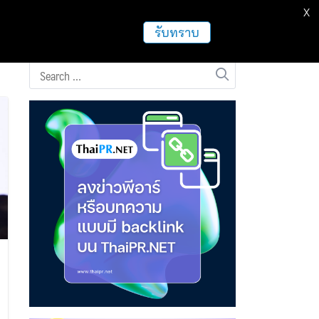
X
ธุรกิจ
ฝากข่าวประชาสัมพันธ์
อื่นๆ
รับทราบ