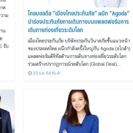
ภาค
โกลบอลดีล “เมืองไทยประกันภัย” ผนึก “Agoda”
อความ
นำร่องประกันภัยการเดินทางบนแพลตฟอร์มการ
เดินทางท่องเที่ยวระดับโลก
่าน
ทย
เมืองไทยประกันภัย บริษัทประกันวินาศภัยชั้นแนวหน้า
 รับ
ของประเทศไทย ผนึกกำลังครั้งใหญ่กับ Agoda (อโกด้า)
แพลตฟอร์มดิจิทัลด้านการเดินทางท่องเที่ยวระดับโลก
ร่วมสร้างปรากฏการณ์ระดับโลก (Global Deal)…
23 ธ.ค. 64 16:41