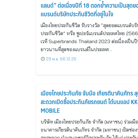
แลนด์” ต่อเนื่องปีที่ 18 ตอกย้ำความเป็นสุดย
แบรนด์บริษัทประกันชีวิตที่อยู่ในใจ
เมืองไทยประกันชีวิต รับรางวัล “สุดยอดแบรนด์บริ
ประกันชีวิต” หรือ ซูเปอร์แบรนด์ประเทศไทย 256
เวที Superbrands Thailand 2023 ต่อเนื่องเป็นปีที
ยาวนานที่สุดของแบรนด์ในประเทศ…
29 พ.ย. 66 12:26
เมืองไทยประกันภัย จับมือ เกียรตินาคินภัทร ส
สะดวกเปิดซื้อประกันภัยรถยนต์ ได้บนแอป K
MOBILE
บริษัท เมืองไทยประกันภัย จำกัด (มหาชน) ร่วมมือ
ธนาคารเกียรตินาคินภัทร จำกัด (มหาชน) เปิดช่อ
สุดสะดวก นำเสนอเซอร์วิสประกันภัย ได้แก่ ประกัน