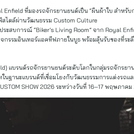
 Enfield ที่มองรถจักรยานยนต์เป็น “ผืนผ้าใบ สำหรั
ลฟ์สไตล์ผ่านวัฒนธรรม Custom Culture
ปกับประสบการณ์ “Biker’s Living Room” จาก Royal En
ิจกรรมอินเทอร์แอคทีฟภายในบูธ พร้อมลุ้นรับของที่ระล
field) แบรนด์รถจักรยานยนต์ระดับโลกในกลุ่มรถจักร
ในฐานะแบรนด์ที่เชื่อมโยงกับวัฒนธรรมการแต่งรถและไ
STOM SHOW 2026 ระหว่างวันที่ 16–17 พฤษภาคม