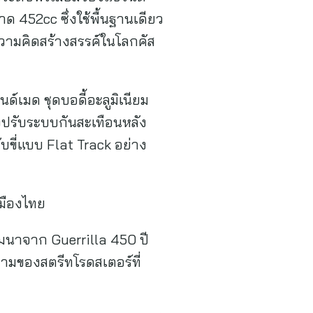
ด 452cc ซึ่งใช้พื้นฐานเดียว
ามคิดสร้างสรรค์ในโลกคัส
์เมด ชุดบอดี้อะลูมิเนียม
ึงปรับระบบกันสะเทือนหลัง
บขี่แบบ Flat Track อย่าง
เมืองไทย
ฒนาจาก Guerrilla 450 ปี
ามของสตรีทโรดสเตอร์ที่