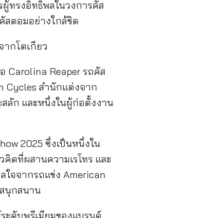
ผู้ทรงอิทธิพลในวงการคัส
คัสตอมอย่างใกล้ชิด
 จากโตเกียว
ือ Carolina Reaper รถคัส
om Cycles สำนักแต่งจาก
ลัก และหนึ่งในผู้ก่อตั้งงาน
w 2025 ซึ่งเป็นหนึ่งใน
แนวคิดที่ผสานความเรโทร และ
ดาลใจจากรถแข่ง American
นสนุกสนาน
์ระดับพรีเมียมของแบรนด์