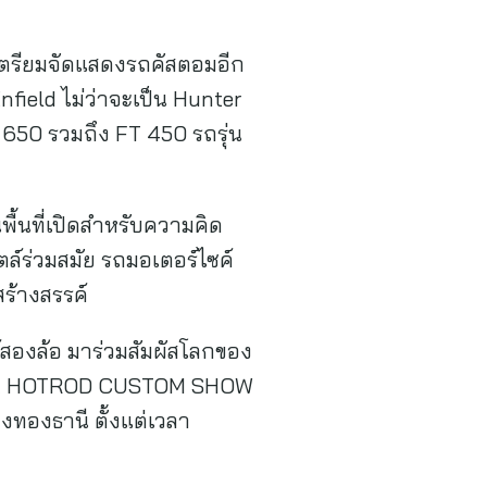
เตรียมจัดแสดงรถคัสตอมอีก
eld ไม่ว่าจะเป็น Hunter
 650 รวมถึง FT 450 รถรุ่น
ื้นที่เปิดสำหรับความคิด
ตล์ร่วมสมัย รถมอเตอร์ไซค์
ร้างสรรค์
สองล้อ มาร่วมสัมผัสโลกของ
NGKOK HOTROD CUSTOM SHOW
องทองธานี ตั้งแต่เวลา