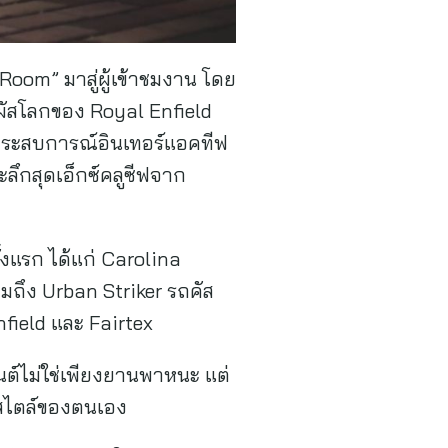
Room” มาสู่ผู้เข้าชมงาน โดย
สัมผัสโลกของ Royal Enfield
ประสบการณ์อินเทอร์แอคทีฟ
ะลึกสุดเอ็กซ์คลูซีฟจาก
งแรก ได้แก่ Carolina
มถึง Urban Striker รถคัส
ield และ Fairtex
นต์ไม่ใช่เพียงยานพาหนะ แต่
์สไตล์ของตนเอง