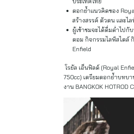
ประเทศไทย
ตอกย้ำแนวคิดของ Royal
สร้างสรรค์ ตัวตน และไ
ผู้เข้าชมจะได้ดื่มด่ำไ
ตอม กิจกรรมไลฟ์สไตล์ ก
Enfield
โรยัล เอ็นฟิลด์ (Royal En
750cc) เตรียมตอกย้ำบทบาท
งาน BANGKOK HOTROD CU