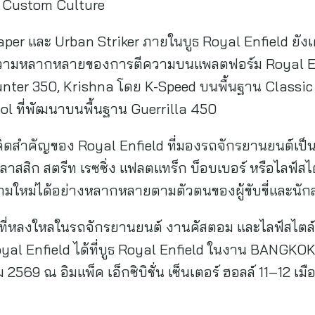
น Custom Culture
per และ Urban Striker ภายในบูธ Royal Enfield ยัง
ความหลากหลายของการตีความบนแพลตฟอร์ม Royal Enfi
unter 350, Krishna โดย K-Speed บนพื้นฐาน Classic
ool ที่พัฒนาบนพื้นฐาน Guerrilla 450
คิดสำคัญของ Royal Enfield ที่มองรถจักรยานยนต์เป็นพ
ลาสสิก สตรีท เรซซิ่ง แฟลตแทร็ก บ็อบเบอร์ หรือไลฟ์สไ
มใหม่ได้อย่างหลากหลายตามตัวตนของผู้ขับขี่และนักส
้ที่หลงใหลในรถจักรยานยนต์ งานคัสตอม และไลฟ์สไตล์
yal Enfield ได้ที่บูธ Royal Enfield ในงาน BA
569 ณ อิมแพ็ค เอ็กซิบิชั่น เซ็นเตอร์ ฮอลล์ 11–12 เมื