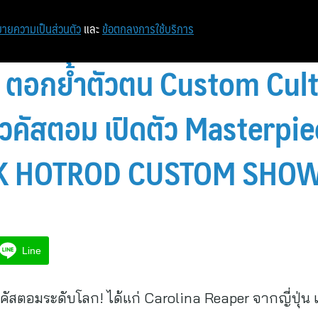
หน้าแรก
ท่องเที่ยว
ไอที
เศรษฐกิจ/การเงิน
ายความเป็นส่วนตัว
และ
ข้อตกลงการใช้บริการ
d ตอกย้ำตัวตน Custom Cult
คัสตอม เปิดตัว Masterpiec
K HOTROD CUSTOM SHOW
Line
ถคัสตอมระดับโลก! ได้แก่ Carolina Reaper จากญี่ปุ่น