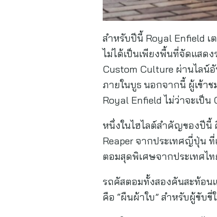
สำหรับปีนี้ Royal Enfield 
ไม่ได้เป็นเพียงพื้นที่จัดแสด
Custom Culture ผ่านไลน์อ
ภายในบูธ นอกจากนี้ ผู้เข้า
Royal Enfield ไม่ว่าจะเป็น
หนึ่งในไฮไลต์สำคัญของปีนี
Reaper จากประเทศญี่ปุ่น ท
ตอมสุดพิเศษจากประเทศไทย 
รถคัสตอมทั้งสองคันสะท้อนแ
คือ “ผืนผ้าใบ” สำหรับผู้ข