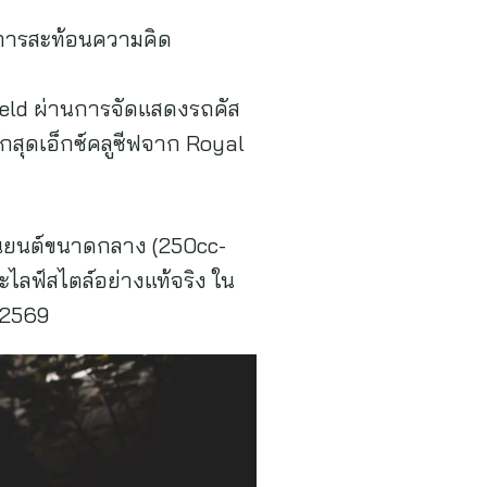
บการสะท้อนความคิด
field ผ่านการจัดแสดงรถคัส
ึกสุดเอ็กซ์คลูซีฟจาก Royal
ยานยนต์ขนาดกลาง (250cc-
ลฟ์สไตล์อย่างแท้จริง ใน
 2569