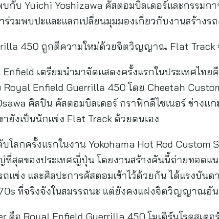
้พบกับ Yuichi Yoshizawa คัสตอมบิลเดอร์และกรรมการ
มาร่วมพบปะและแลกเปลี่ยนมุมมองเกี่ยวกับงานสร้างรถ
errilla 450 ถูกตีความใหม่ด้วยจิตวิญญาณ Flat Track
al Enfield เตรียมนำมาจัดแสดงครั้งแรกในประเทศไทยค
อง Royal Enfield Guerrilla 450 โดย Cheetah Cust
awa ศิลปิน คัสตอมบิลเดอร์ กราฟิกดีไซเนอร์ ช่างแกะส
เขายังเป็นนักแข่ง Flat Track ด้วยตนเอง
ะดับโลกครั้งแรกในงาน Yokohama Hot Rod Custom Sho
ญ่ที่สุดของประเทศญี่ปุ่น โดยงานสร้างคันนี้ถ่ายทอด
ถแข่ง และศิลปะการคัสตอมเข้าไว้ด้วยกัน ได้แรงบัน
1970s ที่จริงจังในสมรรถนะ แต่ยังคงแฝงจิตวิญญาณอั
r คือ Royal Enfield Guerrilla 450 โมเดิร์นโรดสเตอร