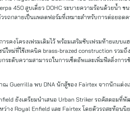
Sherpa 450 สูบเดี่ยว DOHC ระบายความร้อนด้วยน้ำ ขนา
ัวรถกลายเป็นแพลตฟอร์มที่เหมาะสำหรับการต่อยอดคว
การคงโครงเฟรมเดิมไว้ พร้อมเสริมซับเฟรมท้ายแบบแฮนด
ีไซน์ใหม่ที่ใช้เทคนิค brass-brazed construction รวมถ
ยกระดับความสามารถในการเซ็ตอัพและเพิ่มฟีลลิ่งการขั
ญาณ Guerrilla พบ DNA นักสู้ของ Fairtex จากนักแต่ง
ield ยังเตรียมนำเสนอ Urban Striker รถคัสตอมที่พั
ว่าง Royal Enfield และ Fairtex โดยตัวรถสะท้อนนิย