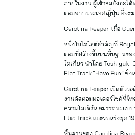
ภายในงาน ผู้เข้าชมยังจะได
ตอมจากประเทศญี่ปุ่น ที่จะ
Carolina Reaper: เมื่อ Gu
หนึ่งในไฮไลต์สำคัญที่ Roy
ตอมที่สร้างขึ้นบนพื้นฐานข
โตเกียว นำโดย Toshiyuki Os
Flat Track “Have Fun” ซึ่ง
Carolina Reaper เปิดตัวร
งานคัสตอมมอเตอร์ไซค์ที่ให
ความโมเดิร์น สมรรถนะแบบร
Flat Track และรถแข่งยุค 
พื้นฐานของ Carolina Reape