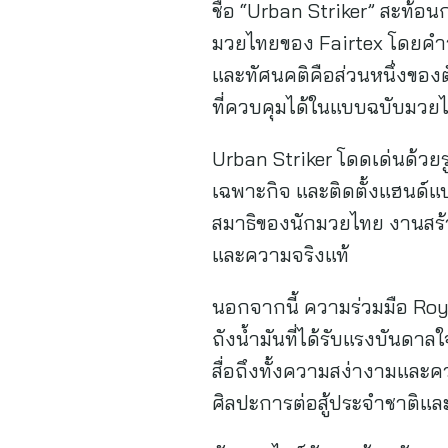
ชื่อ “Urban Striker” สะท้
มวยไทยของ Fairtex โดยคำว่า
และทัศนคติคือส่วนหนึ่งของ
ที่ควบคุมได้ในแบบฉบับมวย
Urban Striker โดดเด่นด้ว
เฉพาะกิจ และติดตั้งแฮนด์แบบ
สมาธิของนักมวยไทย งานสร้า
และความจริงแท้
นอกจากนี้ ความร่วมมือ Roy
ถังน้ำมันที่ได้รับแรงบันดา
สื่อถึงทั้งความสง่างามและค
ศิลปะการต่อสู้ประจำชาติแ