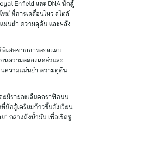
yal Enfield และ DNA นักสู้
ม่ ที่การเคลื่อนไหว สไตล์
มแม่นยำ ความดุดัน และพลัง
วยสีพิเศษจากการคอลแลบ
บเสมือนความคล่องแคล่วและ
ด้านความแม่นยำ ความดุดัน
 โดยมีรายละเอียดกราฟิกบน
กสู้เตรียมก้าวขึ้นสังเวียน
 กลางถังน้ำมัน เพื่อเชิดชู