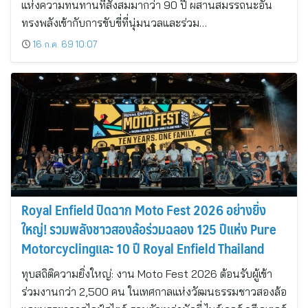
แห่งความทนทานที่สั่งสมมากว่า 90 ปี ผสานสมรรถนะอัน
ทรงพลังเข้ากับการขับขี่ที่นุ่มนวลและร่วม…
16 ก.ค. 69 10:07
Royal Enfield ปิดฉาก Moto Fest 2026 อย่างยิ่ง
ใหญ่! รวมพลังชาวสองล้อร่วมฉลอง 125 ปีแห่ง Pure
Motorcyclingและ 10 ปี Royal Enfield Thailand
ทุบสถิติความยิ่งใหญ่: งาน Moto Fest 2026 ต้อนรับผู้เข้า
ร่วมงานกว่า 2,500 คน ในเทศกาลแห่งวัฒนธรรมชาวสองล้อ