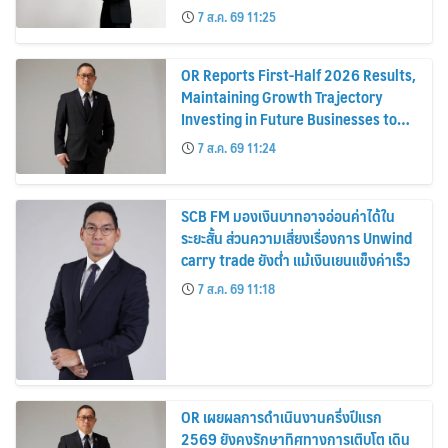
Curve หนุนอนาคตเติบโตยั่งยืน
7 ส.ค. 69 11:25
OR Reports First-Half 2026 Results,
Maintaining Growth Trajectory
Investing in Future Businesses to
Strengthen Long-Term Growth
7 ส.ค. 69 11:24
SCB FM มองเงินบาทอาจอ่อนค่าได้ใน
ระยะสั้น ส่วนความเสี่ยงเรื่องการ Unwind
carry trade ยังต่ำ แม้เงินเยนแข็งค่าเร็ว
7 ส.ค. 69 11:18
OR เผยผลการดำเนินงานครึ่งปีแรก
2569 ยังคงรักษาทิศทางการเติบโต เดิน