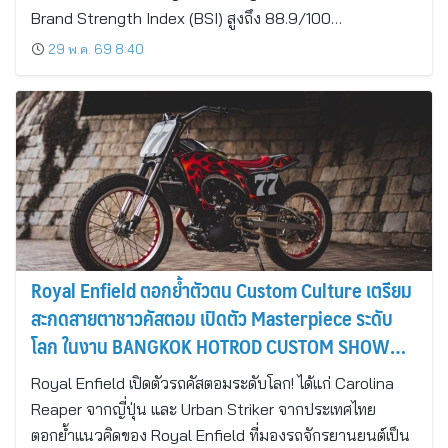
Brand Strength Index (BSI) สูงถึง 88.9/100…
29 พ.ค. 69 8:40
Royal Enfield ตอกย้ำตัวตน Custom Culture เตรียม
สะกดสายตาชาวคัสตอม เปิดตัว Masterpiece ระดับ
โลก ในงาน BANGKOK HOTROD CUSTOM SHOW
2026
Royal Enfield เปิดตัวรถคัสตอมระดับโลก! ได้แก่ Carolina
Reaper จากญี่ปุ่น และ Urban Striker จากประเทศไทย
ตอกย้ำแนวคิดของ Royal Enfield ที่มองรถจักรยานยนต์เป็น