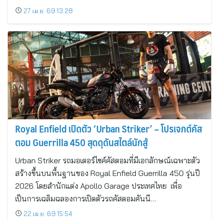
27 เม.ย. 69 13:28
Royal Enfield เปิดตัว ‘Urban Striker’ – โปรเจกต์คัส
ตอม Guerrilla 450 สุดดุดันสไตล์นักสู้
Urban Striker รถมอเตอร์ไซค์คัสตอมที่มีเอกลักษณ์เฉพาะตัว
สร้างขึ้นบนพื้นฐานของ Royal Enfield Guerrilla 450 รุ่นปี
2026 โดยสำนักแต่ง Apollo Garage ประเทศไทย เพื่อ
เป็นการเฉลิมฉลองการเปิดตัวรถคัสตอมคันนี…
22 เม.ย. 69 15:54