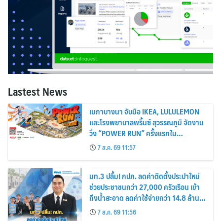
Lastest News
เมกาบางนา จับมือ IKEA, LULULEMON
และโรงพยาบาลพริ้นซ์ สุวรรณภูมิ จัดงาน
วิ่ง “POWER RUN” ครั้งแรกใน
ประเทศไทย
7 ส.ค. 69 11:57
มท.3 ปลื้ม! กปภ. ลดค่าติดตั้งประปาใหม่
ช่วยประชาชนกว่า 27,000 ครัวเรือน เข้า
ถึงน้ำสะอาด ลดค่าใช้จ่ายกว่า 14.8 ล้าน
บาท
7 ส.ค. 69 11:56