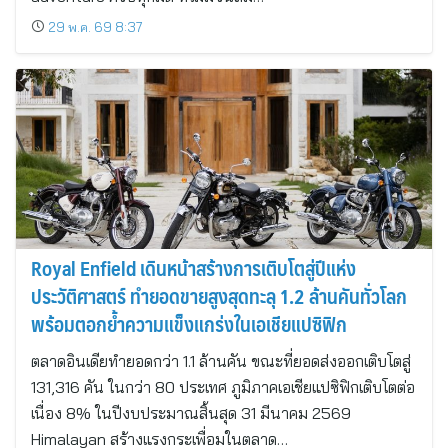
29 พ.ค. 69 8:37
Royal Enfield เดินหน้าสร้างการเติบโตสู่ปีแห่ง
ประวัติศาสตร์ ทำยอดขายสูงสุดทะลุ 1.2 ล้านคันทั่วโลก
พร้อมตอกย้ำความแข็งแกร่งในเอเชียแปซิฟิก
ตลาดอินเดียทำยอดกว่า 1.1 ล้านคัน ขณะที่ยอดส่งออกเติบโตสู่
131,316 คัน ในกว่า 80 ประเทศ ภูมิภาคเอเชียแปซิฟิกเติบโตต่อ
เนื่อง 8% ในปีงบประมาณสิ้นสุด 31 มีนาคม 2569
Himalayan สร้างแรงกระเพื่อมในตลาด…