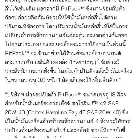
ลีนไว้เช่นเดิม นอกจากนี้ PitPack™ ซึ่งมาพร้อมกับหัว
ก๊อกปล่อยผลิตภัณฑ์ช่วยให้ใช้น้ำมันหล่อลื่นได้ตาม
ปริมาณที่ต้องการ โดยปริมาณน้ำมันหล่อลื่นที่ใช้ในการ
เปลี่ยนถ่ายรถจักรยานยนต์แต่ละรุ่น จะแตกต่างกันออก
ไปตามประเภทของรถและลักษณะการใช้งาน ในส่วนนี้
PitPack™ จะเข้ามาช่วยให้ร้านซ่อมรถจักรยานยนต์
สามารถบริหารสินค้าคงคลัง (Inventory) ได้อย่างมี
ประสิทธิภาพมากยิ่งขึ้น โดยไม่จำเป็นต้องสั่งน้ำมันเครื่อง
ในขนาดบรรจุ 0.8 หรือ 1 ลิตรสำรองไว้เพิ่มเติมด้วย”
“บริษัทฯ นำร่องเปิดตัว PitPack™ ขนาดบรรจุ 18 ลิตร
สำหรับน้ำมันเครื่องคาลเท็กซ์ ฮาโวลีน อีซี่ 4ที SAE
20W-40 (Caltex Havoline Ezy 4T SAE 20W-40) ซึ่ง
เป็นน้ำมันเครื่องสำหรับรถจักรยานยนต์ 4 จังหวะให้การ
ปกป้องทั้งเครื่องยนต์ เกียร์ และคลัทช์ ช่วยให้การขับขี่