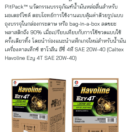
PitPack™ นวัตกรรมบรรจุภัณฑ์น้ำมันหล่อลื่นสำหรับ
มอเตอร์ไซค์ ตอบโจทย์การใช้งานแบบคุ้มค่าด้วยรูปแบบ
ถุงบรรจุในกล่องกระดาษ หรือ bag-in-a-box ลดขยะ
พลาสติกถึง 90% เมื่อเปรียบเทียบกับการใช้ขวดแบบใช้
ครั้งเดียวทิ้ง โดยนำร่องแนะนำแพ็กเกจใหม่สำหรับน้ำมัน
เครื่องคาลเท็กซ์ ฮาโวลีน อีซี่ 4ที SAE 20W-40 (Caltex
Havoline Ezy 4T SAE 20W-40)