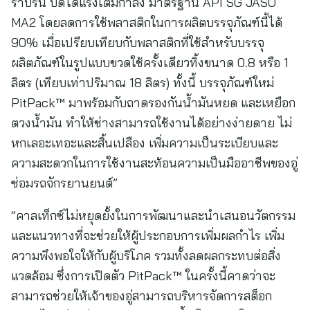
ราบรื่น บิดได้แรงเต็มกำลัง มาตรฐาน API SG JASO
MA2 โดยลดการใช้พลาสติกในการผลิตบรรจุภัณฑ์นี้ได้
90% เมื่อเปรียบเทียบกับพลาสติกที่ใช้สำหรับบรรจุ
ผลิตภัณฑ์ในรูปแบบขวดใช้ครั้งเดียวทิ้งขนาด 0.8 หรือ 1
ลิตร (เทียบเท่าปริมาณ 18 ลิตร) ทั้งนี้ บรรจุภัณฑ์ใหม่
PitPack™ มาพร้อมกับถาดรองกันน้ำมันหยด และเหยือก
ตวงน้ำมัน ทำให้ช่างสามารถใช้งานได้อย่างง่ายดาย ไม่
หกเลอะเทอะและสิ้นเปลือง เพิ่มความเป็นระเบียบและ
ความสะดวกในการใช้งานสะท้อนความเป็นมืออาชีพของอู่
ซ่อมรถจักรยานยนต์”
“คาลเท็กซ์ไม่หยุดยั้งในการพัฒนาและนำเสนอนวัตกรรม
และแนวทางที่จะช่วยให้ผู้ประกอบการเพิ่มผลกำไร เพิ่ม
ความพึงพอใจให้กับผู้บริโภค รวมทั้งลดผลกระทบต่อสิ่ง
แวดล้อม ซึ่งการเปิดตัว PitPack™ ในครั้งนี้คาดว่าจะ
สามารถช่วยให้เจ้าของอู่สามารถบริหารจัดการสต็อก