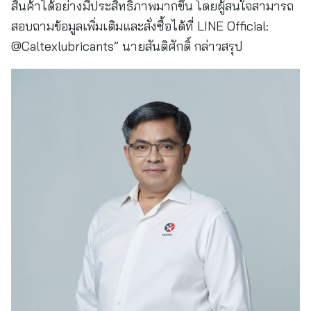
สินค้าได้อย่างมีประสิทธิภาพมากขึ้น โดยผู้สนใจสามารถ
สอบถามข้อมูลเพิ่มเติมและสั่งซื้อได้ที่ LINE Official:
@Caltexlubricants” นายสันติศักดิ์ กล่าวสรุป