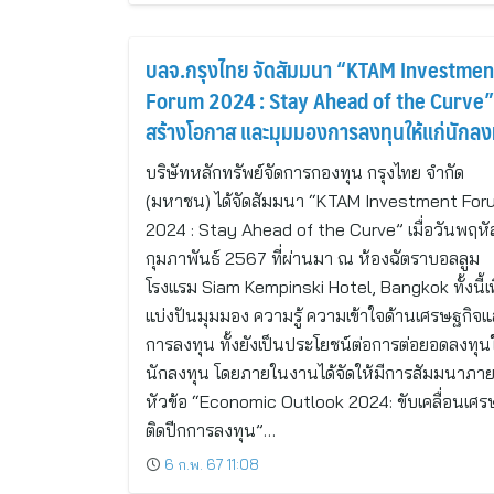
บลจ.กรุงไทย จัดสัมมนา “KTAM Investmen
Forum 2024 : Stay Ahead of the Curve”
สร้างโอกาส และมุมมองการลงทุนให้แก่นักลง
บริษัทหลักทรัพย์จัดการกองทุน กรุงไทย จำกัด
(มหาชน) ได้จัดสัมมนา “KTAM Investment For
2024 : Stay Ahead of the Curve” เมื่อวันพฤหัสท
กุมภาพันธ์ 2567 ที่ผ่านมา ณ ห้องฉัตราบอลลูม
โรงแรม Siam Kempinski Hotel, Bangkok ทั้งนี้เพ
แบ่งปันมุมมอง ความรู้ ความเข้าใจด้านเศรษฐกิจ
การลงทุน ทั้งยังเป็นประโยชน์ต่อการต่อยอดลงทุนใ
นักลงทุน โดยภายในงานได้จัดให้มีการสัมมนาภาย
หัวข้อ “Economic Outlook 2024: ขับเคลื่อนเศร
ติดปีกการลงทุน”…
6 ก.พ. 67 11:08