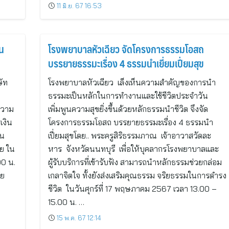
11 มิ.ย. 67 16:53
าน
โรงพยาบาลหัวเฉียว จัดโครงการธรรมโอสถ
บรรยายธรรมะเรื่อง 4 ธรรมนำเยี่ยมเปี่ยมสุข
ษัท
โรงพยาบาลหัวเฉียว เล็งเห็นความสำคัญของการนำ
ธรรมะเป็นหลักในการทำงานและใช้ชีวิตประจำวัน
ความ
เพิ่มพูนความสุขยิ่งขึ้นด้วยหลักธรรมนำชีวิต จึงจัด
รเงิน
โครงการธรรมโอสถ บรรยายธรรมะเรื่อง 4 ธรรมนำ
าน
เปี่ยมสุขโดย.. พระครูสิริธรรมภาณ เจ้าอาวาสวัดละ
าย ใน
หาร จังหวัดนนทบุรี เพื่อให้บุคลากรโรงพยาบาลและ
00 น.
ผู้รับบริการที่เข้ารับฟัง สามารถนำหลักธรรมช่วยกล่อม
ทย
เกลาจิตใจ ทั้งยังส่งเสริมคุณธรรม จริยธรรมในการดำรง
ชีวิต ในวันศุกร์ที่ 17 พฤษภาคม 2567 เวลา 13.00 –
15.00 น. …
15 พ.ค. 67 12:14