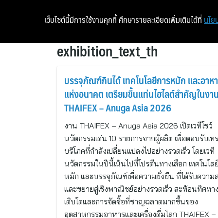
เว็บไซต์นี้มีการใช้งานคุกกี้ ศึกษารายละเอียดเพิ่มเติมได้ที่
นโยบ
exhibition_text_th
บรรจุภัณฑ์กินได้ เทคโนโลยีการหมัก และอาห
แห่งอนาคต เตรียมขึ้นแท่นไฮไลต์สำคัญในงา
THAIFEX – Anuga Asia 2026
งาน THAIFEX – Anuga Asia 2026 เปิดเวทีโชว์
นวัตกรรมเด่น 10 รายการจากผู้ผลิต เพื่อตอบรับเทรน
บริโภคที่กำลังเปลี่ยนแปลงไปอย่างรวดเร็ว โดยเวที
นวัตกรรมในปีนี้เน้นไปที่โปรตีนทางเลือก เทคโนโล
หมัก และบรรจุภัณฑ์เพื่อความยั่งยืน ที่ได้รับควา
และขยายสู่เชิงพาณิชย์อย่างรวดเร็ว สะท้อนทิศทา
เติบโตและการจัดซื้อที่ชาญฉลาดมากขึ้นของ
อุตสาหกรรมอาหารและเครื่องดื่มโลก THAIFEX –