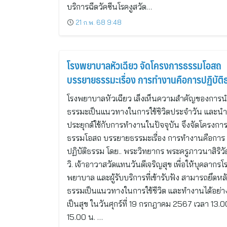
บริการฉีดวัคซีนโรคงูสวัด…
21 ก.พ. 68 9:48
โรงพยาบาลหัวเฉียว จัดโครงการธรรมโอสถ
บรรยายธรรมะเรื่อง การทำงานคือการปฏิบัติ
โรงพยาบาลหัวเฉียว เล็งเห็นความสำคัญของการ
ธรรมะเป็นแนวทางในการใช้ชิวิตประจำวัน และน
ประยุกต์ใช้กับการทำงานในปัจจุบัน จึงจัดโครงกา
ธรรมโอสถ บรรยายธรรมะเรื่อง การทำงานคือการ
ปฏิบัติธรรม โดย.. พระวิทยากร พระครูภาวนาสิริว
วิ. เจ้าอาวาสวัดแทนวันดีเจริญสุข เพื่อให้บุคลากรโ
พยาบาล และผู้รับบริการที่เข้ารับฟัง สามารถยึดหล
ธรรมเป็นแนวทางในการใช้ชีวิต และทำงานได้อย่า
เป็นสุข ในวันศุกร์ที่ 19 กรกฎาคม 2567 เวลา 13.0
15.00 น. …