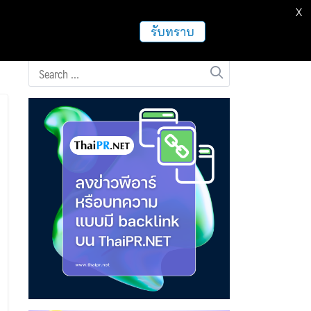
X
ธุรกิจ
ฝากข่าวประชาสัมพันธ์
อื่นๆ
รับทราบ